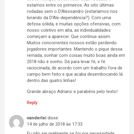
estamos entre os primeiros. As oito últimas
rodadas sem o D’Alessandro (estaríamos nos
livrando da D’Ale-dependência?). Com uma
defesa sólida, e muitas opções ofensivas, com
nosso coletivo em alta, as individualidades
começam a aparecer. Que continue assim.
Muitos concorrentes nossos estão perdendo
jogadores importantes. Mantendo o pique dessa
remada, sonhar com coisas muito boas ainda em
2018 não é sonho. Dá para levar fé, e fé
raciocinada, de acordo com um trabalho fora de
campo bem feito e que acaba desembocando lá
dentro das quatro linhas!
Grande abraço Adriano e parabéns pelo texto!
Reply
vanderlei
disse:
14 de julho de 2018 às 17:33
Eu não sei realmente se foi por necessidade,