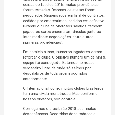
coisas do fatídico 2016, muitas providências
foram tomadas. Dezenas de atletas foram
negociados (dispensados em final de contratos,
cedidos por empréstimos, cedidos em definitivo
livrando o clube de onerosos salários, também
jogadores caros encerraram vínculos junto ao
Inter, mediante negociações, entre outras
inúmeras providências).
Em paralelo a isso, inúmeros jogadores vieram
reforçar o clube. O objetivo número um de MM &
equipe foi conseguido. Estamos no nosso
verdadeiro lugar, de onde só saímos por
descalabros de toda ordem ocorridos
anteriormente.
O Internacional, como muitos clubes brasileiros,
tem uma dívida monstruosa. Mas conforme
nossos diretores, sob controle.
Começamos o brasileirão 2018 sob muitas
desconfianças. Decorridas doze rodadas e