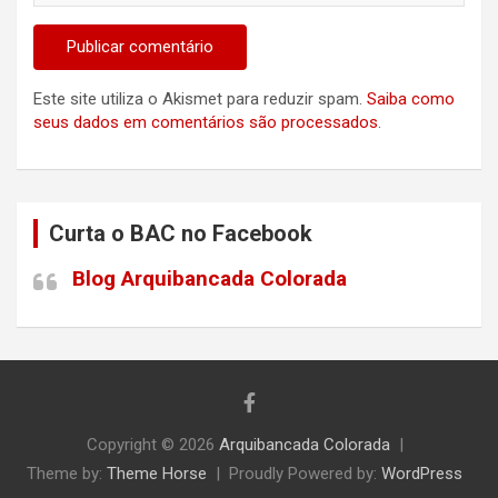
Este site utiliza o Akismet para reduzir spam.
Saiba como
seus dados em comentários são processados
.
Curta o BAC no Facebook
Blog Arquibancada Colorada
Copyright © 2026
Arquibancada Colorada
Theme by:
Theme Horse
Proudly Powered by:
WordPress