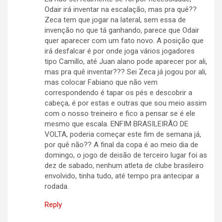
Odair irá inventar na escalação, mas pra quê??
Zeca tem que jogar na lateral, sem essa de
invenção no que tá ganhando, parece que Odair
quer aparecer com um fato novo. A posição que
irá desfalcar é por onde joga vários jogadores
tipo Camillo, até Juan alano pode aparecer por ali,
mas pra quê inventar??? Sei Zeca já jogou por ali,
mas colocar Fabiano que não vem
correspondendo é tapar os pés e descobrir a
cabeça, é por estas e outras que sou meio assim
com o nosso treineiro e fico a pensar se é ele
mesmo que escala. ENFIM BRASILEIRÃO DE
VOLTA, poderia começar este fim de semana já,
por quê não?? A final da copa é ao meio dia de
domingo, o jogo de deisão de terceiro lugar foi as
dez de sabado, nenhum atleta de clube brasileiro
envolvido, tinha tudo, até tempo pra antecipar a
rodada.
Reply