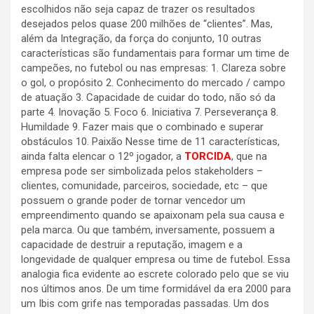
escolhidos não seja capaz de trazer os resultados
desejados pelos quase 200 milhões de “clientes”. Mas,
além da Integração, da força do conjunto, 10 outras
características são fundamentais para formar um time de
campeões, no futebol ou nas empresas: 1. Clareza sobre
o gol, o propósito 2. Conhecimento do mercado / campo
de atuação 3. Capacidade de cuidar do todo, não só da
parte 4. Inovação 5. Foco 6. Iniciativa 7. Perseverança 8.
Humildade 9. Fazer mais que o combinado e superar
obstáculos 10. Paixão Nesse time de 11 características,
ainda falta elencar o 12º jogador, a
TORCIDA
, que na
empresa pode ser simbolizada pelos stakeholders –
clientes, comunidade, parceiros, sociedade, etc – que
possuem o grande poder de tornar vencedor um
empreendimento quando se apaixonam pela sua causa e
pela marca. Ou que também, inversamente, possuem a
capacidade de destruir a reputação, imagem e a
longevidade de qualquer empresa ou time de futebol. Essa
analogia fica evidente ao escrete colorado pelo que se viu
nos últimos anos. De um time formidável da era 2000 para
um Ibis com grife nas temporadas passadas. Um dos