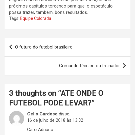
próximos capítulos torcendo para que, o espetáculo
possa trazer, também, bons resultados.
Tags:
Equipe Colorada
Navegação
O futuro do futebol brasileiro
de
Post
Comando técnico ou treinador
3 thoughts on “
ATE ONDE O
FUTEBOL PODE LEVAR?
”
Celio Cardoso
disse:
16 de julho de 2018 às 13:32
Caro Adriano