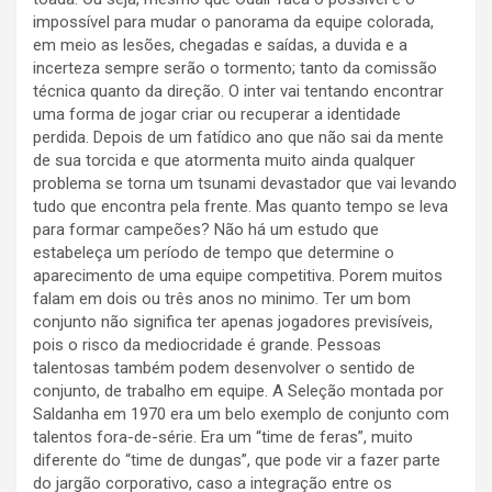
impossível para mudar o panorama da equipe colorada,
em meio as lesões, chegadas e saídas, a duvida e a
incerteza sempre serão o tormento; tanto da comissão
técnica quanto da direção. O inter vai tentando encontrar
uma forma de jogar criar ou recuperar a identidade
perdida. Depois de um fatídico ano que não sai da mente
de sua torcida e que atormenta muito ainda qualquer
problema se torna um tsunami devastador que vai levando
tudo que encontra pela frente. Mas quanto tempo se leva
para formar campeões? Não há um estudo que
estabeleça um período de tempo que determine o
aparecimento de uma equipe competitiva. Porem muitos
falam em dois ou três anos no minimo. Ter um bom
conjunto não significa ter apenas jogadores previsíveis,
pois o risco da mediocridade é grande. Pessoas
talentosas também podem desenvolver o sentido de
conjunto, de trabalho em equipe. A Seleção montada por
Saldanha em 1970 era um belo exemplo de conjunto com
talentos fora-de-série. Era um “time de feras”, muito
diferente do “time de dungas”, que pode vir a fazer parte
do jargão corporativo, caso a integração entre os