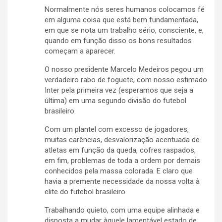
Normalmente nós seres humanos colocamos fé
em alguma coisa que está bem fundamentada,
em que se nota um trabalho sério, consciente, e,
quando em função disso os bons resultados
começam a aparecer.
O nosso presidente Marcelo Medeiros pegou um
verdadeiro rabo de foguete, com nosso estimado
Inter pela primeira vez (esperamos que seja a
última) em uma segundo divisão do futebol
brasileiro.
Com um plantel com excesso de jogadores,
muitas carências, desvalorização acentuada de
atletas em função da queda, cofres raspados,
em fim, problemas de toda a ordem por demais
conhecidos pela massa colorada. E claro que
havia a premente necessidade da nossa volta à
elite do futebol brasileiro.
Trabalhando quieto, com uma equipe alinhada e
disposta a mudar àquele lamentável estado de