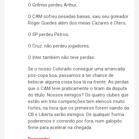
O Grêmio perdeu Arthur;
O CAM sofreu pesadas baixas, saiu seu goleador
Róger Guedes além dos meias Cazares e Otero;
O SP perdeu Petros;
O Cruz. não perdeu jogadores;
O Inter também não teve perdas.
Se o nosso Colorado conseguir uma arrancada
pós-copa boa, passamos a ter chance de
beliscar alguma coisa boa lá na frente. As perdas
que o CAM teve praticamente o tiram da disputa
do título. Nossos inimigos? Os quatro clubes que
estão em três competições tem elencos muito
fortes, na hora que os primeiros forem saindo da
CB e Liberta serão inimigos. De qualquer forma
poderemos ir correndo por fora, num galopito
firme para acelerar na chegada.