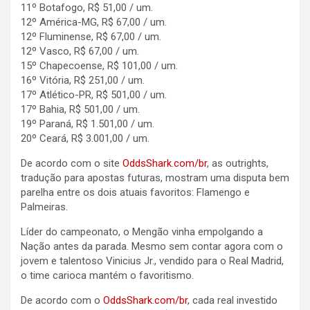
11º Botafogo, R$ 51,00 / um.
12º América-MG, R$ 67,00 / um.
12º Fluminense, R$ 67,00 / um.
12º Vasco, R$ 67,00 / um.
15º Chapecoense, R$ 101,00 / um.
16º Vitória, R$ 251,00 / um.
17º Atlético-PR, R$ 501,00 / um.
17º Bahia, R$ 501,00 / um.
19º Paraná, R$ 1.501,00 / um.
20º Ceará, R$ 3.001,00 / um.
De acordo com o site
OddsShark.com/br
, as outrights,
tradução para apostas futuras, mostram uma disputa bem
parelha entre os dois atuais favoritos: Flamengo e
Palmeiras.
Líder do campeonato, o Mengão vinha empolgando a
Nação antes da parada. Mesmo sem contar agora com o
jovem e talentoso Vinicius Jr., vendido para o Real Madrid,
o time carioca mantém o favoritismo.
De acordo com o
OddsShark.com/br
, cada real investido