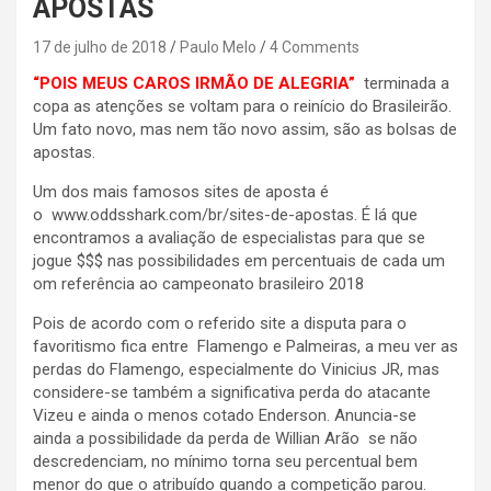
APOSTAS
17 de julho de 2018
Paulo Melo
4 Comments
“POIS MEUS CAROS IRMÃO DE ALEGRIA”
terminada a
copa as atenções se voltam para o reinício do Brasileirão.
Um fato novo, mas nem tão novo assim, são as bolsas de
apostas.
Um dos mais famosos sites de aposta é
o www.oddsshark.com/br/sites-de-apostas. É lá que
encontramos a avaliação de especialistas para que se
jogue $$$ nas possibilidades em percentuais de cada um
om referência ao campeonato brasileiro 2018
Pois de acordo com o referido site a disputa para o
favoritismo fica entre Flamengo e Palmeiras, a meu ver as
perdas do Flamengo, especialmente do Vinicius JR, mas
considere-se também a significativa perda do atacante
Vizeu e ainda o menos cotado Enderson. Anuncia-se
ainda a possibilidade da perda de Willian Arão se não
descredenciam, no mínimo torna seu percentual bem
menor do que o atribuído quando a competição parou.