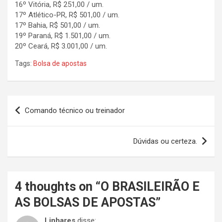
16º Vitória, R$ 251,00 / um.
17º Atlético-PR, R$ 501,00 / um.
17º Bahia, R$ 501,00 / um.
19º Paraná, R$ 1.501,00 / um.
20º Ceará, R$ 3.001,00 / um.
Tags:
Bolsa de apostas
Navegação
Comando técnico ou treinador
de
Post
Dúvidas ou certeza.
4 thoughts on “
O BRASILEIRÃO E
AS BOLSAS DE APOSTAS
”
Linhares
disse: