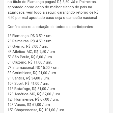
no título do Flamengo pagará R$ 3,50. Já o Palmeiras,
apontado como dono do melhor elenco do país na
atualidade, vem logo a seguir, garantindo retorno de R$
4,50 por real apostado caso seja o campeão nacional.
Confira abaixo a cotação de todos os participantes:
1º Flamengo, R$ 3,50 / um.
2º Palmeiras, R$ 4,50 / um.
3º Grêmio, R$ 7,00 / um.
4º Atlético-MG, R$ 7,50 / um.
5º São Paulo, R$ 8,00 / um.
6º Cruzeiro, R$ 11,00 / um.
7º Internacional, R$ 15,00 / um.
8º Corinthians, R$ 21,00 / um.
9º Santos, R$ 34,00 / um.
10º Sport, R$ 41,00 / um.
11º Botafogo, R$ 51,00 / um.
12º América-MG, R$ 67,00 / um.
12º Fluminense, R$ 67,00 / um.
12º Vasco, R$ 67,00 / um.
15º Chapecoense, R$ 101,00 / um.