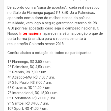
De acordo com a “casa de apostas”, cada real investido
no título do Flamengo pagará R$ 3,50. Já o Palmeiras,
apontado como dono do melhor elenco do país na
atualidade, vem logo a seguir, garantindo retorno de R$
4,50 por real apostado caso seja o campeão nacional. O
Nosso
Internacional
aparece na sétima posição o que de
certa forma já sinaliza para o reconhecimento à
recuperação Colorada nesse 2018.
Confira abaixo a cotação de todos os participantes:
1º Flamengo, R$ 3,50 / um.
2º Palmeiras, R$ 4,50 / um.
3º Grêmio, R$ 7,00 / um.
4º Atlético-MG, R$ 7,50 / um.
5º São Paulo, R$ 8,00 / um.
6º Cruzeiro, R$ 11,00 / um.
7º Internacional, R$ 15,00 / um.
8º Corinthians, R$ 21,00 / um.
9º Santos, R$ 34,00 / um.
10º Sport, R$ 41,00 / um.