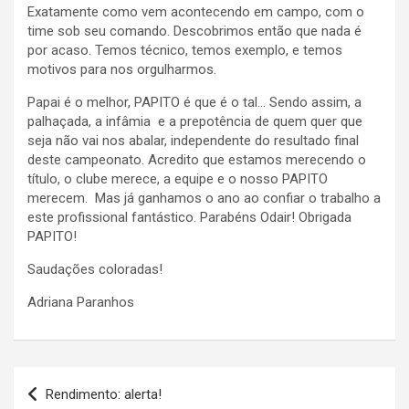
Exatamente como vem acontecendo em campo, com o
time sob seu comando. Descobrimos então que nada é
por acaso. Temos técnico, temos exemplo, e temos
motivos para nos orgulharmos.
Papai é o melhor, PAPITO é que é o tal… Sendo assim, a
palhaçada, a infâmia e a prepotência de quem quer que
seja não vai nos abalar, independente do resultado final
deste campeonato. Acredito que estamos merecendo o
título, o clube merece, a equipe e o nosso PAPITO
merecem. Mas já ganhamos o ano ao confiar o trabalho a
este profissional fantástico. Parabéns Odair! Obrigada
PAPITO!
Saudações coloradas!
Adriana Paranhos
Navegação
Rendimento: alerta!