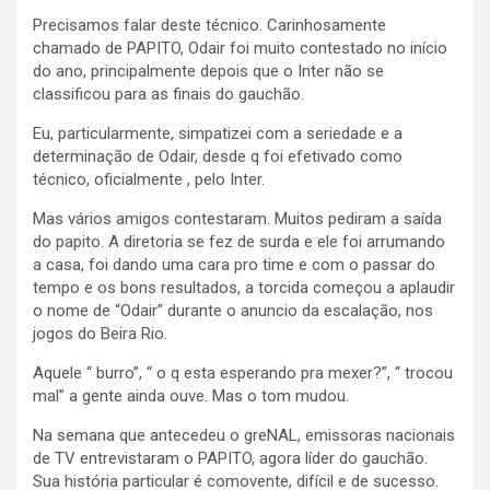
Precisamos falar deste técnico. Carinhosamente
chamado de PAPITO, Odair foi muito contestado no início
do ano, principalmente depois que o Inter não se
classificou para as finais do gauchão.
Eu, particularmente, simpatizei com a seriedade e a
determinação de Odair, desde q foi efetivado como
técnico, oficialmente , pelo Inter.
Mas vários amigos contestaram. Muitos pediram a saída
do papito. A diretoria se fez de surda e ele foi arrumando
a casa, foi dando uma cara pro time e com o passar do
tempo e os bons resultados, a torcida começou a aplaudir
o nome de “Odair” durante o anuncio da escalação, nos
jogos do Beira Rio.
Aquele “ burro”, “ o q esta esperando pra mexer?”, “ trocou
mal” a gente ainda ouve. Mas o tom mudou.
Na semana que antecedeu o greNAL, emissoras nacionais
de TV entrevistaram o PAPITO, agora líder do gauchão.
Sua história particular é comovente, difícil e de sucesso.