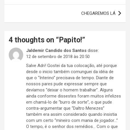
de
Post
CHEGAREMOS LÁ
4 thoughts on “
Papito!
”
Jaldemir Candido dos Santos
disse:
12 de setembro de 2018 às 20:50
Salve Adri! Gostei da tua colocação, até porque
desde o inicio também comunguei da idéia de
que o “Interino” precisava de tempo. Diante de
nossos pares pude expressar sempre que
devíamos “deixar o homem trabalhar”. Alguns
ainda conforme dissestes foram muitos infelizes
em chamá-lo de “burro de sorte”, o que pude
contra-argumentar que “Daltro Menezes”
também era assim considerado quando insistia
com um certo “mineiro com mania de jogador…”
O tempo, é o senhor dos remédios… Com o que