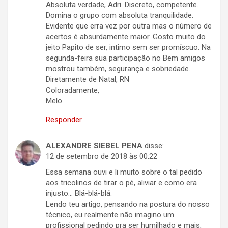
Absoluta verdade, Adri. Discreto, competente.
Domina o grupo com absoluta tranquilidade.
Evidente que erra vez por outra mas o número de
acertos é absurdamente maior. Gosto muito do
jeito Papito de ser, intimo sem ser promíscuo. Na
segunda-feira sua participação no Bem amigos
mostrou também, segurança e sobriedade.
Diretamente de Natal, RN
Coloradamente,
Melo
Responder
ALEXANDRE SIEBEL PENA
disse:
12 de setembro de 2018 às 00:22
Essa semana ouvi e li muito sobre o tal pedido
aos tricolinos de tirar o pé, aliviar e como era
injusto… Blá-blá-blá.
Lendo teu artigo, pensando na postura do nosso
técnico, eu realmente não imagino um
profissional pedindo pra ser humilhado e mais,