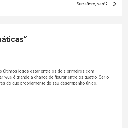
Sarrafiore, será?
áticas
”
 últimos jogos estar entre os dois primeiros com
ar wue é grande a chance de figursr entre os quatro. Ser o
res do que propriamente de seu desempenho único.