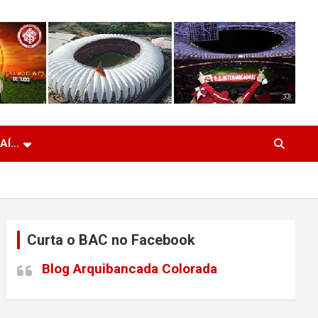
 AÍ…
Curta o BAC no Facebook
Blog Arquibancada Colorada