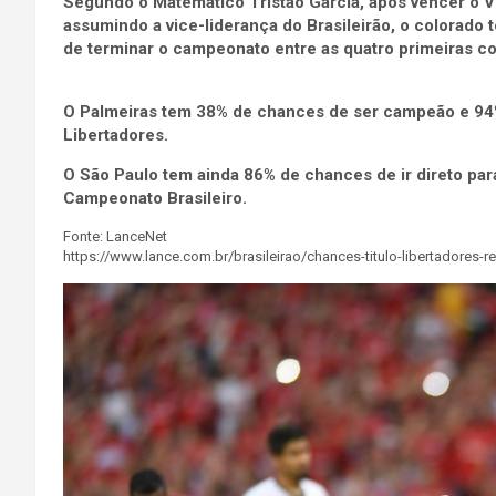
Segundo o Matemático Tristão Garcia, após vencer o V
assumindo a vice-liderança do Brasileirão, o colorad
de terminar o campeonato entre as quatro primeiras c
O Palmeiras tem 38% de chances de ser campeão e 94
Libertadores.
O São Paulo tem ainda 86% de chances de ir direto par
Campeonato Brasileiro.
Fonte: LanceNet
https://www.lance.com.br/brasileirao/chances-titulo-libertadores-