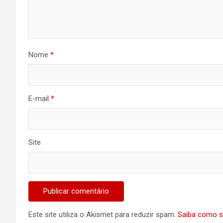
Nome
*
E-mail
*
Site
Este site utiliza o Akismet para reduzir spam.
Saiba como s