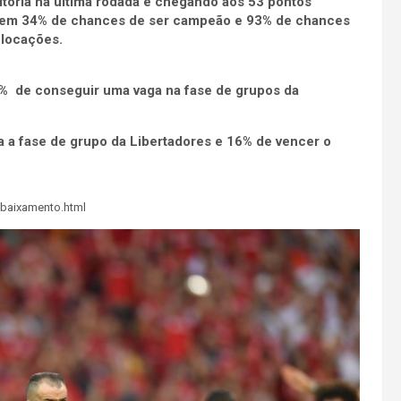
itória na última rodada e chegando aos 53 pontos
o tem 34% de chances de ser campeão e 93% de chances
olocações.
% de conseguir uma vaga na fase de grupos da
a a fase de grupo da Libertadores e 16% de vencer o
rebaixamento.html