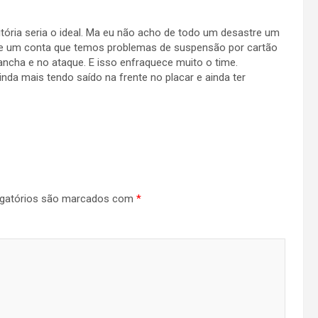
tória seria o ideal. Ma eu não acho de todo um desastre um
se um conta que temos problemas de suspensão por cartão
ncha e no ataque. E isso enfraquece muito o time.
inda mais tendo saído na frente no placar e ainda ter
gatórios são marcados com
*