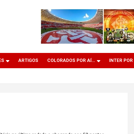
ES
ARTIGOS
COLORADOS POR AÍ…
INTER POR