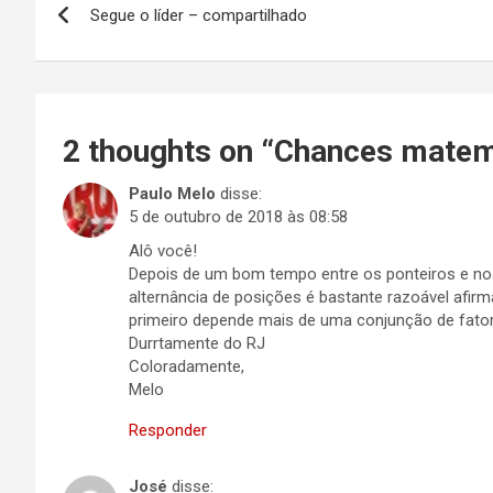
Segue o líder – compartilhado
de
Post
2 thoughts on “
Chances matem
Paulo Melo
disse:
5 de outubro de 2018 às 08:58
Alô você!
Depois de um bom tempo entre os ponteiros e nos
alternância de posições é bastante razoável afirm
primeiro depende mais de uma conjunção de fato
Durrtamente do RJ
Coloradamente,
Melo
Responder
José
disse: