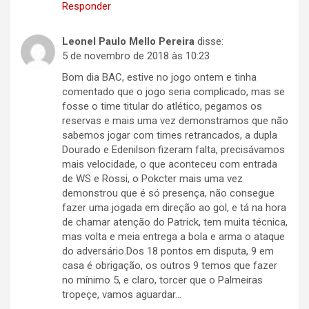
Responder
Leonel Paulo Mello Pereira
disse:
5 de novembro de 2018 às 10:23
Bom dia BAC, estive no jogo ontem e tinha
comentado que o jogo seria complicado, mas se
fosse o time titular do atlético, pegamos os
reservas e mais uma vez demonstramos que não
sabemos jogar com times retrancados, a dupla
Dourado e Edenilson fizeram falta, precisávamos
mais velocidade, o que aconteceu com entrada
de WS e Rossi, o Pokcter mais uma vez
demonstrou que é só presença, não consegue
fazer uma jogada em direção ao gol, e tá na hora
de chamar atenção do Patrick, tem muita técnica,
mas volta e meia entrega a bola e arma o ataque
do adversário.Dos 18 pontos em disputa, 9 em
casa é obrigação, os outros 9 temos que fazer
no mínimo 5, e claro, torcer que o Palmeiras
tropeçe, vamos aguardar…