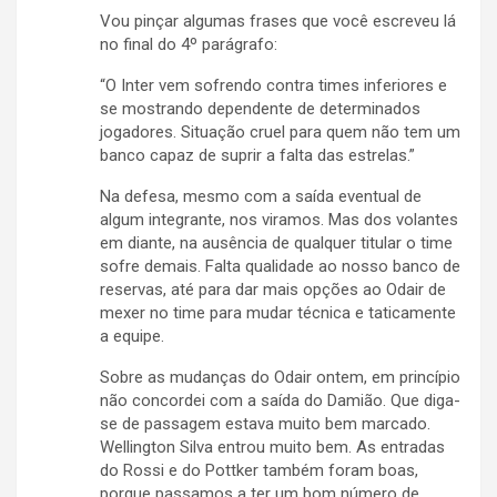
Vou pinçar algumas frases que você escreveu lá
no final do 4º parágrafo:
“O Inter vem sofrendo contra times inferiores e
se mostrando dependente de determinados
jogadores. Situação cruel para quem não tem um
banco capaz de suprir a falta das estrelas.”
Na defesa, mesmo com a saída eventual de
algum integrante, nos viramos. Mas dos volantes
em diante, na ausência de qualquer titular o time
sofre demais. Falta qualidade ao nosso banco de
reservas, até para dar mais opções ao Odair de
mexer no time para mudar técnica e taticamente
a equipe.
Sobre as mudanças do Odair ontem, em princípio
não concordei com a saída do Damião. Que diga-
se de passagem estava muito bem marcado.
Wellington Silva entrou muito bem. As entradas
do Rossi e do Pottker também foram boas,
porque passamos a ter um bom número de