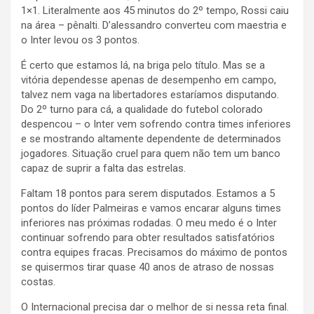
1×1. Literalmente aos 45 minutos do 2º tempo, Rossi caiu
na área – pênalti. D’alessandro converteu com maestria e
o Inter levou os 3 pontos.
É certo que estamos lá, na briga pelo título. Mas se a
vitória dependesse apenas de desempenho em campo,
talvez nem vaga na libertadores estaríamos disputando.
Do 2º turno para cá, a qualidade do futebol colorado
despencou – o Inter vem sofrendo contra times inferiores
e se mostrando altamente dependente de determinados
jogadores. Situação cruel para quem não tem um banco
capaz de suprir a falta das estrelas.
Faltam 18 pontos para serem disputados. Estamos a 5
pontos do líder Palmeiras e vamos encarar alguns times
inferiores nas próximas rodadas. O meu medo é o Inter
continuar sofrendo para obter resultados satisfatórios
contra equipes fracas. Precisamos do máximo de pontos
se quisermos tirar quase 40 anos de atraso de nossas
costas.
O Internacional precisa dar o melhor de si nessa reta final.