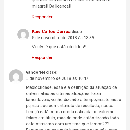
que não tem elenco o Odair está fazendo
milagre!! Da licença!!
Responder
Kaio Carlos Corrêa
disse:
5 de novembro de 2018 às 13:39
Vocês é que estão iludidos!!
Responder
vanderlei
disse:
5 de novembro de 2018 às 10:47
Mediocridade, essa é a definição da atuação de
ontem, aliás as ultimas atuações foram
lamentáveis, venho dizendo a tempo,insisto nisso
pq não sou comentarista de resultado, nosso
time já está com a corda esticada ao extremo,
falam em titulo, mas da onde estão tirando todo
este otimismo com um time que temos???