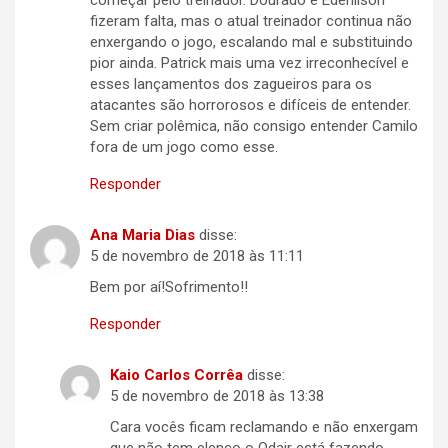
começar pelo treinador. Dourado e Edenilson
fizeram falta, mas o atual treinador continua não
enxergando o jogo, escalando mal e substituindo
pior ainda. Patrick mais uma vez irreconhecível e
esses lançamentos dos zagueiros para os
atacantes são horrorosos e difíceis de entender.
Sem criar polêmica, não consigo entender Camilo
fora de um jogo como esse.
Responder
Ana Maria Dias
disse:
5 de novembro de 2018 às 11:11
Bem por aí!Sofrimento!!
Responder
Kaio Carlos Corrêa
disse:
5 de novembro de 2018 às 13:38
Cara vocês ficam reclamando e não enxergam