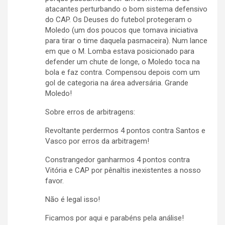
atacantes perturbando o bom sistema defensivo
do CAP. Os Deuses do futebol protegeram o
Moledo (um dos poucos que tomava iniciativa
para tirar o time daquela pasmaceira). Num lance
em que o M. Lomba estava posicionado para
defender um chute de longe, o Moledo toca na
bola e faz contra. Compensou depois com um
gol de categoria na área adversária. Grande
Moledo!
Sobre erros de arbitragens:
Revoltante perdermos 4 pontos contra Santos e
Vasco por erros da arbitragem!
Constrangedor ganharmos 4 pontos contra
Vitória e CAP por pênaltis inexistentes a nosso
favor.
Não é legal isso!
Ficamos por aqui e parabéns pela análise!