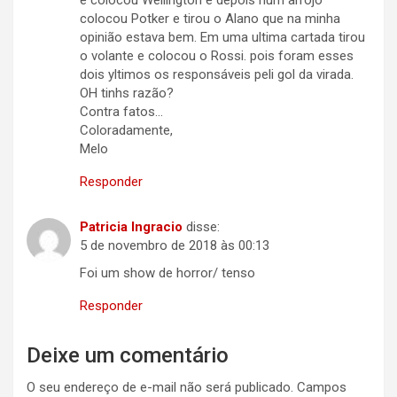
e colocou Wellington e depois num arrojo
colocou Potker e tirou o Alano que na minha
opinião estava bem. Em uma ultima cartada tirou
o volante e colocou o Rossi. pois foram esses
dois yltimos os responsáveis peli gol da virada.
OH tinhs razão?
Contra fatos…
Coloradamente,
Melo
Responder
Patricia Ingracio
disse:
5 de novembro de 2018 às 00:13
Foi um show de horror/ tenso
Responder
Deixe um comentário
O seu endereço de e-mail não será publicado.
Campos