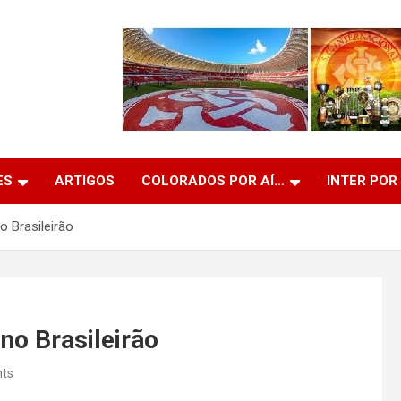
ES
ARTIGOS
COLORADOS POR AÍ…
INTER POR
 Brasileirão
no Brasileirão
ts