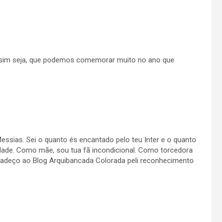
ssim seja, que podemos comemorar muito no ano que
essias. Sei o quanto és encantado pelo teu Inter e o quanto
dade. Como mãe, sou tua fã incondicional. Como torcedora
gradeço ao Blog Arquibancada Colorada peli reconhecimento