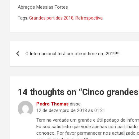
Abraços Messias Fortes
Tags:
Grandes partidas 2018
,
Retrospectiva
Navegação
O Internacional terá um ótimo time em 2019!!!
de
Post
14 thoughts on “
Cinco grandes
Pedro Thomas
disse:
12 de dezembro de 2018 às 01:21
Tem na verdade um grande e útil pedaço de infor
Eu sou satisfeito que você apenas compartilhado 
conosco. Por favor permanecer nos actualizado