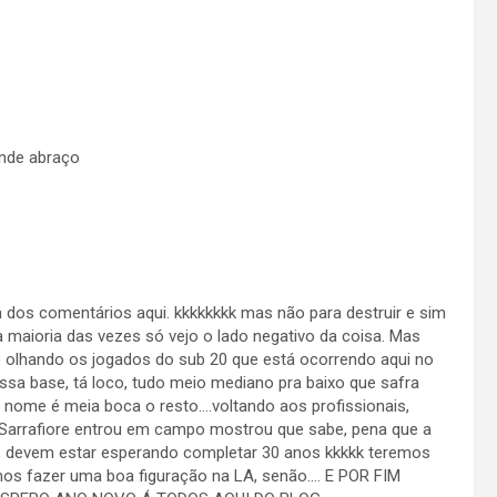
ande abraço
dos comentários aqui. kkkkkkkk mas não para destruir e sim
maioria das vezes só vejo o lado negativo da coisa. Mas
e olhando os jogados do sub 20 que está ocorrendo aqui no
ssa base, tá loco, tudo meio mediano pra baixo que safra
 nome é meia boca o resto….voltando aos profissionais,
Sarrafiore entrou em campo mostrou que sabe, pena que a
, devem estar esperando completar 30 anos kkkkk teremos
mos fazer uma boa figuração na LA, senão…. E POR FIM