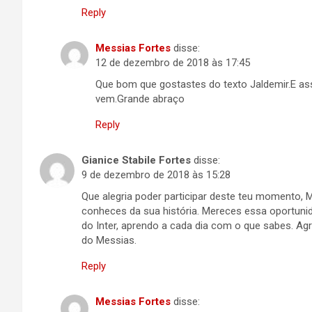
Reply
Messias Fortes
disse:
12 de dezembro de 2018 às 17:45
Que bom que gostastes do texto Jaldemir.E a
vem.Grande abraço
Reply
Gianice Stabile Fortes
disse:
9 de dezembro de 2018 às 15:28
Que alegria poder participar deste teu momento, M
conheces da sua história. Mereces essa oportuni
do Inter, aprendo a cada dia com o que sabes. A
do Messias.
Reply
Messias Fortes
disse: