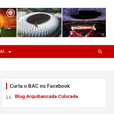
 AÍ…
Curta o BAC no Facebook
Blog Arquibancada Colorada