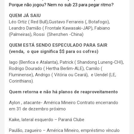
Porque não jogou? Nem no sub 23 para pegar ritmo?
QUEM JÁ SAIU
Léo Ortiz ( Red Bull),Gustavo Ferrareis (, Botafogo),
Leandro Damião ( Frontale Kawasaki-JAP), Fabiano
(Palmeiras), Rossi (Shenzhen -China)
QUEM ESTÁ SENDO ESPECULADO PARA SAIR
(venda, o que significa $$ para os cofres)
Iago (Benfica e Atalanta), Patrick ( Shandong Luneng-CHI),
Rodrigo Dourado ( Hertha Berlim-ALE), Camilo (
Fluminense), Andrigo ( Vitória ou Ceará), e Uendel (LE,
Corinthians).
Quem retorna e não há planos de reaproveitamento
Aylon , atacante- América Mineiro Contrato encerrando
em 31 de dezembro próximo
Kaike, lateral esquerdo – Paraná Clube
Paulão, zagueiro – América Mineiro, empréstimo vínculo