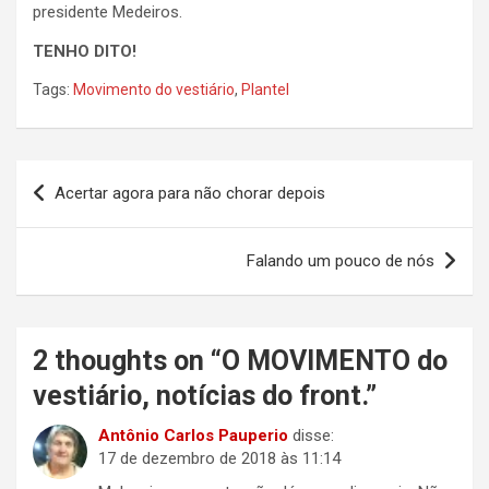
presidente Medeiros.
TENHO DITO!
Tags:
Movimento do vestiário
,
Plantel
Navegação
Acertar agora para não chorar depois
de
Post
Falando um pouco de nós
2 thoughts on “
O MOVIMENTO do
vestiário, notícias do front.
”
Antônio Carlos Pauperio
disse:
17 de dezembro de 2018 às 11:14