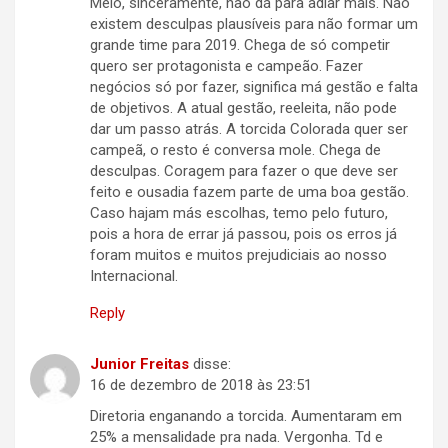
Melo, sinceramente, não dá para adiar mais. Não
existem desculpas plausíveis para não formar um
grande time para 2019. Chega de só competir
quero ser protagonista e campeão. Fazer
negócios só por fazer, significa má gestão e falta
de objetivos. A atual gestão, reeleita, não pode
dar um passo atrás. A torcida Colorada quer ser
campeã, o resto é conversa mole. Chega de
desculpas. Coragem para fazer o que deve ser
feito e ousadia fazem parte de uma boa gestão.
Caso hajam más escolhas, temo pelo futuro,
pois a hora de errar já passou, pois os erros já
foram muitos e muitos prejudiciais ao nosso
Internacional.
Reply
Junior Freitas
disse:
16 de dezembro de 2018 às 23:51
Diretoria enganando a torcida. Aumentaram em
25% a mensalidade pra nada. Vergonha. Td e