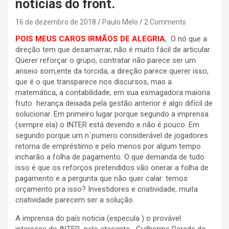
notícias do front.
16 de dezembro de 2018
Paulo Melo
2 Comments
POIS MEUS CAROS IRMÃOS DE ALEGRIA
, O nó que a
direção tem que desamarrar, não é muito fácil de articular.
Querer reforçar o grupo, contratar não parece ser um
anseio som,ente da torcida, a direção parece querer isso,
que é o que transparece nos discursos, mas a
matemática, a contabilidade, em sua esmagadora maioria
fruto herança deixada pela gestão anterior é algo difícil de
solucionar. Em primeiro lugar porque segundo a imprensa
(sempre ela) o INTER está devendo e não é pouco. Em
segundo porque um n´pumero considerável de jogadores
retorna de empréstimo e pelo menos por algum tempo
incharão a folha de pagamento. O que demanda de tudo
isso é que os reforços pretendidos vão onerar a folha de
pagamento e a pergunta que não quer calar: temos
orçamento pra isso? Investidores e criatividade, muita
criatividade parecem ser a solução.
A imprensa do país noticia (especula ) o provável