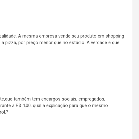
 realidade. A mesma empresa vende seu produto em shopping
o a pizza, por preço menor que no estádio. A verdade é que
nte,que também tem encargos sociais, empregados,
rante a R$ 4,00, qual a explicação para que o mesmo
bol.?