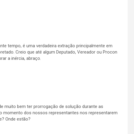
nte tempo, é uma verdadeira extração principalmente em
retado. Creio que até algum Deputado, Vereador ou Procon
ar a inércia, abraço.
de muito bem ter prorrogação de solução durante as
a o momento dos nossos representantes nos representarem
ue? Onde estão?