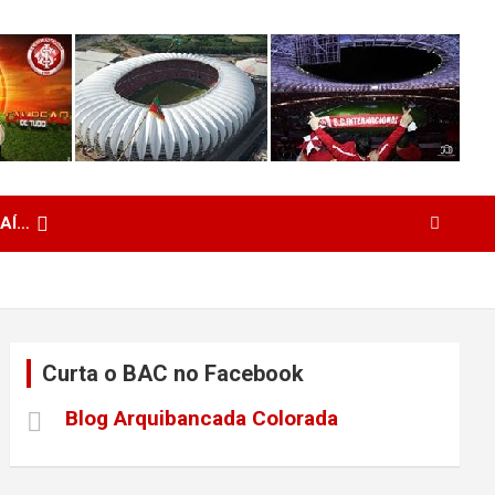
 AÍ…
Curta o BAC no Facebook
Blog Arquibancada Colorada