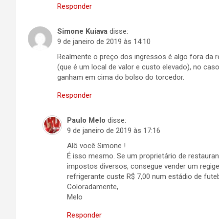
Responder
Simone Kuiava
disse:
9 de janeiro de 2019 às 14:10
Realmente o preço dos ingressos é algo fora da
(que é um local de valor e custo elevado), no cas
ganham em cima do bolso do torcedor.
Responder
Paulo Melo
disse:
9 de janeiro de 2019 às 17:16
Alô você Simone !
É isso mesmo. Se um proprietário de restaura
impostos diversos, consegue vender um regige
refrigerante custe R$ 7,00 num estádio de fute
Coloradamente,
Melo
Responder