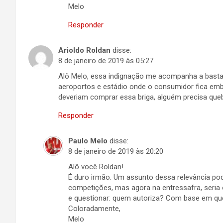
Melo
Responder
Arioldo Roldan
disse:
8 de janeiro de 2019 às 05:27
Alô Melo, essa indignação me acompanha a basta
aeroportos e estádio onde o consumidor fica emb
deveriam comprar essa briga, alguém precisa quebr
Responder
Paulo Melo
disse:
8 de janeiro de 2019 às 20:20
Alô você Roldan!
É duro irmão. Um assunto dessa relevância po
competições, mas agora na entressafra, seri
e questionar: quem autoriza? Com base em q
Coloradamente,
Melo