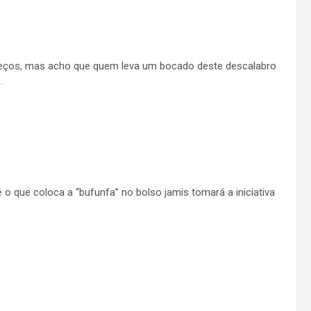
reços, mas acho que quem leva um bocado deste descalabro
.
 o que coloca a “bufunfa” no bolso jamis tomará a iniciativa