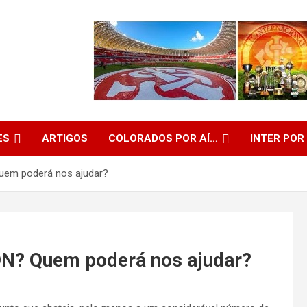
ES
ARTIGOS
COLORADOS POR AÍ…
INTER POR
em poderá nos ajudar?
? Quem poderá nos ajudar?