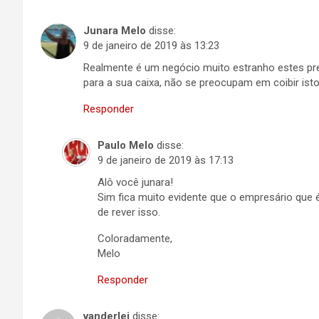
Junara Melo
disse:
9 de janeiro de 2019 às 13:23
Realmente é um negócio muito estranho estes p
para a sua caixa, não se preocupam em coibir isto
Responder
Paulo Melo
disse:
9 de janeiro de 2019 às 17:13
Alô você junara!
Sim fica muito evidente que o empresário que é
de rever isso.
Coloradamente,
Melo
Responder
vanderlei
disse: