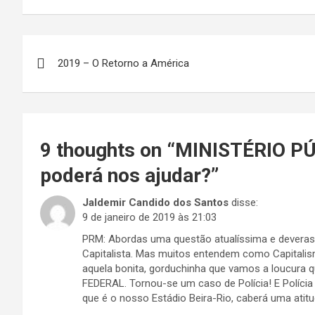
Navegação
2019 – O Retorno a América
de
Post
9 thoughts on “
MINISTÉRIO P
poderá nos ajudar?
”
Jaldemir Candido dos Santos
disse:
9 de janeiro de 2019 às 21:03
PRM: Abordas uma questão atualíssima e deveras 
Capitalista. Mas muitos entendem como Capitali
aquela bonita, gorduchinha que vamos a loucura 
FEDERAL. Tornou-se um caso de Polícia! E Polícia 
que é o nosso Estádio Beira-Rio, caberá uma atitu