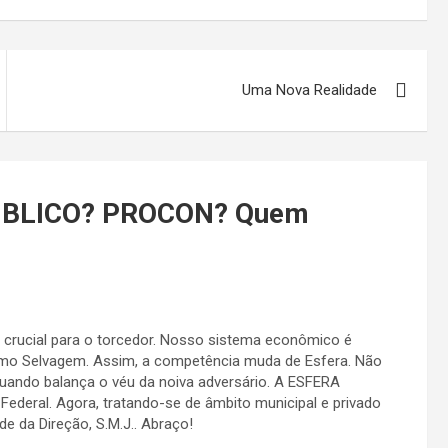
Uma Nova Realidade
ÚBLICO? PROCON? Quem
crucial para o torcedor. Nosso sistema econômico é
smo Selvagem. Assim, a competência muda de Esfera. Não
quando balança o véu da noiva adversário. A ESFERA
Federal. Agora, tratando-se de âmbito municipal e privado
de da Direção, S.M.J.. Abraço!