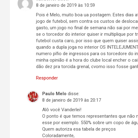
8 de janeiro de 2019 às 10:59
Pois é Melo, muito boa ua postagem. Estes dias a
jogo de futebol, sem contra os custos de desloca
gasto, um jogo no final de semana não sai por m
se o torcedor do interior quiser ir multiplique por
futebol custa caro, por isso que quem quiser ass
quando a dupla joga no interior OS INTELEJUMEN
numero pífio de ingressos para os torcedore do
minha opinião é a hora do clube local encher o c
dão dez pra torcida grenal, cvomo isso fosse ganh
Responder
Paulo Melo
disse:
8 de janeiro de 2019 às 20:17
Alô você Vanderlei!
O ponto é que temos representantes que não
esse por exemplo. 550% sobre um copo de águ
Quem autoriza esa tabela de preços
Coloradamente,