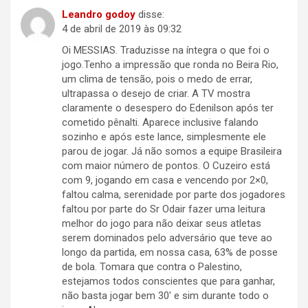
Leandro godoy
disse:
4 de abril de 2019 às 09:32
Oi MESSIAS. Traduzisse na íntegra o que foi o
jogo.Tenho a impressão que ronda no Beira Rio,
um clima de tensão, pois o medo de errar,
ultrapassa o desejo de criar. A TV mostra
claramente o desespero do Edenilson após ter
cometido pênalti. Aparece inclusive falando
sozinho e após este lance, simplesmente ele
parou de jogar. Já não somos a equipe Brasileira
com maior número de pontos. O Cuzeiro está
com 9, jogando em casa e vencendo por 2×0,
faltou calma, serenidade por parte dos jogadores
faltou por parte do Sr Odair fazer uma leitura
melhor do jogo para não deixar seus atletas
serem dominados pelo adversário que teve ao
longo da partida, em nossa casa, 63% de posse
de bola. Tomara que contra o Palestino,
estejamos todos conscientes que para ganhar,
não basta jogar bem 30′ e sim durante todo o