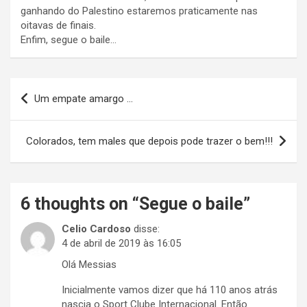
ganhando do Palestino estaremos praticamente nas
oitavas de finais.
Enfim, segue o baile…
Navegação
Um empate amargo …
de
Post
Colorados, tem males que depois pode trazer o bem!!!
6 thoughts on “
Segue o baile
”
Celio Cardoso
disse:
4 de abril de 2019 às 16:05
Olá Messias
Inicialmente vamos dizer que há 110 anos atrás
nascia o Sport Clube Internacional. Então