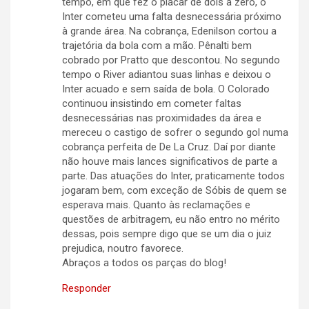
tempo, em que fez o placar de dois a zero, o
Inter cometeu uma falta desnecessária próximo
à grande área. Na cobrança, Edenilson cortou a
trajetória da bola com a mão. Pênalti bem
cobrado por Pratto que descontou. No segundo
tempo o River adiantou suas linhas e deixou o
Inter acuado e sem saída de bola. O Colorado
continuou insistindo em cometer faltas
desnecessárias nas proximidades da área e
mereceu o castigo de sofrer o segundo gol numa
cobrança perfeita de De La Cruz. Daí por diante
não houve mais lances significativos de parte a
parte. Das atuações do Inter, praticamente todos
jogaram bem, com exceção de Sóbis de quem se
esperava mais. Quanto às reclamações e
questões de arbitragem, eu não entro no mérito
dessas, pois sempre digo que se um dia o juiz
prejudica, noutro favorece.
Abraços a todos os parças do blog!
Responder