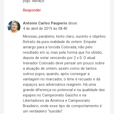
jogo. Abraço.
Responder
Antonio Carlos Pauperio
disse:
4 de abril de 2019 às 08:40
Messias, parabéns, texto claro, sucinto e objetivo.
Retrato da pura realidade de ontem. Empate
amargo para a torcida Colorada, não pelo
resultado em si, mas pela forma que foi obtido,
depois de estar vencendo por 2 x 0. O atual
treinador Colorado deve pensar um pouco sobre
a atuação de ontem, assim como de tantos
outros jogos, quando, após conseguir a
vantagem no marcador, o time é recuado e dá
espaços aos adversários reagirem. Há uma
grande diferença no potencial e na qualidade das
equipes no Campeonato Gaúcho e na
Libertadores da América e Campeonato
Brasileiro, onde esse tipo de comportamento é
um verdadeiro “suicídio”.