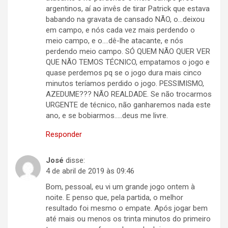
argentinos, aí ao invês de tirar Patrick que estava
babando na gravata de cansado NÃO, o…deixou
em campo, e nós cada vez mais perdendo o
meio campo, e o….dê-lhe atacante, e nós
perdendo meio campo. SÓ QUEM NÃO QUER VER
QUE NÃO TEMOS TÉCNICO, empatamos o jogo e
quase perdemos pq se o jogo dura mais cinco
minutos teríamos perdido o jogo. PESSIMISMO,
AZEDUME??? NÃO REALDADE. Se não trocarmos
URGENTE de técnico, não ganharemos nada este
ano, e se bobiarmos…..deus me livre.
Responder
José
disse:
4 de abril de 2019 às 09:46
Bom, pessoal, eu vi um grande jogo ontem à
noite. E penso que, pela partida, o melhor
resultado foi mesmo o empate. Após jogar bem
até mais ou menos os trinta minutos do primeiro