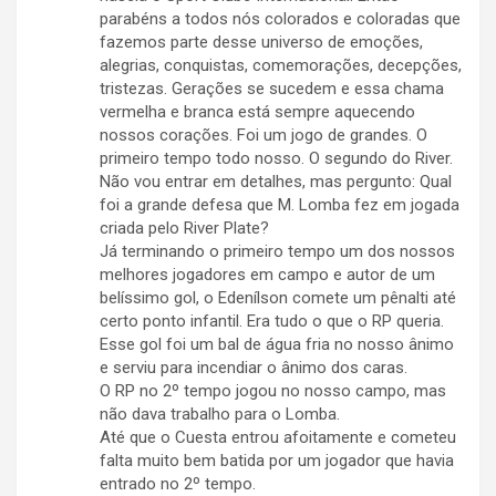
parabéns a todos nós colorados e coloradas que
fazemos parte desse universo de emoções,
alegrias, conquistas, comemorações, decepções,
tristezas. Gerações se sucedem e essa chama
vermelha e branca está sempre aquecendo
nossos corações. Foi um jogo de grandes. O
primeiro tempo todo nosso. O segundo do River.
Não vou entrar em detalhes, mas pergunto: Qual
foi a grande defesa que M. Lomba fez em jogada
criada pelo River Plate?
Já terminando o primeiro tempo um dos nossos
melhores jogadores em campo e autor de um
belíssimo gol, o Edenílson comete um pênalti até
certo ponto infantil. Era tudo o que o RP queria.
Esse gol foi um bal de água fria no nosso ânimo
e serviu para incendiar o ânimo dos caras.
O RP no 2º tempo jogou no nosso campo, mas
não dava trabalho para o Lomba.
Até que o Cuesta entrou afoitamente e cometeu
falta muito bem batida por um jogador que havia
entrado no 2º tempo.