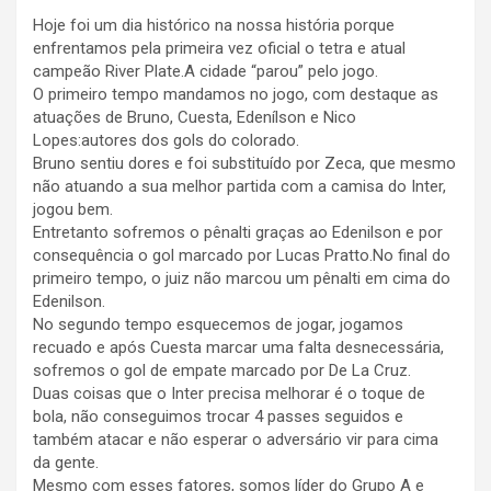
Hoje foi um dia histórico na nossa história porque
enfrentamos pela primeira vez oficial o tetra e atual
campeão River Plate.A cidade “parou” pelo jogo.
O primeiro tempo mandamos no jogo, com destaque as
atuações de Bruno, Cuesta, Edenílson e Nico
Lopes:autores dos gols do colorado.
Bruno sentiu dores e foi substituído por Zeca, que mesmo
não atuando a sua melhor partida com a camisa do Inter,
jogou bem.
Entretanto sofremos o pênalti graças ao Edenilson e por
consequência o gol marcado por Lucas Pratto.No final do
primeiro tempo, o juiz não marcou um pênalti em cima do
Edenilson.
No segundo tempo esquecemos de jogar, jogamos
recuado e após Cuesta marcar uma falta desnecessária,
sofremos o gol de empate marcado por De La Cruz.
Duas coisas que o Inter precisa melhorar é o toque de
bola, não conseguimos trocar 4 passes seguidos e
também atacar e não esperar o adversário vir para cima
da gente.
Mesmo com esses fatores, somos líder do Grupo A e