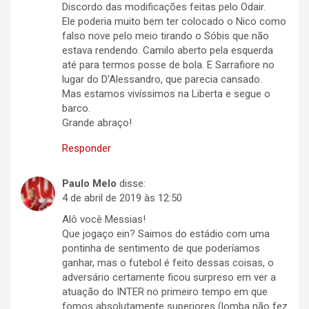
Discordo das modificações feitas pelo Odair.
Ele poderia muito bem ter colocado o Nico como
falso nove pelo meio tirando o Sóbis que não
estava rendendo. Camilo aberto pela esquerda
até para termos posse de bola. E Sarrafiore no
lugar do D’Alessandro, que parecia cansado.
Mas estamos vivíssimos na Liberta e segue o
barco.
Grande abraço!
Responder
Paulo Melo
disse:
4 de abril de 2019 às 12:50
Alô você Messias!
Que jogaço ein? Saimos do estádio com uma
pontinha de sentimento de que poderíamos
ganhar, mas o futebol é feito dessas coisas, o
adversário certamente ficou surpreso em ver a
atuação do INTER no primeiro tempo em que
fomos absolutamente superiores (lomba não fez