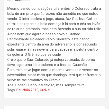
Mesmo sendo competições diferentes, o Colorado trata a
bola de um jeito que às vezes não acredito no que estou
vendo. O Inter acelera o jogo, ataca, faz Gol, leva Gol, se
retrai e de repente a bola começa ir lá para o céu ao invés
de rolar no gramado, mas está fazendo a sua torcida feliz.
Ainda bem que agora o nosso novo e Grande
Centroavante Goleador Paolo Guerrero, está dando
expediente dentro da área do adversário, e conseguindo
pular quase lá nas nuvens para cabecear a pelota dentro
da goleira. O Grêmio que se cuide.
Creio que o Saci Colorado já esteja vacinado, de como
deve jogar uma Libertadores e a final do Gauchão.
Para mim deve jogar com a mesma vontade e vencer os
adversários, ainda mais que domingo, terá que enfrentar o
veloz tic tac produtivo do Grêmio.
Abs. Dorian Bueno, cauteloso, mas sempre feliz.
Tags:
Gauchão 2019
,
GreNal