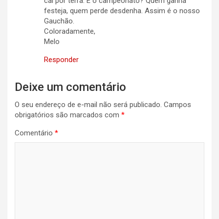
cai por terra. E o campeonato? Quem ganha
festeja, quem perde desdenha. Assim é o nosso
Gauchão.
Coloradamente,
Melo
Responder
Deixe um comentário
O seu endereço de e-mail não será publicado.
Campos
obrigatórios são marcados com
*
Comentário
*