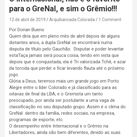
para o GreNal, e sim o Grêmio!!!
12 de abril de 2019
Arquibancada Colorada
1 Comment
Por Dorian Bueno
Quem diria que em pleno mês de abril depois de alguns
distantes anos, a dupla GreNal se encontrará numa
disputa de título pelo Gauchão. Disputar e poder levantar
estaTaça jamais será pouca coisa, tendo em vista que
depois que é conquistada, ela é Tri valorizada Tchê, e azar
da torcida que perder e ficar levando flauta até o próximo
jogo.
Glória a Deus, teremos mais um grande jogo em Porto
Alegre entre o líder Colorado e já classificado para as
oitavas de final da LBA, e o Gremista um tanto
preocupado, por ainda ser postulante a uma vaga de
classificação no seu disputado grupo. Assim é o clima do
GreNal dentro da família, redes sociais, na empresa,
programas de esporte, etc.
O desempenho entre Internacional e o Grêmio na
Libertadores, ainda são bem diferentes, devido as suas