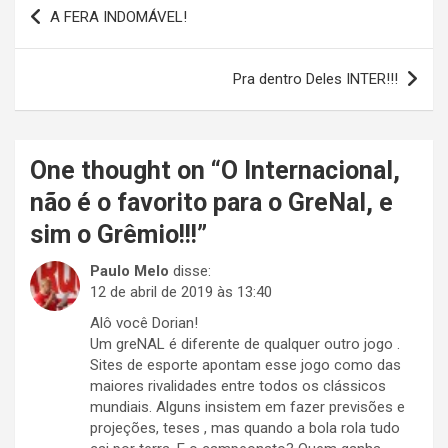
Navegação
A FERA INDOMÁVEL!
de
Post
Pra dentro Deles INTER!!!
One thought on “
O Internacional,
não é o favorito para o GreNal, e
sim o Grêmio!!!
”
Paulo Melo
disse:
12 de abril de 2019 às 13:40
Alô você Dorian!
Um greNAL é diferente de qualquer outro jogo .
Sites de esporte apontam esse jogo como das
maiores rivalidades entre todos os clássicos
mundiais. Alguns insistem em fazer previsões e
projeções, teses , mas quando a bola rola tudo