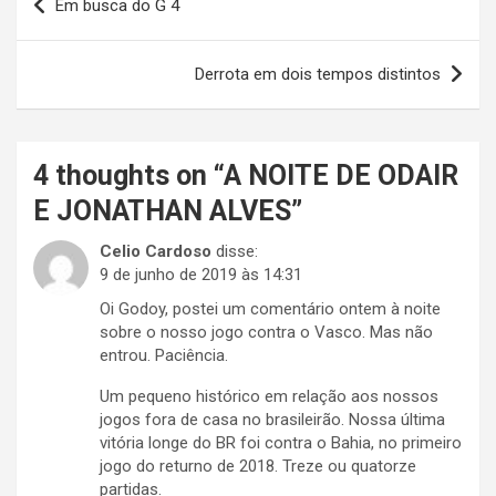
Em busca do G 4
de
Post
Derrota em dois tempos distintos
4 thoughts on “
A NOITE DE ODAIR
E JONATHAN ALVES
”
Celio Cardoso
disse:
9 de junho de 2019 às 14:31
Oi Godoy, postei um comentário ontem à noite
sobre o nosso jogo contra o Vasco. Mas não
entrou. Paciência.
Um pequeno histórico em relação aos nossos
jogos fora de casa no brasileirão. Nossa última
vitória longe do BR foi contra o Bahia, no primeiro
jogo do returno de 2018. Treze ou quatorze
partidas.