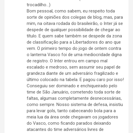
trocadilho…)
Bom pessoal, como sabem, eu respeito toda
sorte de opiniões dos colegas de blog, mas, para
mim, na oitava rodada do brasileirão, o Inter já se
despede de qualquer possibilidade de chegar ao
título. E quem sabe também se despede da zona
de classificação para a Libertadores do ano que
vem. O primeiro tempo do jogo de ontem contra
o lanterna Vasco foi de uma mediocridade digna
de registro. O Inter entrou em campo mal
escalado e medroso, sem assumir seu papel de
grandeza diante de um adversário fragilizado e
último colocado na tabela. E pagou caro por isso!
Conseguiu ser dominado e enchiqueirado pelo
time de São Januário, cometendo toda sorte de
faltas, algumas completamente desnecessárias,
como sempre. Nosso sistema de defesa, insistiu
para levar gols, tanto cabeceando bola para a
meia lua da área onde chegavam os jogadores
do Vasco, como ficando parados deixando
atacantes do time adversários livres de