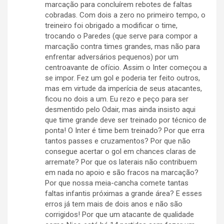
marcação para concluírem rebotes de faltas
cobradas. Com dois a zero no primeiro tempo, o
treineiro foi obrigado a modificar o time,
trocando o Paredes (que serve para compor a
marcação contra times grandes, mas não para
enfrentar adversários pequenos) por um
centroavante de ofício. Assim o Inter começou a
se impor. Fez um gol e poderia ter feito outros,
mas em virtude da imperícia de seus atacantes,
ficou no dois a um. Eu rezo e peço para ser
desmentido pelo Odair, mas ainda insisto aqui
que time grande deve ser treinado por técnico de
ponta! O Inter é time bem treinado? Por que erra
tantos passes e cruzamentos? Por que não
consegue acertar o gol em chances claras de
arremate? Por que os laterais não contribuem
em nada no apoio e são fracos na marcação?
Por que nossa meia-cancha comete tantas
faltas infantis próximas a grande área? E esses
erros já tem mais de dois anos e não são
corrigidos! Por que um atacante de qualidade