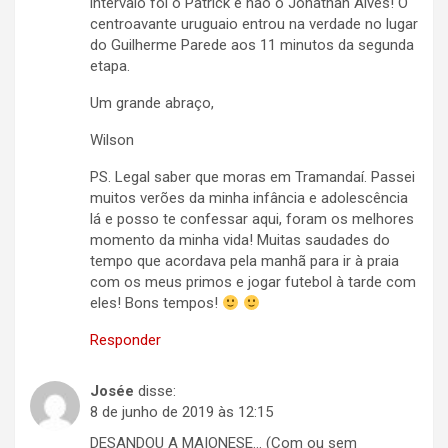
intervalo foi o Patrick e não o Jonathan Alves! O
centroavante uruguaio entrou na verdade no lugar
do Guilherme Parede aos 11 minutos da segunda
etapa.
Um grande abraço,
Wilson
PS. Legal saber que moras em Tramandaí. Passei
muitos verões da minha infância e adolescência
lá e posso te confessar aqui, foram os melhores
momento da minha vida! Muitas saudades do
tempo que acordava pela manhã para ir à praia
com os meus primos e jogar futebol à tarde com
eles! Bons tempos!
Responder
Josée
disse:
8 de junho de 2019 às 12:15
DESANDOU A MAIONESE… (Com ou sem