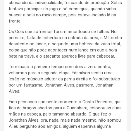
abusando da individualidade, foi caindo de produção. Sobis
tentava participar do jogo e só conseguia, quando vinha
buscar a bola no meio campo, pois estava isolado lá na
frente.
Os Gols que sofremos foi um amontoado de falhas. No
primeiro, falta de cobertura na entrada da área, e M Lomba
desatento no lance, o segundo uma bobeira da zaga total,
coisa que não pode acontecer num lance em que a bola
bate na trave, e o atacante aparece livre para cabecear.
Terminado o primeiro tempo com dois a zero contra,
voltamos para a segunda etapa. Edenilson sentiu uma
lesão no músculo adutor da perna direita e foi substituído
por um fantasma, Jonathan Alves, pasmem, Jonathan
Alves.
Fico pensando que neste momento o Cristo Redentor, que
fica de braços abertos para a Guanabara, colocou as duas
mãos na cabeça, pelo tamanho absurdo. O que fez o
Jonathan Alves, ora, nada, mais nada mesmo, não somou.
Aí eu pergunto aos amigos, alguém esperava alguma