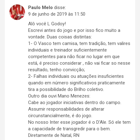
Paulo Melo
disse:
9 de junho de 2019 às 11:50
Alô você L Godoy!
Escrevi antes do jogo e por isso fico muito a
vontade. Duas coisas distintas:
1- O Vasco tem camisa, tem tradição, tem valires
individuais e treinador suficientemente
competentes para não ficar no lugar em que
está, é preciso considerar , não vai ficar so nesse
resultado, tenho convicção;
2- Falhas individuais ou atuações insuficientes
quando em número significativos praticamente
tira a possibilidade do Brilho coletivo.
Outro dia ouvi Mano Menezes:
Cabe ao jogador iniciativas dentro do campo.
Assumir responsabilidades de alterar
circunstancialmente, é do jogo.
No nosso Inter esse jogador é o D’Ale. Só ele tem
a capacidade de transgredir para o bem.
Diretamente de Natal, RN