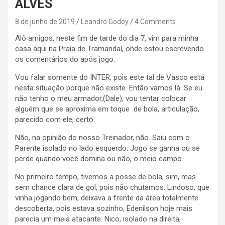
ALVES
8 de junho de 2019
Leandro Godoy
4 Comments
Alô amigos, neste fim de tarde do dia 7, vim para minha
casa aqui na Praia de Tramandaí, onde estou escrevendo
os comentários do após jogo.
Vou falar somente do INTER, pois este tal de Vasco está
nesta situação porque não existe. Então vamos lá. Se eu
não tenho o meu armador,(Dale), vou tentar colocar
alguém que se aproxima em toque de bola, articulação,
parecido com ele, certo.
Não, na opinião do nosso Treinador, não. Saiu com o
Parente isolado no lado esquerdo. Jogo se ganha ou se
perde quando você domina ou não, o meio campo.
No primeiro tempo, tivemos a posse de bola, sim, mas
sem chance clara de gol, pois não chutamos. Lindoso, que
vinha jogando bem, deixava a frente da área totalmente
descoberta, pois estava sozinho, Edenilson hoje mais
parecia um meia atacante. Nico, isolado na direita,