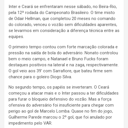
Inter e Ceará se enfrentaram nesse sábado, no Beira-Rio,
pela 12ª rodada do Campeonato Brasileiro. O time misto
de Odair Hellman, que completou 20 meses no comando
do colorado, venceu o vozão sem dificuldades aparentes,
se levarmos em consideração a diferença técnica entre as
equipes.
O primeiro tempo contou com forte marcação colorada e
pressão na saída de bola do adversário. Nonato controlou
bem o meio campo, e Natanael e Bruno Fucks foram
destaques positivos na lateral e na zaga, respectivamente.
O gol veio aos 39′ com Sarrafiore, que bateu firme sem
chance para o goleiro Diogo Silva.
No segundo tempo, os papéis se inverteram. O Ceará
começou a atacar mais e o Inter passou a ter dificuldades
para furar o bloqueio defensivo do vozão. Mas a força
ofensiva do adversário foi insuficiente para chegar com
perigo ao gol de Marcelo Lomba. Quase no fim do jogo,
Guilherme Parede marcou o 2º gol, que foi anulado por
impedimento pelo VAR.