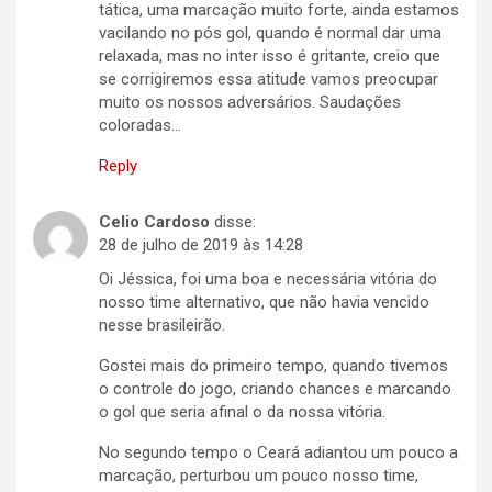
tática, uma marcação muito forte, ainda estamos
vacilando no pós gol, quando é normal dar uma
relaxada, mas no inter isso é gritante, creio que
se corrigiremos essa atitude vamos preocupar
muito os nossos adversários. Saudações
coloradas…
Reply
Celio Cardoso
disse:
28 de julho de 2019 às 14:28
Oi Jéssica, foi uma boa e necessária vitória do
nosso time alternativo, que não havia vencido
nesse brasileirão.
Gostei mais do primeiro tempo, quando tivemos
o controle do jogo, criando chances e marcando
o gol que seria afinal o da nossa vitória.
No segundo tempo o Ceará adiantou um pouco a
marcação, perturbou um pouco nosso time,