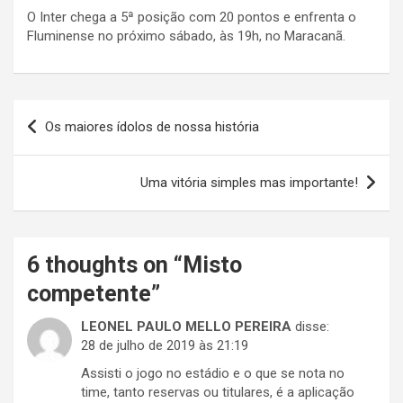
O Inter chega a 5ª posição com 20 pontos e enfrenta o
Fluminense no próximo sábado, às 19h, no Maracanã.
Navegação
Os maiores ídolos de nossa história
de
Post
Uma vitória simples mas importante!
6 thoughts on “
Misto
competente
”
LEONEL PAULO MELLO PEREIRA
disse:
28 de julho de 2019 às 21:19
Assisti o jogo no estádio e o que se nota no
time, tanto reservas ou titulares, é a aplicação