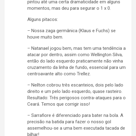
pintou até uma certa dramaticidade em alguns
momentos, mas deu para segurar o 1 x 0.
Alguns pitacos:
– Nossa zaga germânica (Klaus e Fuchs) se
houve muito bem.
– Natanael jogou bem, mas tem uma tendência a
atacar por dentro, assim como Wellington Silva,
então do lado esquerdo praticamente não vinha
cruzamento da linha de fundo, essencial para um
centroavante alto como Trellez.
– Neílton cobrou três escanteios, dois pelo lado
direito e um pelo lado esquerdo, quase rasteiro.
Resultado: Três perigosos contra-ataques para o
Ceará. Temos que corrigir isso!
– Sarrafiore é diferenciado para bater na bola. A
precisão na batida para fazer o nosso gol
assemelhou-se a uma bem executada tacada de
bilhar!