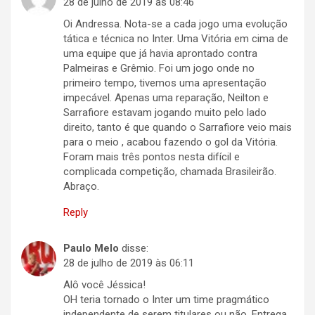
28 de julho de 2019 às 08:46
Oi Andressa. Nota-se a cada jogo uma evolução
tática e técnica no Inter. Uma Vitória em cima de
uma equipe que já havia aprontado contra
Palmeiras e Grêmio. Foi um jogo onde no
primeiro tempo, tivemos uma apresentação
impecável. Apenas uma reparação, Neilton e
Sarrafiore estavam jogando muito pelo lado
direito, tanto é que quando o Sarrafiore veio mais
para o meio , acabou fazendo o gol da Vitória.
Foram mais três pontos nesta difícil e
complicada competição, chamada Brasileirão.
Abraço.
Reply
Paulo Melo
disse:
28 de julho de 2019 às 06:11
Alô você Jéssica!
OH teria tornado o Inter um time pragmático
independente de serem titulares ou não. Entrega