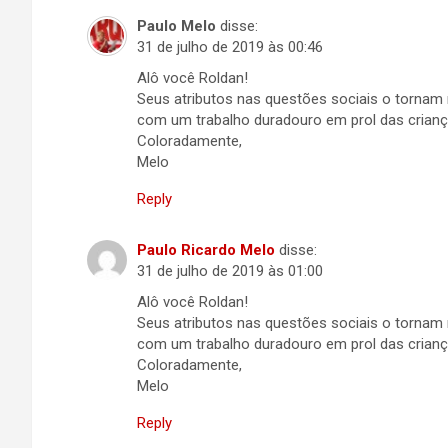
Paulo Melo
disse:
31 de julho de 2019 às 00:46
Alô você Roldan!
Seus atributos nas questões sociais o tornam
com um trabalho duradouro em prol das crian
Coloradamente,
Melo
Reply
Paulo Ricardo Melo
disse:
31 de julho de 2019 às 01:00
Alô você Roldan!
Seus atributos nas questões sociais o tornam
com um trabalho duradouro em prol das crian
Coloradamente,
Melo
Reply