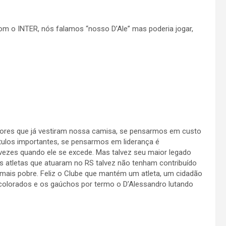
com o INTER, nós falamos “nosso D’Ale” mas poderia jogar,
dores que já vestiram nossa camisa, se pensarmos em custo
tulos importantes, se pensarmos em liderança é
ezes quando ele se excede. Mas talvez seu maior legado
s atletas que atuaram no RS talvez não tenham contribuído
 mais pobre. Feliz o Clube que mantém um atleta, um cidadão
 colorados e os gaúchos por termo o D’Alessandro lutando