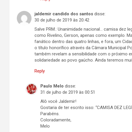
jaldemir candido dos santos
disse:
30 de julho de 2019 às 20:42
Salve PRM.: Unanimidade nacional… camisa dez leg
como Rivelino, Gerson, apenas como exemplo. Mai
fanático dentro das quatro linhas, e fora, um Ci
o título honorífico através da Câmara Municipal 
também revelam a sensibilidade com o próximo em 
solidariedade ao povo gaúcho. Ainda teremos muit
Reply
Paulo Melo
disse:
31 de julho de 2019 às 00:51
Alô você Jaldemir!
Gostaria de ter escrito isso: “CAMISA DEZ LEGÍ
Parabéns.
Coloradamente,
Melo