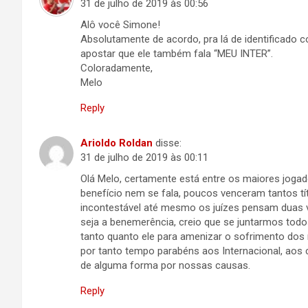
31 de julho de 2019 às 00:56
Alô você Simone!
Absolutamente de acordo, pra lá de identificado 
apostar que ele também fala “MEU INTER”.
Coloradamente,
Melo
Reply
Arioldo Roldan
disse:
31 de julho de 2019 às 00:11
Olá Melo, certamente está entre os maiores joga
benefício nem se fala, poucos venceram tantos tí
incontestável até mesmo os juízes pensam duas v
seja a benemerência, creio que se juntarmos todo
tanto quanto ele para amenizar o sofrimento dos
por tanto tempo parabéns aos Internacional, aos
de alguma forma por nossas causas.
Reply