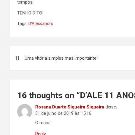
tempos.
TENHO DITO!
Tags:
D'Alessandro
Navegação
Uma vitória simples mas importante!
de
Post
16 thoughts on “
D’ALE 11 ANO
Rosana Duarte Siqueira Siqueira
disse:
31 de julho de 2019 às 15:16
O maior
Reply