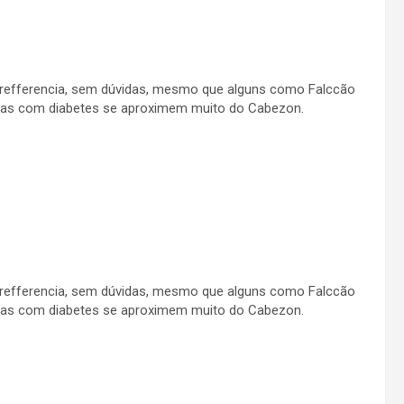
 refferencia, sem dúvidas, mesmo que alguns como Falccão
ças com diabetes se aproximem muito do Cabezon.
 refferencia, sem dúvidas, mesmo que alguns como Falccão
ças com diabetes se aproximem muito do Cabezon.