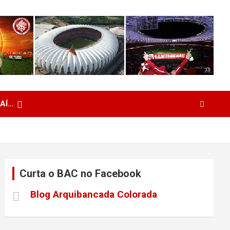
 AÍ…
Curta o BAC no Facebook
Blog Arquibancada Colorada