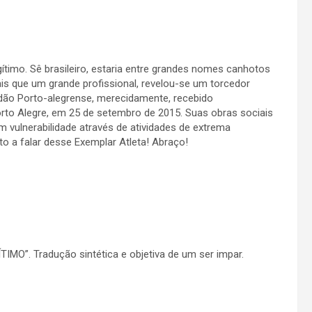
ítimo. Sê brasileiro, estaria entre grandes nomes canhotos
s que um grande profissional, revelou-se um torcedor
dadão Porto-alegrense, merecidamente, recebido
Porto Alegre, em 25 de setembro de 2015. Suas obras sociais
vulnerabilidade através de atividades de extrema
o a falar desse Exemplar Atleta! Abraço!
TIMO”. Tradução sintética e objetiva de um ser impar.