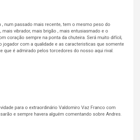
mim , num passado mais recente, tem o mesmo peso do
 mais vibrador, mais brigão , mais entusiasmado e o
om coração sempre na ponta da chuteira. Será muito difícil,
o jogador com a qualidade e as caracteristicas que somente
te que é admirado pelos torcedores do nosso aqui rival.
idade para o extraordinário Valdomiro Vaz Franco com
ssarão e sempre havera alguém comentando sobre Andres.