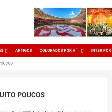
ES
ARTIGOS
COLORADOS POR AÍ…
INTER POR
 POUCOS
MUITO POUCOS