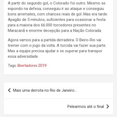
A partir do segundo gol, o Colorado foi outro. Mesmo se
expondo na defesa, conseguiu ir ao ataque e conseguiu
bons arremates, com chances reais de gol. Mas era tarde.
Apagão de 5 minutos, suficientes para ocasionar a festa
para a maioria dos 66.000 torcedores presentes no
Maracanã e enorme decepção para a Nação Colorada.
Agora vamos para a partida derradeira. O Beiro-Rio vai
tremer com o jogo da volta. A torcida vai fazer sua parte.
Mas a equipe precisa ajudar e se superar para transpor
essa adversidade.
Tags:
libertadores 2019
Navegação
Mais uma derrota no Rio de Janeiro…
de
Post
Pelearmos até o final