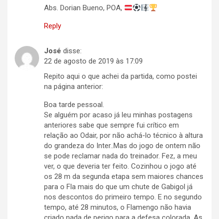
Abs. Dorian Bueno, POA,
Reply
José
disse:
22 de agosto de 2019 às 17:09
Repito aqui o que achei da partida, como postei
na página anterior:
Boa tarde pessoal.
Se alguém por acaso já leu minhas postagens
anteriores sabe que sempre fui crítico em
relação ao Odair, por não achá-lo técnico à altura
do grandeza do Inter..Mas do jogo de ontem não
se pode reclamar nada do treinador. Fez, a meu
ver, o que deveria ter feito. Cozinhou o jogo até
os 28 m da segunda etapa sem maiores chances
para o Fla mais do que um chute de Gabigol já
nos descontos do primeiro tempo. E no segundo
tempo, até 28 minutos, o Flamengo não havia
criado nada de perigo para a defesa colorada. As