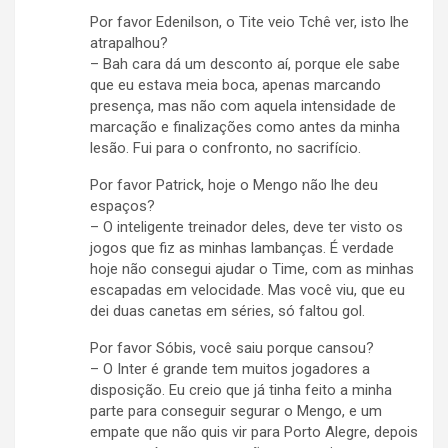
Por favor Edenilson, o Tite veio Tchê ver, isto lhe
atrapalhou?
– Bah cara dá um desconto aí, porque ele sabe
que eu estava meia boca, apenas marcando
presença, mas não com aquela intensidade de
marcação e finalizações como antes da minha
lesão. Fui para o confronto, no sacrifício.
Por favor Patrick, hoje o Mengo não lhe deu
espaços?
– O inteligente treinador deles, deve ter visto os
jogos que fiz as minhas lambanças. É verdade
hoje não consegui ajudar o Time, com as minhas
escapadas em velocidade. Mas você viu, que eu
dei duas canetas em séries, só faltou gol.
Por favor Sóbis, você saiu porque cansou?
– O Inter é grande tem muitos jogadores a
disposição. Eu creio que já tinha feito a minha
parte para conseguir segurar o Mengo, e um
empate que não quis vir para Porto Alegre, depois