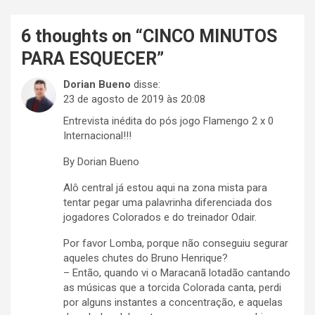
6 thoughts on “
CINCO MINUTOS
PARA ESQUECER
”
Dorian Bueno
disse:
23 de agosto de 2019 às 20:08
Entrevista inédita do pós jogo Flamengo 2 x 0
Internacional!!!
By Dorian Bueno
Alô central já estou aqui na zona mista para
tentar pegar uma palavrinha diferenciada dos
jogadores Colorados e do treinador Odair.
Por favor Lomba, porque não conseguiu segurar
aqueles chutes do Bruno Henrique?
– Então, quando vi o Maracanã lotadão cantando
as músicas que a torcida Colorada canta, perdi
por alguns instantes a concentração, e aquelas