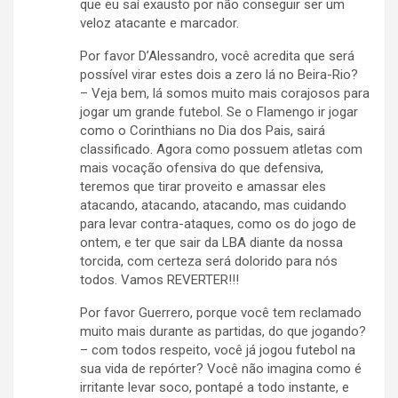
que eu saí exausto por não conseguir ser um
veloz atacante e marcador.
Por favor D’Alessandro, você acredita que será
possível virar estes dois a zero lá no Beira-Rio?
– Veja bem, lá somos muito mais corajosos para
jogar um grande futebol. Se o Flamengo ir jogar
como o Corinthians no Dia dos Pais, sairá
classificado. Agora como possuem atletas com
mais vocação ofensiva do que defensiva,
teremos que tirar proveito e amassar eles
atacando, atacando, atacando, mas cuidando
para levar contra-ataques, como os do jogo de
ontem, e ter que sair da LBA diante da nossa
torcida, com certeza será dolorido para nós
todos. Vamos REVERTER!!!
Por favor Guerrero, porque você tem reclamado
muito mais durante as partidas, do que jogando?
– com todos respeito, você já jogou futebol na
sua vida de repórter? Você não imagina como é
irritante levar soco, pontapé a todo instante, e