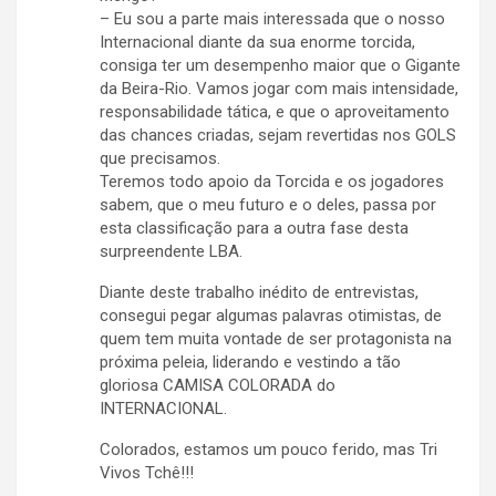
– Eu sou a parte mais interessada que o nosso
Internacional diante da sua enorme torcida,
consiga ter um desempenho maior que o Gigante
da Beira-Rio. Vamos jogar com mais intensidade,
responsabilidade tática, e que o aproveitamento
das chances criadas, sejam revertidas nos GOLS
que precisamos.
Teremos todo apoio da Torcida e os jogadores
sabem, que o meu futuro e o deles, passa por
esta classificação para a outra fase desta
surpreendente LBA.
Diante deste trabalho inédito de entrevistas,
consegui pegar algumas palavras otimistas, de
quem tem muita vontade de ser protagonista na
próxima peleia, liderando e vestindo a tão
gloriosa CAMISA COLORADA do
INTERNACIONAL.
Colorados, estamos um pouco ferido, mas Tri
Vivos Tchê!!!