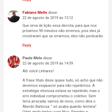
Fabiano Mello
disse:
22 de agosto de 2019 às 15:12
Que sirva de lição essa derrota, para que nos
próximos 90 minutos não erremos, pois eles já
mostraram que se errarmos, eles não perdoarão.
Reply
Paulo Melo
disse:
22 de agosto de 2019 às 14:39
Alô volcê Linhares!
A frase título disse quase tudo, só acho que não
devemos esqauecer para não repetirmos. A
estratégia vitoriosa estava se repetindo, mas o
erro individual comprometeu o coletivo. Sem
terra arrazada, vamos de novo, como diria o
Aberdo Barbosa: ” só acaba quando termina”.
Odair ainda tentou com Nico, Paredes e