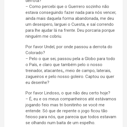
derrota?
– Como percebi que o Guerrero sozinho não
estava conseguindo fazer nada para nós vencer,
ainda mais daquela forma abandonada, me deu
um desespero, larguei o Cuesta, e saí correndo
para lhe ajudar lá na frente. Deu porcaria porque
ninguém me cobriu.
Por favor Undel, por onde passou a derrota do
Colorado?
– Pelo o que sei, passou pela a Globo para todo
o País, e claro que também pelo o nosso
treinador, atacantes,, meio de campo, laterais,
zagueiros e pelo nosso goleiro. Captou ou quer
eu desenhe?
Por favor Lindoso, o que não deu certo hoje?
– É, eu e os meus companheiros até estávamos
jogando feio mas tri bonitinho se você me
entende. Só que de repente o jogo ficou tão
feioso para nós, que parecia que todos estavam
se olhando num baita de um espelho.