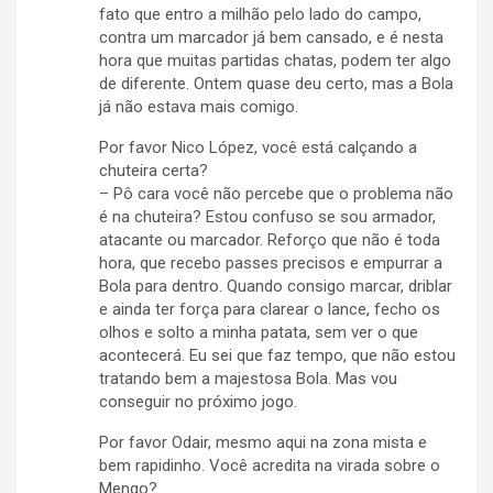
fato que entro a milhão pelo lado do campo,
contra um marcador já bem cansado, e é nesta
hora que muitas partidas chatas, podem ter algo
de diferente. Ontem quase deu certo, mas a Bola
já não estava mais comigo.
Por favor Nico López, você está calçando a
chuteira certa?
– Pô cara você não percebe que o problema não
é na chuteira? Estou confuso se sou armador,
atacante ou marcador. Reforço que não é toda
hora, que recebo passes precisos e empurrar a
Bola para dentro. Quando consigo marcar, driblar
e ainda ter força para clarear o lance, fecho os
olhos e solto a minha patata, sem ver o que
acontecerá. Eu sei que faz tempo, que não estou
tratando bem a majestosa Bola. Mas vou
conseguir no próximo jogo.
Por favor Odair, mesmo aqui na zona mista e
bem rapidinho. Você acredita na virada sobre o
Mengo?