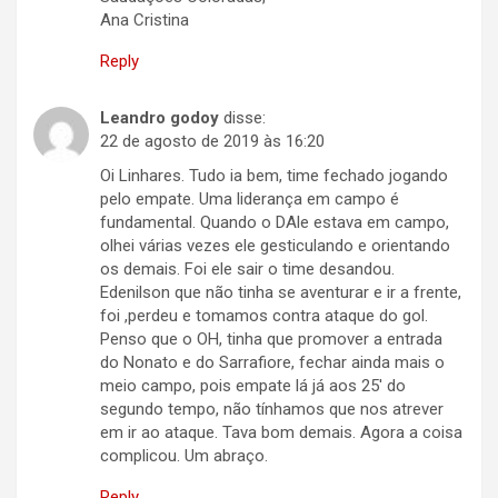
Ana Cristina
Reply
Leandro godoy
disse:
22 de agosto de 2019 às 16:20
Oi Linhares. Tudo ia bem, time fechado jogando
pelo empate. Uma liderança em campo é
fundamental. Quando o DAle estava em campo,
olhei várias vezes ele gesticulando e orientando
os demais. Foi ele sair o time desandou.
Edenilson que não tinha se aventurar e ir a frente,
foi ,perdeu e tomamos contra ataque do gol.
Penso que o OH, tinha que promover a entrada
do Nonato e do Sarrafiore, fechar ainda mais o
meio campo, pois empate lá já aos 25′ do
segundo tempo, não tínhamos que nos atrever
em ir ao ataque. Tava bom demais. Agora a coisa
complicou. Um abraço.
Reply