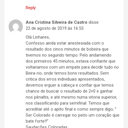
Reply
Ana Cristina Silveira de Castro
disse:
22 de agosto de 2019 às 16:55
Olá Linhares,
Confesso ainda estar anestesiada com o
resultado dos cinco minutos de bobeira que
tivemos no segundo tempo. Pelo andamendo
dos primeiros 45 minutos, estava confiante que
voltariamos com um empate para decidir tudo no
Beira-rio, onde temos bons resultados. Sem
critica dos erros individuais apresentados,
devemos erguer a cabeça e confiar que temos
chance de buscar o resultado de 2×0 e ganhar
nos pênaltis, e até mesmo numa vitoria superior,
nos classificando para semifinal. Temos que
acreditar até o apito final e como sempre digo; ”
Ser Colorado é carregar no peito um coração que
bate forte!!”
Saudações Coloradas,