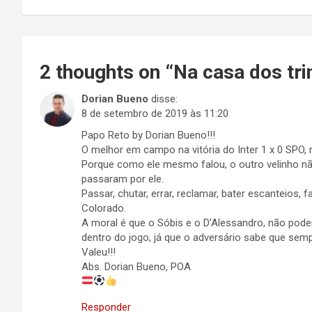
Post
2 thoughts on “
Na casa dos tri
Dorian Bueno
disse:
8 de setembro de 2019 às 11:20
Papo Reto by Dorian Bueno!!!
O melhor em campo na vitória do Inter 1 x 0 SPO, 
Porque como ele mesmo falou, o outro velinho nã
passaram por ele.
Passar, chutar, errar, reclamar, bater escanteios, falt
Colorado.
A moral é que o Sóbis e o D’Alessandro, não pode
dentro do jogo, já que o adversário sabe que sem
Valeu!!!
Abs. Dorian Bueno, POA
Responder