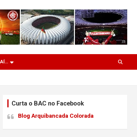
 AÍ…
Curta o BAC no Facebook
Blog Arquibancada Colorada