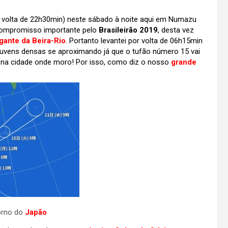
 volta de 22h30min) neste sábado à noite aqui em Numazu
compromisso importante pelo
Brasileirão 2019
, desta vez
gante da Beira-Rio
. Portanto levantei por volta de 06h15min
uvens densas se aproximando já que o tufão número 15 vai
i na cidade onde moro! Por isso, como diz o nosso
grande
no do
Japão