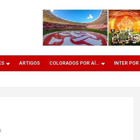
ES
ARTIGOS
COLORADOS POR AÍ…
INTER POR
s