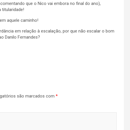
 comentando que o Nico vai embora no final do ano),
titularidade!
 bem aquele caminho!
dância em relação à escalação, por que não escalar o bom
 ao Danilo Fernandes?
gatórios são marcados com
*