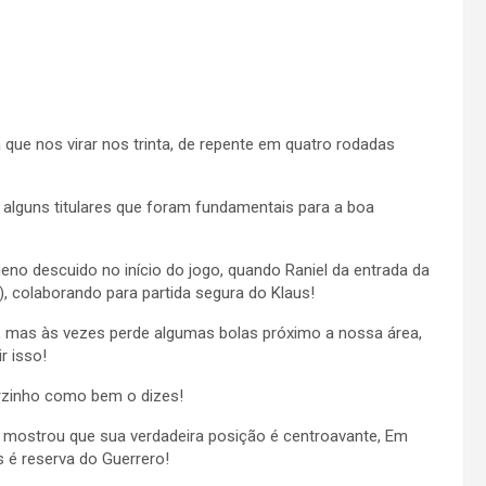
que nos virar nos trinta, de repente em quatro rodadas
m alguns titulares que foram fundamentais para a boa
eno descuido no início do jogo, quando Raniel da entrada da
, colaborando para partida segura do Klaus!
ão, mas às vezes perde algumas bolas próximo a nossa área,
r isso!
rzinho como bem o dizes!
o, mostrou que sua verdadeira posição é centroavante, Em
 é reserva do Guerrero!