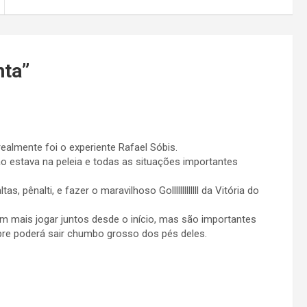
nta
”
realmente foi o experiente Rafael Sóbis.
o estava na peleia e todas as situações importantes
as, pênalti, e fazer o maravilhoso Golllllllllllll da Vitória do
m mais jogar juntos desde o início, mas são importantes
pre poderá sair chumbo grosso dos pés deles.