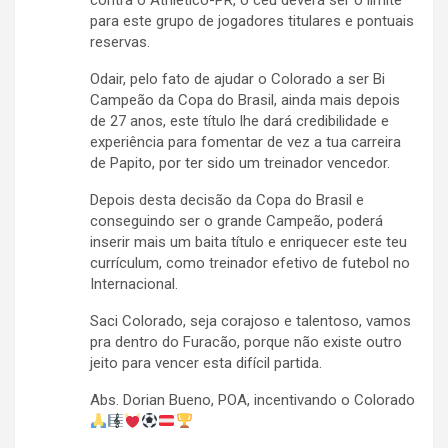
contra o Athletico-PR, o céu deverá ser o limite
para este grupo de jogadores titulares e pontuais
reservas.
Odair, pelo fato de ajudar o Colorado a ser Bi
Campeão da Copa do Brasil, ainda mais depois
de 27 anos, este título lhe dará credibilidade e
experiência para fomentar de vez a tua carreira
de Papito, por ter sido um treinador vencedor.
Depois desta decisão da Copa do Brasil e
conseguindo ser o grande Campeão, poderá
inserir mais um baita título e enriquecer este teu
currículum, como treinador efetivo de futebol no
Internacional.
Saci Colorado, seja corajoso e talentoso, vamos
pra dentro do Furacão, porque não existe outro
jeito para vencer esta difícil partida.
Abs. Dorian Bueno, POA, incentivando o Colorado