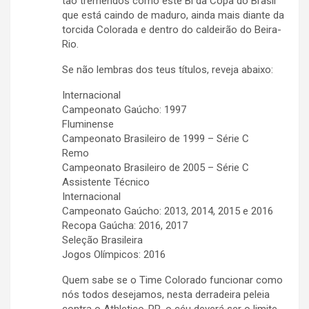
tão tremendos como este Bi da Copa do Brasil
que está caindo de maduro, ainda mais diante da
torcida Colorada e dentro do caldeirão do Beira-
Rio.
Se não lembras dos teus títulos, reveja abaixo:
Internacional
Campeonato Gaúcho: 1997
Fluminense
Campeonato Brasileiro de 1999 – Série C
Remo
Campeonato Brasileiro de 2005 – Série C
Assistente Técnico
Internacional
Campeonato Gaúcho: 2013, 2014, 2015 e 2016
Recopa Gaúcha: 2016, 2017
Seleção Brasileira
Jogos Olímpicos: 2016
Quem sabe se o Time Colorado funcionar como
nós todos desejamos, nesta derradeira peleia