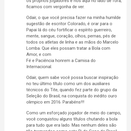
os próprios jogadores e nós aqui no lado de fora,
ficamos com vergonha de ver.
Odair, o que você precisa fazer na minha humilde
sugestão de escritor Colorado, é orar para o
Papai lá do céu fortificar o espírito guerreiro,
mente, sangue, coração, olhos, pernas, pés de
todos os atletas de linha e as mãos do Marcelo
Lomba. Que eles possam tratar a Bola com
Amor, e com
Fé e Paciência honrem a Camisa do
Internacional.
Odair, quem sabe você possa buscar inspiração
no teu último título como um dos auxiliares
técnicos do Tite, quando fez parte do grupo da
Seleção do Brasil, na conquista do inédito ouro
olimpico em 2016. Parabéns!!!
Como um esforçado jogador de meio do campo,
você conquistou alguns títulos chutando a bola
para tudo que era lado. Mas nenhum deles são