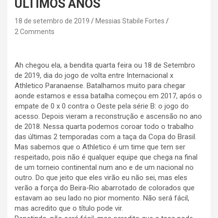
ÚLTIMOS ANOS
18 de setembro de 2019
Messias Stabile Fortes
2 Comments
Ah chegou ela, a bendita quarta feira ou 18 de Setembro
de 2019, dia do jogo de volta entre Internacional x
Athletico Paranaense. Batalhamos muito para chegar
aonde estamos e essa batalha começou em 2017, após o
empate de 0 x 0 contra o Oeste pela série B: o jogo do
acesso. Depois vieram a reconstrução e ascensão no ano
de 2018. Nessa quarta podemos coroar todo o trabalho
das últimas 2 temporadas com a taça da Copa do Brasil.
Mas sabemos que o Athletico é um time que tem ser
respeitado, pois não é qualquer equipe que chega na final
de um torneio continental num ano e de um nacional no
outro. Do que jeito que eles virão eu não sei, mas eles
verão a força do Beira-Rio abarrotado de colorados que
estavam ao seu lado no pior momento. Não será fácil,
mas acredito que o título pode vir.