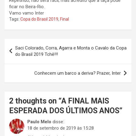
Repetindo, não será fácil, mas acredito que a taça pode
ficar no Beira-Rio.
Vamo vamo Inter
Tags:
Copa do Brasil 2019
,
Final
Navegação
Saci Colorado, Corra, Agarra e Monta o Cavalo da Copa
de
do Brasil 2019 Tchê!!!
Post
Conhecem um barco a deriva? Prazer, Inter
2 thoughts on “
A FINAL MAIS
ESPERADA DOS ÚLTIMOS ANOS
”
Paulo Melo
disse:
18 de setembro de 2019 às 15:28