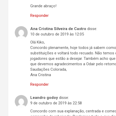
Grande abraço!
Responder
Ana Cristina Silveira de Castro
disse:
10 de outubro de 2019 às 12:05
Olá Kiko,
Concordo plenamente, hoje todos já sabem como o
substituições e voltará todo recuado. Não temos 
jogadores que estão a desejar. Também acho que
que devemos agradecimentos a Odair pelo retorn
Saudações Colorada,
Ana Cristina
Responder
Leandro godoy
disse:
9 de outubro de 2019 às 22:58
Concordo com sua explanação, centrada e comedi