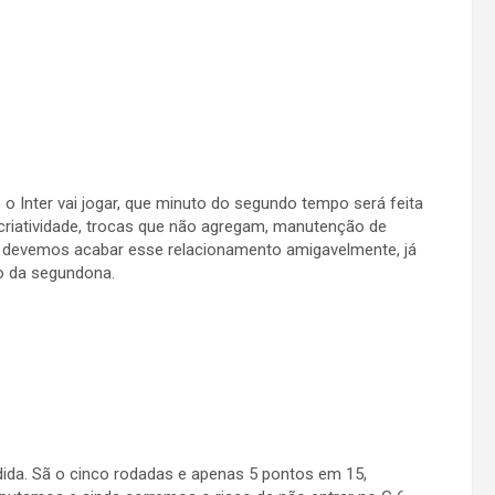
 Inter vai jogar, que minuto do segundo tempo será feita
criatividade, trocas que não agregam, manutenção de
 devemos acabar esse relacionamento amigavelmente, já
o da segundona.
da. Sã o cinco rodadas e apenas 5 pontos em 15,