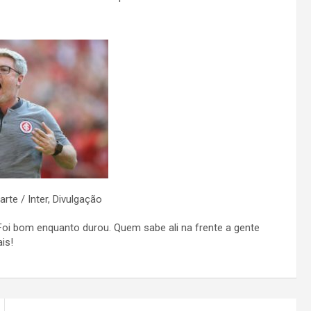
rte / Inter, Divulgação
oi bom enquanto durou. Quem sabe ali na frente a gente
is!