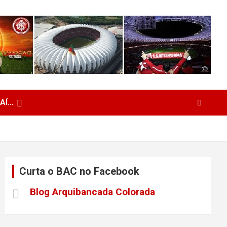
 AÍ…
Curta o BAC no Facebook
Blog Arquibancada Colorada