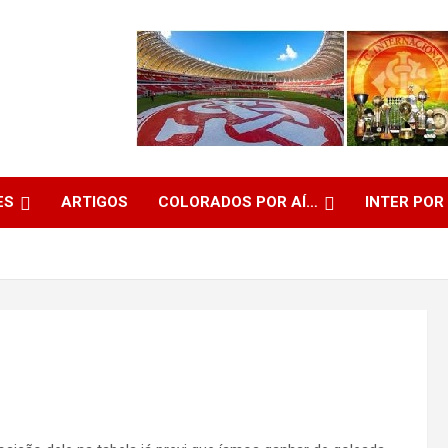
ES
ARTIGOS
COLORADOS POR AÍ…
INTER POR