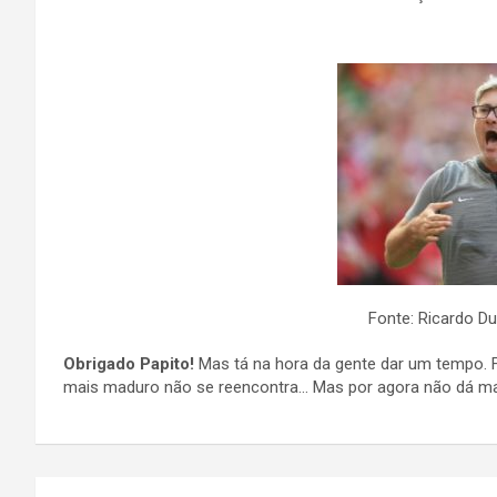
Fonte: Ricardo Dua
Obrigado Papito!
Mas tá na hora da gente dar um tempo. F
mais maduro não se reencontra… Mas por agora não dá ma