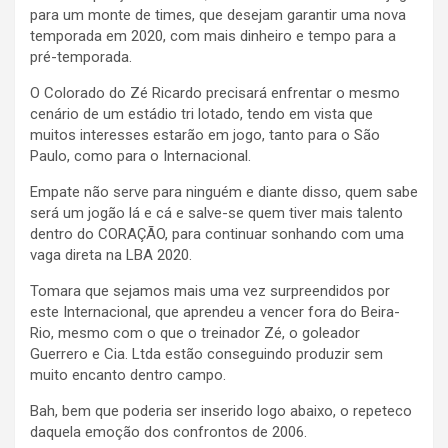
para um monte de times, que desejam garantir uma nova
temporada em 2020, com mais dinheiro e tempo para a
pré-temporada.
O Colorado do Zé Ricardo precisará enfrentar o mesmo
cenário de um estádio tri lotado, tendo em vista que
muitos interesses estarão em jogo, tanto para o São
Paulo, como para o Internacional.
Empate não serve para ninguém e diante disso, quem sabe
será um jogão lá e cá e salve-se quem tiver mais talento
dentro do CORAÇÃO, para continuar sonhando com uma
vaga direta na LBA 2020.
Tomara que sejamos mais uma vez surpreendidos por
este Internacional, que aprendeu a vencer fora do Beira-
Rio, mesmo com o que o treinador Zé, o goleador
Guerrero e Cia. Ltda estão conseguindo produzir sem
muito encanto dentro campo.
Bah, bem que poderia ser inserido logo abaixo, o repeteco
daquela emoção dos confrontos de 2006.