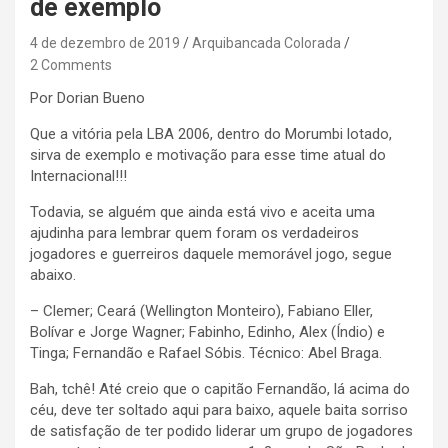
de exemplo
4 de dezembro de 2019
Arquibancada Colorada
2 Comments
Por Dorian Bueno
Que a vitória pela LBA 2006, dentro do Morumbi lotado,
sirva de exemplo e motivação para esse time atual do
Internacional!!!
Todavia, se alguém que ainda está vivo e aceita uma
ajudinha para lembrar quem foram os verdadeiros
jogadores e guerreiros daquele memorável jogo, segue
abaixo.
– Clemer; Ceará (Wellington Monteiro), Fabiano Eller,
Bolívar e Jorge Wagner; Fabinho, Edinho, Alex (Índio) e
Tinga; Fernandão e Rafael Sóbis. Técnico: Abel Braga.
Bah, tchê! Até creio que o capitão Fernandão, lá acima do
céu, deve ter soltado aqui para baixo, aquele baita sorriso
de satisfação de ter podido liderar um grupo de jogadores