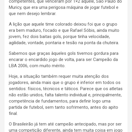
competentes, que venceram por 1×2 aquele, São Paulo do
Muricy, que era uma perigosa máquina de jogar futebol e
que nem desejo lembrar.
A lição que aquele time colorado deixou foi que o grupo
era bem maduro, focado e que Rafael Sóbis, ainda muito
jovem, fez dois baitas gols, porque tinha velocidade,
agilidade, vontade, pontaria e tesão na ponta da chuteira.
Sabemos que graças àqueles gols tivemos gordura para
encarar o encardido jogo de volta, para ser Campeão da
LBA 2006, com muito mérito.
Hoje, a situação também requer muita atenção dos
jogadores, ainda mais que o grupo é inferior em todos os
sentidos: físicos, técnicos e táticos. Parece que os atletas
não estão unidos, falta talento individual e, principalmente,
competência de fundamentos, para definir logo uma
partida de futebol, sem tanto sofrimento, antes do apito
final.
O Brasileirão já tem até campeão antecipado, mas por ser
uma competição diferente, ainda tem muita coisa em jogo