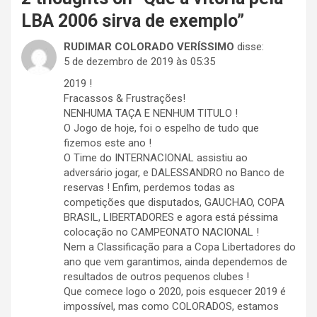
LBA 2006 sirva de exemplo
”
RUDIMAR COLORADO VERÍSSIMO
disse:
5 de dezembro de 2019 às 05:35
2019 !
Fracassos & Frustrações!
NENHUMA TAÇA E NENHUM TITULO !
O Jogo de hoje, foi o espelho de tudo que
fizemos este ano !
O Time do INTERNACIONAL assistiu ao
adversário jogar, e DALESSANDRO no Banco de
reservas ! Enfim, perdemos todas as
competições que disputados, GAUCHAO, COPA
BRASIL, LIBERTADORES e agora está péssima
colocação no CAMPEONATO NACIONAL !
Nem a Classificação para a Copa Libertadores do
ano que vem garantimos, ainda dependemos de
resultados de outros pequenos clubes !
Que comece logo o 2020, pois esquecer 2019 é
impossível, mas como COLORADOS, estamos