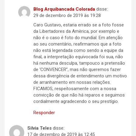
Blog Arquibancada Colorada
disse:
29 de dezembro de 2019 às 19:28
Caro Gustavo, estaria errado se a foto fosse
da Libertadores da Amèrica, por exemplo e
não é o caso é foto do mundial. Em atenção
ao seu comentário, reafirmamos que a foto
não está legendada como sendo a equipe da
final, a interpretação equivocada foi sua, não
há nenhuma desculpa, tampouco a pretensão
de ‘CONVENCER”, mas não queremos fazer
dessa divergência de entendimento um motivo
de arranhamento em nossas relações.
FICAMOS, respeitosamente com a nossa
convicção de que não há reparos e seguimos
cordialmente agradecendo o seu prestígio.
Responder
Silvia Teles
disse:
17 de dezembro de 2019 às 12:45