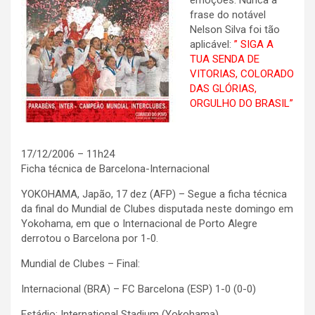
emoções. Nunca a
frase do notável
Nelson Silva foi tão
aplicável:
” SIGA A
TUA SENDA DE
VITORIAS, COLORADO
DAS GLÓRIAS,
ORGULHO DO BRASIL”
17/12/2006 – 11h24
Ficha técnica de Barcelona-Internacional
YOKOHAMA, Japão, 17 dez (AFP) – Segue a ficha técnica
da final do Mundial de Clubes disputada neste domingo em
Yokohama, em que o Internacional de Porto Alegre
derrotou o Barcelona por 1-0.
Mundial de Clubes – Final:
Internacional (BRA) – FC Barcelona (ESP) 1-0 (0-0)
Estádio: International Stadium (Yokohama)