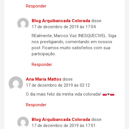
Responder
Blog Arquibancada Colorada
disse:
17 de dezembro de 2019 às 17:04
REalmente, Marcos Vaz INESQUECIVEL. Siga
nos prestigiando, comentando em nossos
post. Ficamos muito satisfeitos com sua
participação.
Responder
Ana Maria Mattos
disse:
17 de dezembro de 2019 às 02:12
O dia mais feliz da minha vida colorada!
♥️
Responder
Blog Arquibancada Colorada
disse:
17 de dezembro de 2019 às 17:01