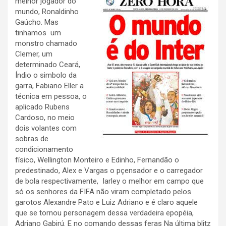
melhor jogador do
mundo, Ronaldinho
Gaúcho. Mas
tinhamos um
monstro chamado
Clemer, um
determinado Ceará,
Índio o simbolo da
garra, Fabiano Eller a
técnica em pessoa, o
aplicado Rubens
Cardoso, no meio
dois volantes com
sobras de
condicionamento
físico, Wellington Monteiro e Edinho, Fernandão o
predestinado, Alex e Vargas o pçensador e o carregador
de bola respectivamente, Iarley o melhor em campo que
só os senhores da FIFA não viram completado pelos
garotos Alexandre Pato e Luiz Adriano e é claro aquele
que se tornou personagem dessa verdadeira epopéia,
Adriano Gabirú. E no comando dessas feras Na última blitz