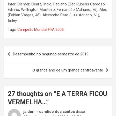
Inter: Clemer; Ceará, Indio, Fabiano Eller, Rubens Cardoso;
Edinho, Wellington Monteiro, Fernandão (Adriano, 76), Alex
(Fabian Vargas, 46); Alexandre Pato (Luiz Adriano, 61),
Iarley.
Tags:
Campeão Mundial FIFA 2006
Navegação
Desempenho no segundo semestre de 2019
de
Post
O grande ano de um grande centroavante
27 thoughts on “
E A TERRA FICOU
VERMELHA…
”
jaldemir candido dos santos
disse: