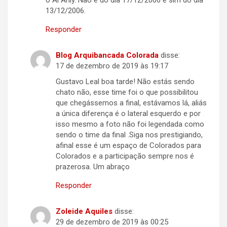
o Al Ahly. Não é do dia 17/12/2006 e sim do dia
13/12/2006.
Responder
Blog Arquibancada Colorada
disse:
17 de dezembro de 2019 às 19:17
Gustavo Leal boa tarde! Não estás sendo
chato não, esse time foi o que possibilitou
que chegássemos a final, estávamos lá, aliás
a única diferença é o lateral esquerdo e por
isso mesmo a foto não foi legendada como
sendo o time da final .Siga nos prestigiando,
afinal esse é um espaço de Colorados para
Colorados e a participação sempre nos é
prazerosa. Um abraço
Responder
Zoleide Aquiles
disse:
29 de dezembro de 2019 às 00:25