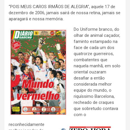
“POIS MEUS CAROS IRMÃOS DE ALEGRIA”, aquele 17 de
dezembro de 2006, jamais sairá de nossa retina, jamais se
aparagará e nossa memória.
Do Uniforme branco, do
olhar de animal caçador,
faminto estampado na
face de
cada um dos
quatrorze guerreiros,
combatentes que
naquela manhã, em solo
oriental ouzaram
desafiar a então
considerada melhor
equipe do mundo, o
riquíssimo Barcelona,
recheado de craques
que sobretudo contava
com o
reconhecidamente