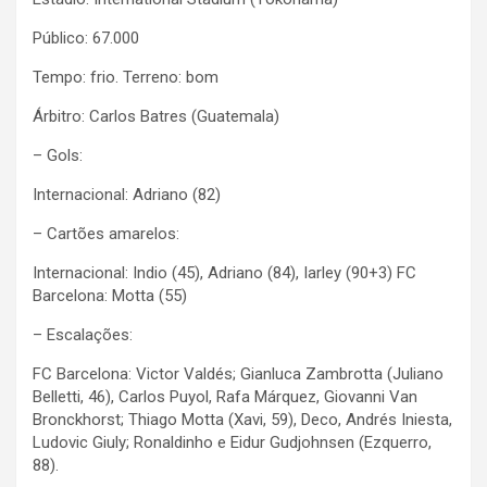
Público: 67.000
Tempo: frio. Terreno: bom
Árbitro: Carlos Batres (Guatemala)
– Gols:
Internacional: Adriano (82)
– Cartões amarelos:
Internacional: Indio (45), Adriano (84), Iarley (90+3) FC
Barcelona: Motta (55)
– Escalações:
FC Barcelona: Victor Valdés; Gianluca Zambrotta (Juliano
Belletti, 46), Carlos Puyol, Rafa Márquez, Giovanni Van
Bronckhorst; Thiago Motta (Xavi, 59), Deco, Andrés Iniesta,
Ludovic Giuly; Ronaldinho e Eidur Gudjohnsen (Ezquerro,
88).