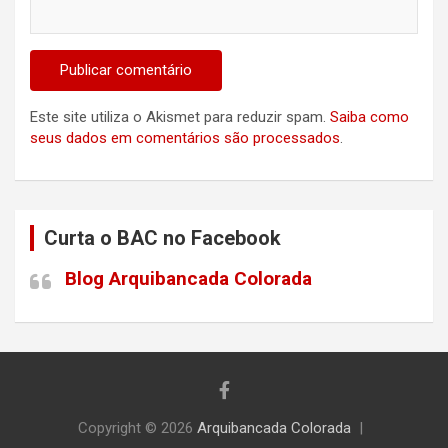
Este site utiliza o Akismet para reduzir spam.
Saiba como
seus dados em comentários são processados
.
Curta o BAC no Facebook
Blog Arquibancada Colorada
Copyright © 2026
Arquibancada Colorada