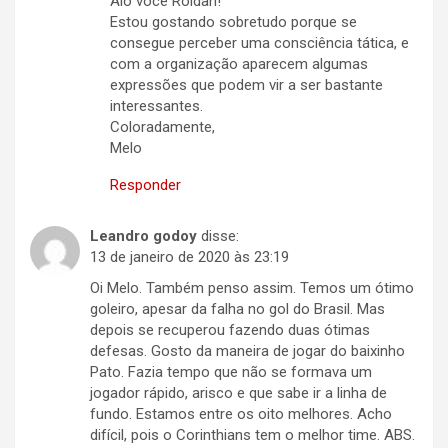
Alô você Roldan!
Estou gostando sobretudo porque se
consegue perceber uma consciência tática, e
com a organização aparecem algumas
expressões que podem vir a ser bastante
interessantes.
Coloradamente,
Melo
Responder
Leandro godoy
disse:
13 de janeiro de 2020 às 23:19
Oi Melo. Também penso assim. Temos um ótimo
goleiro, apesar da falha no gol do Brasil. Mas
depois se recuperou fazendo duas ótimas
defesas. Gosto da maneira de jogar do baixinho
Pato. Fazia tempo que não se formava um
jogador rápido, arisco e que sabe ir a linha de
fundo. Estamos entre os oito melhores. Acho
difícil, pois o Corinthians tem o melhor time. ABS.