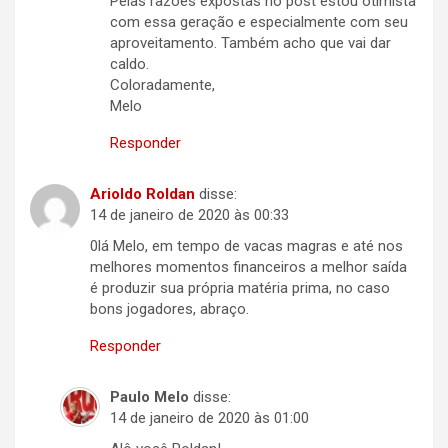
Pelas razões expostas no post estou otimista
com essa geração e especialmente com seu
aproveitamento. Também acho que vai dar
caldo.
Coloradamente,
Melo
Responder
Arioldo Roldan
disse:
14 de janeiro de 2020 às 00:33
0lá Melo, em tempo de vacas magras e até nos
melhores momentos financeiros a melhor saída
é produzir sua própria matéria prima, no caso
bons jogadores, abraço.
Responder
Paulo Melo
disse:
14 de janeiro de 2020 às 01:00