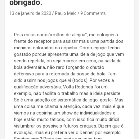
obrigado.
13 de janeiro de 2020
Paulo Melo
9 Comments
Pois meus caros”irmãos de alegria”, me coloquei á
frente do receptor para assistir mais uma partida dos
meninos colorados na copinha. Como equipe tenho
gostado porque apresenta uma ideia de jogo que vem
sendo repetida, ou seja marcar em cima, na saída de
bola adversária, não raro forçando o chutão
defensivo para a retomada da posse de bola. Tem
sido assim nos jogos que vi (todos). Por vezes a
qualificação adversária, Volta Redonda foi um
exemplo, não facilita o trabalho mas a ideia persiste.
Se é uma adoção de sistemática de jogo, gostei. Mas
uma coisa me chama a atenção, cada vez mais é que
viamos na copinha um show de individualidades e
hoje estão muito táticos, com isso fica muito difícil
vislumbrar os possiveis futuros craques. Dizem que é
evolução, mas eu preferia ver o Denner por exemplo.