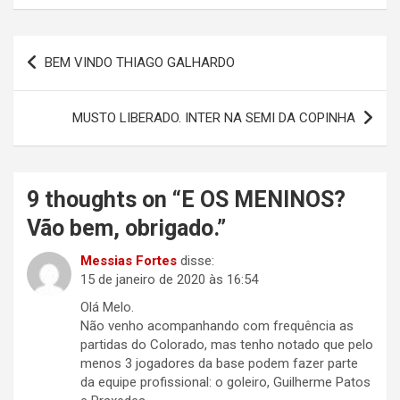
Navegação
BEM VINDO THIAGO GALHARDO
de
Post
MUSTO LIBERADO. INTER NA SEMI DA COPINHA
9 thoughts on “
E OS MENINOS?
Vão bem, obrigado.
”
Messias Fortes
disse:
15 de janeiro de 2020 às 16:54
Olá Melo.
Não venho acompanhando com frequência as
partidas do Colorado, mas tenho notado que pelo
menos 3 jogadores da base podem fazer parte
da equipe profissional: o goleiro, Guilherme Patos