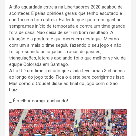
A tão aguardada estreia na Libertadores 2020 acabou de
acontecer. E pelas opiniões gerais que tenho escutado é
que foi uma boa estreia. Evidente que queremos ganhar
sempre,mas início de temporada e contra um time grande
fora de casa. Não deixa de ser um bom resultado. A
atuação e a postura é que merecem destaque. Mesmo
com um a mais o time seguiu fazendo o seu jogo e não
foi apressando as jogadas. Trocas de passes,
triangulações, laterais apoiando foi o que melhor se viu da
equipe Colorada em Santiago.
A La U é um time limitado que ainda teve umas 3 chances
ao longo do jogo todo. Fica o alerta para corrigirmos isso.
Mas como o Coudet disse ao final do jogo com o São
Luiz:
_ É melhor corrigir ganhando!