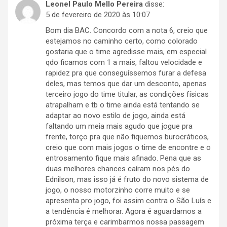
Leonel Paulo Mello Pereira
disse:
5 de fevereiro de 2020 às 10:07
Bom dia BAC. Concordo com a nota 6, creio que
estejamos no caminho certo, como colorado
gostaria que o time agredisse mais, em especial
qdo ficamos com 1 a mais, faltou velocidade e
rapidez pra que conseguíssemos furar a defesa
deles, mas temos que dar um desconto, apenas
terceiro jogo do time titular, as condições físicas
atrapalham e tb o time ainda está tentando se
adaptar ao novo estilo de jogo, ainda está
faltando um meia mais agudo que jogue pra
frente, torço pra que não fiquemos burocráticos,
creio que com mais jogos o time de encontre e o
entrosamento fique mais afinado. Pena que as
duas melhores chances caíram nos pés do
Ednilson, mas isso já é fruto do novo sistema de
jogo, o nosso motorzinho corre muito e se
apresenta pro jogo, foi assim contra o São Luís e
a tendência é melhorar. Agora é aguardamos a
próxima terça e carimbarmos nossa passagem