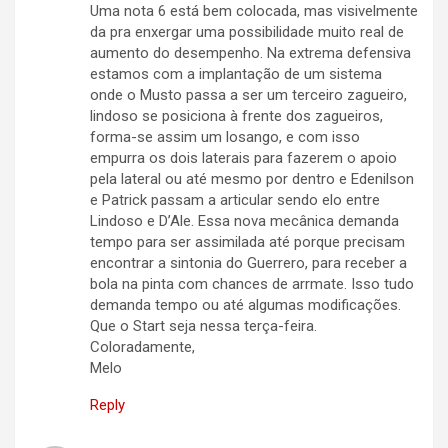
Uma nota 6 está bem colocada, mas visivelmente
da pra enxergar uma possibilidade muito real de
aumento do desempenho. Na extrema defensiva
estamos com a implantação de um sistema
onde o Musto passa a ser um terceiro zagueiro,
lindoso se posiciona à frente dos zagueiros,
forma-se assim um losango, e com isso
empurra os dois laterais para fazerem o apoio
pela lateral ou até mesmo por dentro e Edenilson
e Patrick passam a articular sendo elo entre
Lindoso e D’Ale. Essa nova mecânica demanda
tempo para ser assimilada até porque precisam
encontrar a sintonia do Guerrero, para receber a
bola na pinta com chances de arrmate. Isso tudo
demanda tempo ou até algumas modificações.
Que o Start seja nessa terça-feira.
Coloradamente,
Melo
Reply