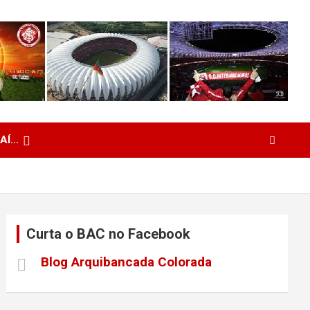
 AÍ…
Curta o BAC no Facebook
Blog Arquibancada Colorada