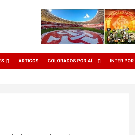
ES
ARTIGOS
COLORADOS POR AÍ…
INTER POR