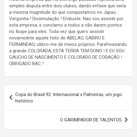
simples disputa entre dois clubes, dando enfase que seria
a mesma magnitude do que conquistamos no Japao.
Vergonha ! Dissimulação ! Embuste. Nao vou assistir por
esta empresa, e conclamo a todos a não darem pontos
no Ibope para eles. Toda vez que quero assistir
novamednte aquele feito de ABELAO, GABIRU E
FERNANDAO, utilizo-me de meios próprios. Parafreasando
a grande COLORADA, ESTA TERRA TEM DONO ! E EU SOU
GAUCHO DE NASCIMENTO E COLORADO DE CORAÇÃO !
OBRIGADO BAC !
Navegação
Copa do Brasil 92: Internacional x Palmeiras, um jogo
de
histórico
Post
O GARIMPADOR DE TALENTOS