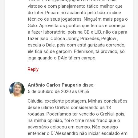
vistoso e com planejamento tático melhor que
do Inter. Pecam no acabento pelo baixo índice
técnico de seus jogadores. Ninguém mais pega o
Galo. Aproveita os pontos que temos e começa
a fazer laboratório, pois na CB e LIB. não da para
fazer isso. Coloca Jonny, Praxedes, Peglow ,
escala o Dale, pois com está gurizada correndo,
ele fica só de garçom. Edenilson, tá provado, só
joga quando o DAle tá em campo.
Reply
Antônio Carlos Pauperio
disse:
5 de outubro de 2020 às 09:56
Cláudia, excelente postagem. Minhas conclusões
desse último GreNal, considerando as 13
rodadas. Poderíamos ter vencido o GreNal, pois,
na minha opinião, foi o time mais fraco que o
adversário colocou em campo. Não consigo
entender o D´Alessandro não iniciar escalado em