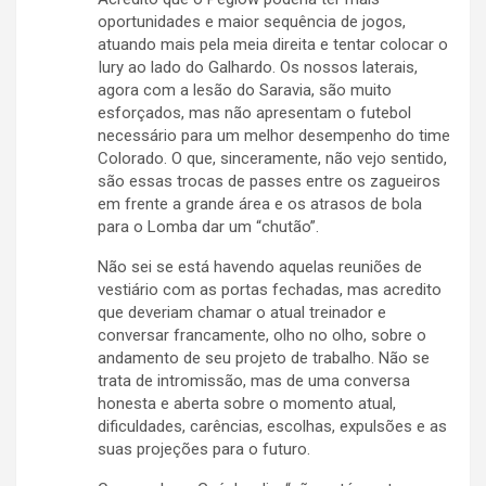
oportunidades e maior sequência de jogos,
atuando mais pela meia direita e tentar colocar o
Iury ao lado do Galhardo. Os nossos laterais,
agora com a lesão do Saravia, são muito
esforçados, mas não apresentam o futebol
necessário para um melhor desempenho do time
Colorado. O que, sinceramente, não vejo sentido,
são essas trocas de passes entre os zagueiros
em frente a grande área e os atrasos de bola
para o Lomba dar um “chutão”.
Não sei se está havendo aquelas reuniões de
vestiário com as portas fechadas, mas acredito
que deveriam chamar o atual treinador e
conversar francamente, olho no olho, sobre o
andamento de seu projeto de trabalho. Não se
trata de intromissão, mas de uma conversa
honesta e aberta sobre o momento atual,
dificuldades, carências, escolhas, expulsões e as
suas projeções para o futuro.