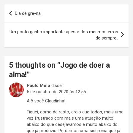
Navegação
Dia de gre-nal
de
Post
Um ponto ganho importante apesar dos mesmos erros
de sempre..
5 thoughts on “
Jogo de doer a
alma!
”
Paulo Melo
disse:
5 de outubro de 2020 às 12:55
Alô você Claudinha!
Fiquei, como de resto, creio que todos, mais uma
vez frustrado com mais uma atuação muito
abaixo do que desejavamos e muito abaixo do
que já produziu. Perdemos uma sincronia que já