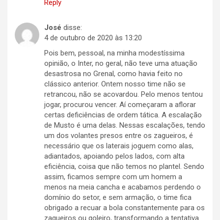
Reply
José
disse:
4 de outubro de 2020 às 13:20
Pois bem, pessoal, na minha modestíssima
opinião, o Inter, no geral, não teve uma atuação
desastrosa no Grenal, como havia feito no
clássico anterior. Ontem nosso time não se
retrancou, não se acovardou. Pelo menos tentou
jogar, procurou vencer. Aí começaram a aflorar
certas deficiências de ordem tática. A escalação
de Musto é uma delas. Nessas escalações, tendo
um dos volantes presos entre os zagueiros, é
necessário que os laterais joguem como alas,
adiantados, apoiando pelos lados, com alta
eficiência, coisa que não temos no plantel. Sendo
assim, ficamos sempre com um homem a
menos na meia cancha e acabamos perdendo o
domínio do setor, e sem armação, o time fica
obrigado a recuar a bola constantemente para os
zagueiros ou goleiro, transformando a tentativa