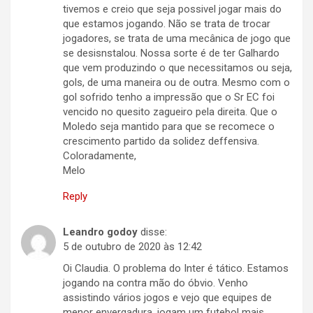
tivemos e creio que seja possivel jogar mais do
que estamos jogando. Não se trata de trocar
jogadores, se trata de uma mecânica de jogo que
se desisnstalou. Nossa sorte é de ter Galhardo
que vem produzindo o que necessitamos ou seja,
gols, de uma maneira ou de outra. Mesmo com o
gol sofrido tenho a impressão que o Sr EC foi
vencido no quesito zagueiro pela direita. Que o
Moledo seja mantido para que se recomece o
crescimento partido da solidez deffensiva.
Coloradamente,
Melo
Reply
Leandro godoy
disse:
5 de outubro de 2020 às 12:42
Oi Claudia. O problema do Inter é tático. Estamos
jogando na contra mão do óbvio. Venho
assistindo vários jogos e vejo que equipes de
menor envergadura, jogam um futebol mais