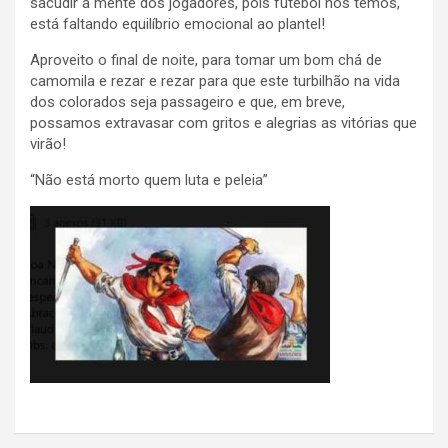
sacudir a mente dos jogadores, pois futebol nós temos,
está faltando equilíbrio emocional ao plantel!
Aproveito o final de noite, para tomar um bom chá de
camomila e rezar e rezar para que este turbilhão na vida
dos colorados seja passageiro e que, em breve,
possamos extravasar com gritos e alegrias as vitórias que
virão!
“Não está morto quem luta e peleia”