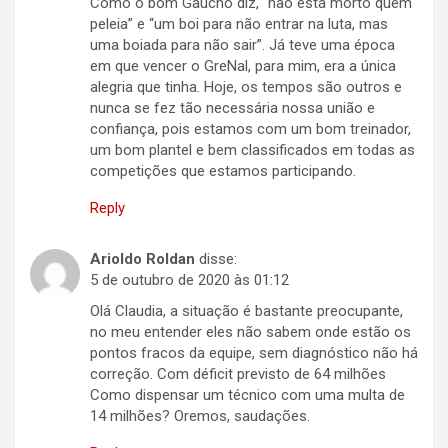
Como o bom Gaúcho diz, “não está morto quem
peleia” e “um boi para não entrar na luta, mas
uma boiada para não sair”. Já teve uma época
em que vencer o GreNal, para mim, era a única
alegria que tinha. Hoje, os tempos são outros e
nunca se fez tão necessária nossa união e
confiança, pois estamos com um bom treinador,
um bom plantel e bem classificados em todas as
competições que estamos participando.
Reply
Arioldo Roldan
disse:
5 de outubro de 2020 às 01:12
Olá Claudia, a situação é bastante preocupante,
no meu entender eles não sabem onde estão os
pontos fracos da equipe, sem diagnóstico não há
correção. Com déficit previsto de 64 milhões
Como dispensar um técnico com uma multa de
14 milhões? Oremos, saudações.