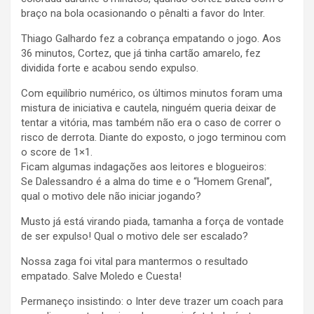
braço na bola ocasionando o pênalti a favor do Inter.
Thiago Galhardo fez a cobrança empatando o jogo. Aos
36 minutos, Cortez, que já tinha cartão amarelo, fez
dividida forte e acabou sendo expulso.
Com equilíbrio numérico, os últimos minutos foram uma
mistura de iniciativa e cautela, ninguém queria deixar de
tentar a vitória, mas também não era o caso de correr o
risco de derrota. Diante do exposto, o jogo terminou com
o score de 1×1.
Ficam algumas indagações aos leitores e blogueiros:
Se Dalessandro é a alma do time e o “Homem Grenal”,
qual o motivo dele não iniciar jogando?
Musto já está virando piada, tamanha a força de vontade
de ser expulso! Qual o motivo dele ser escalado?
Nossa zaga foi vital para mantermos o resultado
empatado. Salve Moledo e Cuesta!
Permaneço insistindo: o Inter deve trazer um coach para