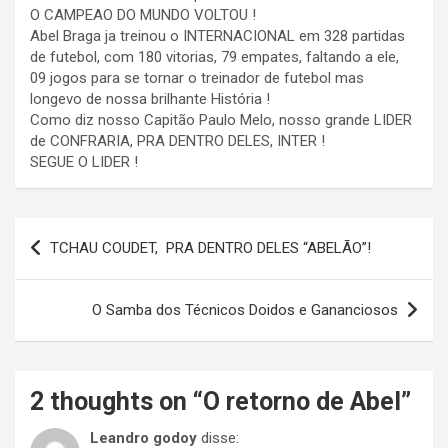
O CAMPEAO DO MUNDO VOLTOU !
Abel Braga ja treinou o INTERNACIONAL em 328 partidas
de futebol, com 180 vitorias, 79 empates, faltando a ele,
09 jogos para se tornar o treinador de futebol mas
longevo de nossa brilhante História !
Como diz nosso Capitão Paulo Melo, nosso grande LIDER
de CONFRARIA, PRA DENTRO DELES, INTER !
SEGUE O LIDER !
Navegação
TCHAU COUDET, PRA DENTRO DELES “ABELÃO”!
de
Post
O Samba dos Técnicos Doidos e Gananciosos
2 thoughts on “
O retorno de Abel
”
Leandro godoy
disse: