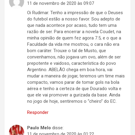
11 de novembro de 2020 às 09:07
Oi Rudimar. Tenho a impressão de que o Deuses
do futebol estão a nosso favor. Sou adepto de
que nada acontece por acaso, tudo tem uma
razão de ser. Para encerrar a novela Coudet, na
minha opinião de quem fez agora 7.5, e o que a
Faculdade da vida me mostrou, o cara não era
bom caráter. Trouxe o tal de Musto, que
convenhamos, não jogava um ovo, além de ser
prepotente e vaidoso, característica do povo
Argentino. ABELÃO chega em boa hora, vai
mudar a maneira de jogar, teremos um time mais
compacto, vamos parar de tomar gols na bola
aérea e tenho a certeza de que Dourado volta e
que ele vai promover a gurizada da base. Ainda
no jogo de hoje, sentiremos o “cheiro” do EC.
Responder
Paulo Melo
disse:
11 de novembro de 2020 às 01:22