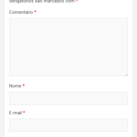
obrigatórios são marcados com
*
Comentário
*
Nome
*
E-mail
*