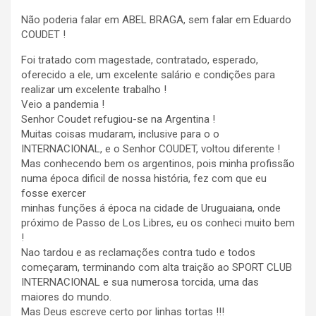
Não poderia falar em ABEL BRAGA, sem falar em Eduardo
COUDET !
Foi tratado com magestade, contratado, esperado,
oferecido a ele, um excelente salário e condições para
realizar um excelente trabalho !
Veio a pandemia !
Senhor Coudet refugiou-se na Argentina !
Muitas coisas mudaram, inclusive para o o
INTERNACIONAL, e o Senhor COUDET, voltou diferente !
Mas conhecendo bem os argentinos, pois minha profissão
numa época dificil de nossa história, fez com que eu
fosse exercer
minhas funções á época na cidade de Uruguaiana, onde
próximo de Passo de Los Libres, eu os conheci muito bem
!
Nao tardou e as reclamações contra tudo e todos
começaram, terminando com alta traição ao SPORT CLUB
INTERNACIONAL e sua numerosa torcida, uma das
maiores do mundo.
Mas Deus escreve certo por linhas tortas !!!