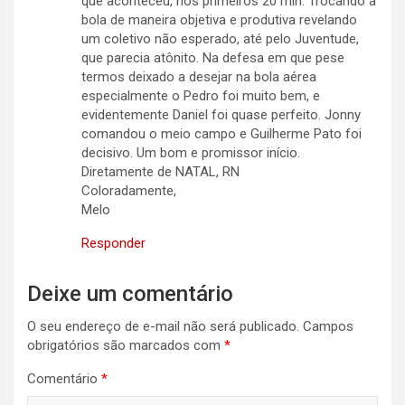
que aconteceu, nos primeiros 20 min. Trocando a
bola de maneira objetiva e produtiva revelando
um coletivo não esperado, até pelo Juventude,
que parecia atônito. Na defesa em que pese
termos deixado a desejar na bola aérea
especialmente o Pedro foi muito bem, e
evidentemente Daniel foi quase perfeito. Jonny
comandou o meio campo e Guilherme Pato foi
decisivo. Um bom e promissor início.
Diretamente de NATAL, RN
Coloradamente,
Melo
Responder
Deixe um comentário
O seu endereço de e-mail não será publicado.
Campos
obrigatórios são marcados com
*
Comentário
*