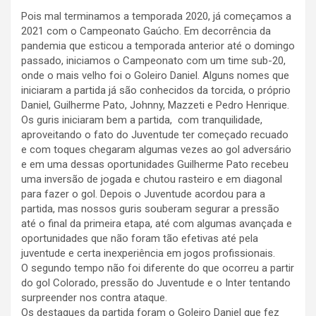
Pois mal terminamos a temporada 2020, já começamos a
2021 com o Campeonato Gaúcho. Em decorrência da
pandemia que esticou a temporada anterior até o domingo
passado, iniciamos o Campeonato com um time sub-20,
onde o mais velho foi o Goleiro Daniel. Alguns nomes que
iniciaram a partida já são conhecidos da torcida, o próprio
Daniel, Guilherme Pato, Johnny, Mazzeti e Pedro Henrique.
Os guris iniciaram bem a partida, com tranquilidade,
aproveitando o fato do Juventude ter começado recuado
e com toques chegaram algumas vezes ao gol adversário
e em uma dessas oportunidades Guilherme Pato recebeu
uma inversão de jogada e chutou rasteiro e em diagonal
para fazer o gol. Depois o Juventude acordou para a
partida, mas nossos guris souberam segurar a pressão
até o final da primeira etapa, até com algumas avançada e
oportunidades que não foram tão efetivas até pela
juventude e certa inexperiência em jogos profissionais.
O segundo tempo não foi diferente do que ocorreu a partir
do gol Colorado, pressão do Juventude e o Inter tentando
surpreender nos contra ataque.
Os destaques da partida foram o Goleiro Daniel que fez