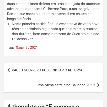
duas espetaculares defesa em uma cabeçada do atacante
adversário; o atacante Guilherme Pato, autor do gol; Lucas
Ramos que mostrou um bom potencial em chutes de
longa distância.
Nesta primeira partida ficou a expectativa de ver o novo
técnico assistindo a gurizada que atuará até o retorno
dos titulares, bem como o retorno de Guerrero que não
foi dessa vez
Tags:
Gauchão 2021
Navegação
PAOLO GUERRERO PODE INICIAR O RETORNO
de
Post
Uma ótima estréia no Gauchão 2021!
4 thoughts on “
E começa o