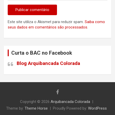
Este site utiliza o Akismet para reduzir spam.
Saiba como
seus dados em comentários são processados
.
Curta o BAC no Facebook
Blog Arquibancada Colorada
Copyright © 2026
Arquibancada Colorada
Theme by:
Theme Horse
Proudly Powered by:
WordPress