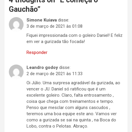
Gauchão
”
Simone Kuiava
disse:
3 de março de 2021 às 01:08
Fiquei impressionada com o goleiro Daniel! E feliz
em ver a gurizada tão focada!
Responder
Leandro godoy
disse:
2 de março de 2021 às 11:33
Oi Júlio. Uma surpresa agradável da gurizada, ao
vencer o JU. Daniel só ratificou que é um
excelente goleiro. Claro, falta entrosamento ,
coisa que chega com treinamentos e tempo.
Penso que mesclar com alguns cascudos ,
teremos uma boa equipe este ano. Vamos ver
como a gurizada se sai na quinta , na Boca do
Lobo, contra o Pelotas. Abraço.