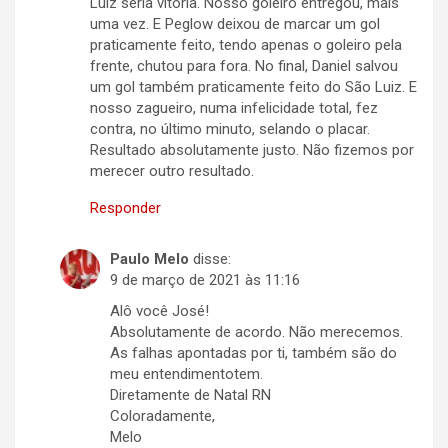
Luiz seria vitória. Nosso goleiro entregou, mais
uma vez. E Peglow deixou de marcar um gol
praticamente feito, tendo apenas o goleiro pela
frente, chutou para fora. No final, Daniel salvou
um gol também praticamente feito do São Luiz. E
nosso zagueiro, numa infelicidade total, fez
contra, no último minuto, selando o placar.
Resultado absolutamente justo. Não fizemos por
merecer outro resultado.
Responder
Paulo Melo
disse:
9 de março de 2021 às 11:16
Alô você José!
Absolutamente de acordo. Não merecemos.
As falhas apontadas por ti, também são do
meu entendimentotem.
Diretamente de Natal RN
Coloradamente,
Melo