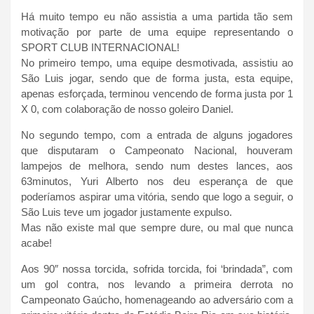
Há muito tempo eu não assistia a uma partida tão sem
motivação por parte de uma equipe representando o
SPORT CLUB INTERNACIONAL!
No primeiro tempo, uma equipe desmotivada, assistiu ao
São Luis jogar, sendo que de forma justa, esta equipe,
apenas esforçada, terminou vencendo de forma justa por 1
X 0, com colaboração de nosso goleiro Daniel.
No segundo tempo, com a entrada de alguns jogadores
que disputaram o Campeonato Nacional, houveram
lampejos de melhora, sendo num destes lances, aos
63minutos, Yuri Alberto nos deu esperança de que
poderíamos aspirar uma vitória, sendo que logo a seguir, o
São Luis teve um jogador justamente expulso.
Mas não existe mal que sempre dure, ou mal que nunca
acabe!
Aos 90″ nossa torcida, sofrida torcida, foi ‘brindada”, com
um gol contra, nos levando a primeira derrota no
Campeonato Gaúcho, homenageando ao adversário com a