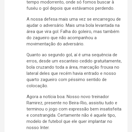
tempo modorrento, onde só fomos buscar à
fuséu o gol depois que estávamos perdendo.
A nossa defesa mais uma vez se encarregou de
ajudar o adversário. Mais uma bola levantada na
área que vira gol. Falha do goleiro, mas também
do zagueiro que não acompanhou a
movimentação do adversário.
Quanto ao segundo gol, aí é uma sequência de
erros, desde um escanteio cedido gratuitamente,
bola cruzando toda a área, marcação frouxa no
lateral deles que recém havia entrado e nosso
quarto zagueiro com péssimo sentido de
colocação.
Agora a notícia boa: Nosso novo treinador
Ramirez, presente no Beira-Rio, assistiu tudo e
terminou o jogo com expressão bem insatisfeita
e constrangida. Certamente não é aquele tipo,
modelo de futebol que ele quer implantar no
nosso Inter.