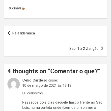
Rudimar
Navegação
Pela liderança
de
Post
Saci 1 x 2 Zangão
4 thoughts on “
Comentar o que?
”
Celio Cardoso
disse:
10 de março de 2021 às 13:18
Oi Veríssimo
Passados dois dias daquele fiasco frente ao São
Luís, numa partida onde fizemos um primeiro