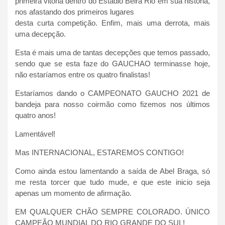
primeira vitória dentro do Estádio Beira Rio em sua história,
nos afastando dos primeiros lugares
desta curta competição. Enfim, mais uma derrota, mais
uma decepção.
Esta é mais uma de tantas decepções que temos passado,
sendo que se esta faze do GAUCHAO terminasse hoje,
não estaríamos entre os quatro finalistas!
Estaríamos dando o CAMPEONATO GAUCHO 2021 de
bandeja para nosso coirmão como fizemos nos últimos
quatro anos!
Lamentável!
Mas INTERNACIONAL, ESTAREMOS CONTIGO!
Como ainda estou lamentando a saída de Abel Braga, só
me resta torcer que tudo mude, e que este inicio seja
apenas um momento de afirmação.
EM QUALQUER CHÃO SEMPRE COLORADO. Ú
NICO
CAMPEÃO MUNDIAL DO RIO GRANDE DO SUL!