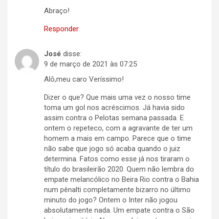
Abraço!
Responder
José
disse:
9 de março de 2021 às 07:25
Alô,meu caro Veríssimo!
Dizer o que? Que mais uma vez o nosso time
toma um gol nos acréscimos. Já havia sido
assim contra o Pelotas semana passada. E
ontem o repeteco, com a agravante de ter um
homem a mais em campo. Parece que o time
não sabe que jogo só acaba quando o juiz
determina. Fatos como esse já nos tiraram o
título do brasileirão 2020. Quem não lembra do
empate melancólico no Beira Rio contra o Bahia
num pênalti completamente bizarro no último
minuto do jogo? Ontem o Inter não jogou
absolutamente nada. Um empate contra o São