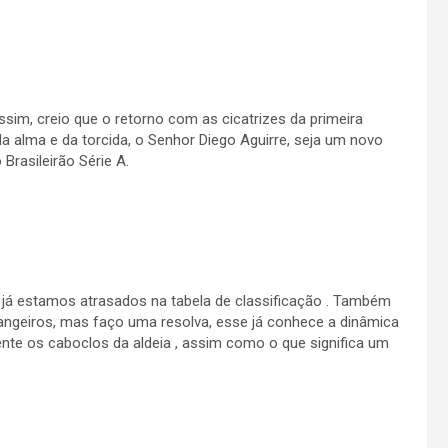
sim, creio que o retorno com as cicatrizes da primeira
 alma e da torcida, o Senhor Diego Aguirre, seja um novo
Brasileirão Série A.
l, já estamos atrasados na tabela de classificação . Também
angeiros, mas faço uma resolva, esse já conhece a dinâmica
mente os caboclos da aldeia , assim como o que significa um