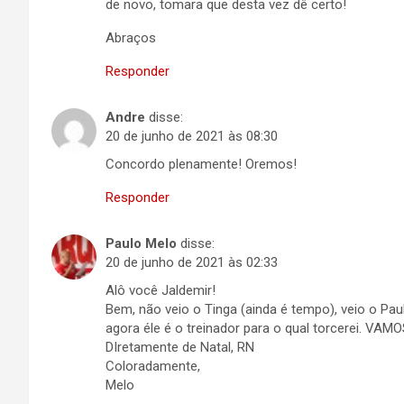
de novo, tomara que desta vez dê certo!
Abraços
Responder
Andre
disse:
20 de junho de 2021 às 08:30
Concordo plenamente! Oremos!
Responder
Paulo Melo
disse:
20 de junho de 2021 às 02:33
Alô você Jaldemir!
Bem, não veio o Tinga (ainda é tempo), veio o Pau
agora éle é o treinador para o qual torcerei. V
DIretamente de Natal, RN
Coloradamente,
Melo