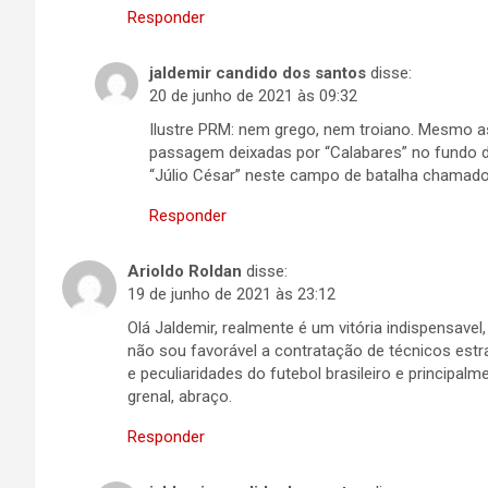
Responder
jaldemir candido dos santos
disse:
20 de junho de 2021 às 09:32
Ilustre PRM: nem grego, nem troiano. Mesmo as
passagem deixadas por “Calabares” no fundo da
“Júlio César” neste campo de batalha chamado 
Responder
Arioldo Roldan
disse:
19 de junho de 2021 às 23:12
Olá Jaldemir, realmente é um vitória indispensave
não sou favorável a contratação de técnicos estr
e peculiaridades do futebol brasileiro e principal
grenal, abraço.
Responder