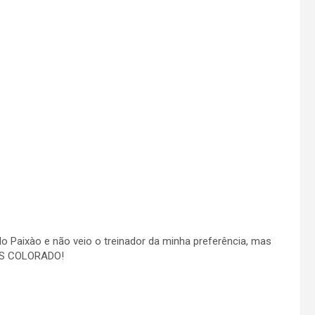
lo Paixào e não veio o treinador da minha preferência, mas
AMOS COLORADO!