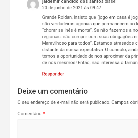
jaldemir candido dos santos
disse:
20 de junho de 2021 às 09:47
Grande Roldan, insisto que “jogo em casa é 
são verdadeiras agonias que permanecem ao lo
“chorar se Inês é morta”. Se não fazemos a nos
regionais, irão cumprir com suas obrigações em
Maravilhoso para todos”. Estamos atrasados 
distante da nossa expectativa. O consolo, ain
temos a oportunidade de nos aproximar da pri
de nós mesmos! Então, não interessa o tamanh
Responder
Deixe um comentário
O seu endereço de e-mail não será publicado.
Campos obri
Comentário
*