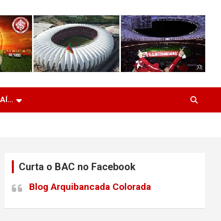
 AÍ…
Curta o BAC no Facebook
Blog Arquibancada Colorada