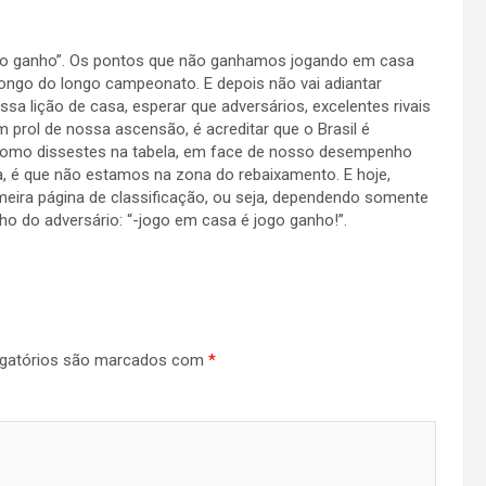
jogo ganho”. Os pontos que não ganhamos jogando em casa
ngo do longo campeonato. E depois não vai adiantar
sa lição de casa, esperar que adversários, excelentes rivais
 prol de nossa ascensão, é acreditar que o Brasil é
como dissestes na tabela, em face de nosso desempenho
da, é que não estamos na zona do rebaixamento. E hoje,
meira página de classificação, ou seja, dependendo somente
o do adversário: “-jogo em casa é jogo ganho!”.
gatórios são marcados com
*