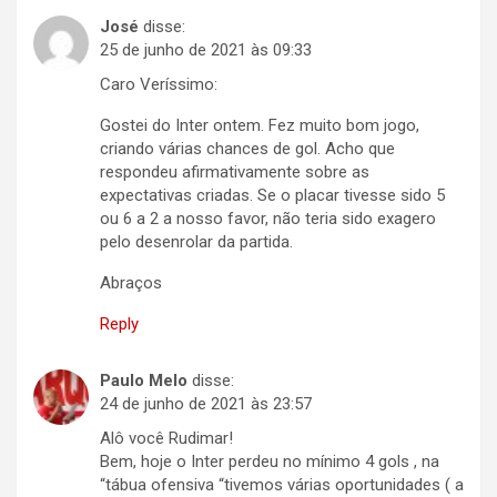
José
disse:
25 de junho de 2021 às 09:33
Caro Veríssimo:
Gostei do Inter ontem. Fez muito bom jogo,
criando várias chances de gol. Acho que
respondeu afirmativamente sobre as
expectativas criadas. Se o placar tivesse sido 5
ou 6 a 2 a nosso favor, não teria sido exagero
pelo desenrolar da partida.
Abraços
Reply
Paulo Melo
disse:
24 de junho de 2021 às 23:57
Alô você Rudimar!
Bem, hoje o Inter perdeu no mínimo 4 gols , na
“tábua ofensiva “tivemos várias oportunidades ( a