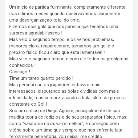
Um inicio de partida fulminante, completamente diferente
dos ultimos meses quando observavamos claramente
uma desorganizaçao total do time.
Fizemos dois gols que nos parecia que teríamos uma
surpresa agradabilíssima !
Mas veio o segundo tempo, e os velhos problemas,
menores claro, reapareceram, tomamos um gol e o
preparo físico ficou claro que esta lamentável !
Mas veio o segundo tempo e com ele todos os problemas
conhecidos !
Cansaço !
Time um tanto quanto perdido !
Mas percebí que os jogadores estavam mais
interessados, disputando as bolas divididas com mais
intensidade, mas sempre visando a bola, além da procura
constante do Gol !
Sou um critico de Diego Aguirre, principalmente de sua
maldita teoria de rodizios e de seu preparador físico, mas
como “vassoura nova, varre melhor”, e começou com
vitória sobre um time que sempre que nos enfrenta luta
ferozmente pela vitoria, vou deixar me crédito.