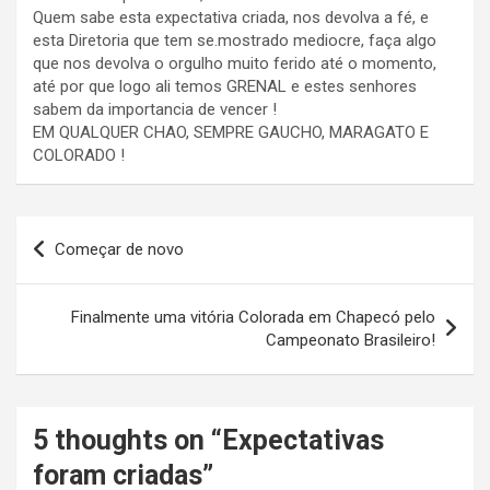
Quem sabe esta expectativa criada, nos devolva a fé, e
esta Diretoria que tem se.mostrado mediocre, faça algo
que nos devolva o orgulho muito ferido até o momento,
até por que logo ali temos GRENAL e estes senhores
sabem da importancia de vencer !
EM QUALQUER CHAO, SEMPRE GAUCHO, MARAGATO E
COLORADO !
Navegação
Começar de novo
de
Post
Finalmente uma vitória Colorada em Chapecó pelo
Campeonato Brasileiro!
5 thoughts on “
Expectativas
foram criadas
”