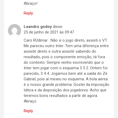
Abraço!
Reply
Leandro godoy
disse:
25 de junho de 2021 às 09:47
Caro RUdimar . Não vi o jogo direto, assisti o VT.
Me pareceu outro Inter. Tem uma diferença entre
assistir direto e outra assistir sabendo do
resultado, pois o componente emoção, tá fora
do contexto. Sempre venho escrevendo que o
Inter tem jogar com o esquema 3 5 2. Ontem foi
parecido, 3 4 4. Jogamos bem até a saída do Zé
Gabriel, pois aí mexeu no esquema. A bola aérea
é o nosso grande problema. Gostei da imposição
tática e da disposição dos jogadores. Acho que
teremos bons resultados a partir de agora.
Abraço.
Reply