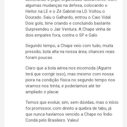
algumas mudanças na defesa, colocando o
Heitor na LE e o Zé Gabriel na LD. Voltou o
Dourado. Saiu o Galhardo, entrou o Caio Vidal.
Dois gols, time criando e concluindo bastante.
Surpreendeu o Jair Ventura. A Chape vinha de
dois empates fora, contra o SP e Galo.
Segundo tempo, a Chape veio com tudo, muita
pressão, bola alta na nossa área, chances reais
foram poucas.
Claro que a bola aérea nos incomoda (Aguirre
terá que corrigir isso), mas mesmo com nossa
piora na condição física no segundo tempo nos
viramos nos trinta, e poderíamos até ter
ampliado o placar.
Temos que evoluir, sim, sem dúvidas, mas o início
foi promissor, com direito a quebra de tabu, já
que nunca havíamos vencido a Chape no Índio
Condá pelo Brasileiro. Valeu!