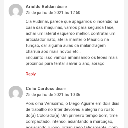
Arioldo Roldan
disse:
25 de junho de 2021 às 12:50
Olá Rudimar, parece que apagamos o incêndio na
casa das máquinas, vamos para segunda fase,
achar um lateral esquerdo melhor, contratar um
articulador nato, até lá manter o Maurício na
função, dar alguma aulas da malandragem
charrua aos mais novos etc…
Enquanto isso vamos amansando os leões mais
próximos para tentar salvar o ano, abraço
Reply
Celio Cardoso
disse:
25 de junho de 2021 às 10:36
Pois olha Veríssimo, o Diego Aguirre em dois dias
de trabalho no Inter devolveu a alegria no rosto
do(a) Colorado(a). Um primeiro tempo bom, time
compactado, intenso, adiantando a marcação,
acelerando o jogo, organizado taticamente. Com