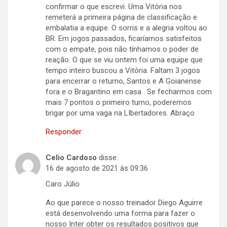
confirmar o que escrevi. Uma Vitória nos
remeterá a primeira página de classificação e
embalatia a equipe. O sorris e a alegria voltou ao
BR. Em jogos passados, ficaríamos satisfeitos
com o empate, pois não tínhamos o poder de
reação. O que se viu ontem foi uma equipe que
tempo inteiro buscou a Vitória. Faltam 3 jogos
para encerrar o returno, Santos e A Goianense
fora e o Bragantino em casa . Se fecharmos com
mais 7 pontos o primeiro turno, poderemos
brigar por uma vaga na LIbertadores. Abraço
Responder
Celio Cardoso
disse:
16 de agosto de 2021 às 09:36
Caro Júlio
Ao que parece o nosso treinador Diego Aguirre
está desenvolvendo uma forma para fazer o
nosso Inter obter os resultados positivos que