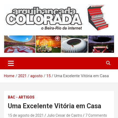
Skip
to
content
O Beira-Rio da Internet
Arquibancada Colorada
Home
2021
agosto
15
Uma Excelente Vitória em Casa
BAC - ARTIGOS
Uma Excelente Vitória em Casa
15 de agosto de 2021
Julio Cesar de Castro
7 Comments