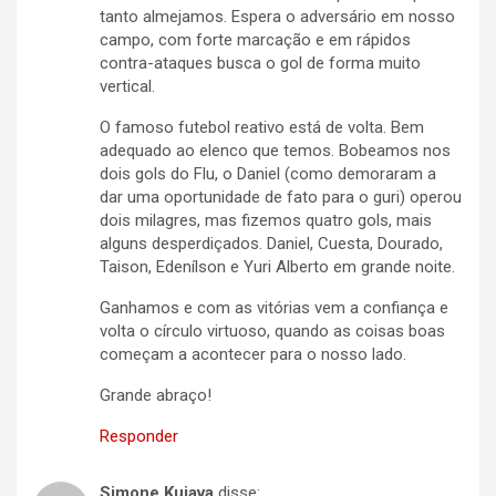
tanto almejamos. Espera o adversário em nosso
campo, com forte marcação e em rápidos
contra-ataques busca o gol de forma muito
vertical.
O famoso futebol reativo está de volta. Bem
adequado ao elenco que temos. Bobeamos nos
dois gols do Flu, o Daniel (como demoraram a
dar uma oportunidade de fato para o guri) operou
dois milagres, mas fizemos quatro gols, mais
alguns desperdiçados. Daniel, Cuesta, Dourado,
Taison, Edenílson e Yuri Alberto em grande noite.
Ganhamos e com as vitórias vem a confiança e
volta o círculo virtuoso, quando as coisas boas
começam a acontecer para o nosso lado.
Grande abraço!
Responder
Simone Kuiava
disse: