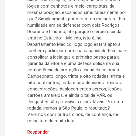
lógica com canhotos e meio-campistas, da
mesma posição, escalados simultaneamente por
que? Simplesmente por serem os melhores… E a
humildade em se defender com dois Rodrigos –
Dourado e Lindoso, até porque o terceiro ainda
está no Estaleiro – Moledo, isto é, no
Departamento Médico, logo logo estará apto a
também participar com sua capacidade técnica e
consolidar a idéia que o primeiro passo para a
garantia da vitória é uma defesa sólida na sua
competência de proteção a cidadela colorada.
Campeonato longo, trinta e oito rodadas, trinta e
oito confrontos, trinta e oito decisões. Treinos,
concentrações, deslocamentos aéreos, lesões,
cartões amarelos, e ainda o tal de VAR, os
desgastes são previsíveis e inevitáveis. Próxima
rodada, iremos a São Paulo, o resultado?
Veremos com outros olhos, de confiança, de
respeito e de muita luta.
Responder