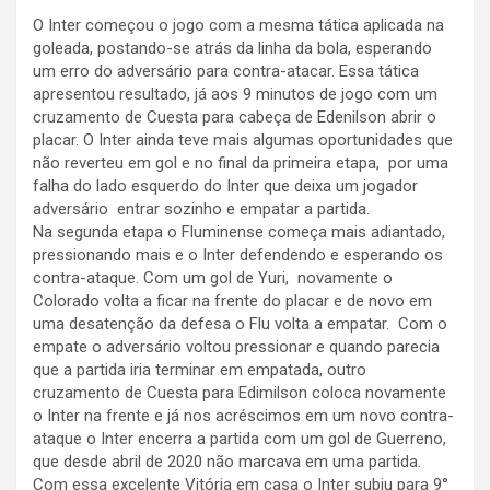
O Inter começou o jogo com a mesma tática aplicada na
goleada, postando-se atrás da linha da bola, esperando
um erro do adversário para contra-atacar. Essa tática
apresentou resultado, já aos 9 minutos de jogo com um
cruzamento de Cuesta para cabeça de Edenilson abrir o
placar. O Inter ainda teve mais algumas oportunidades que
não reverteu em gol e no final da primeira etapa, por uma
falha do lado esquerdo do Inter que deixa um jogador
adversário entrar sozinho e empatar a partida.
Na segunda etapa o Fluminense começa mais adiantado,
pressionando mais e o Inter defendendo e esperando os
contra-ataque. Com um gol de Yuri, novamente o
Colorado volta a ficar na frente do placar e de novo em
uma desatenção da defesa o Flu volta a empatar. Com o
empate o adversário voltou pressionar e quando parecia
que a partida iria terminar em empatada, outro
cruzamento de Cuesta para Edimilson coloca novamente
o Inter na frente e já nos acréscimos em um novo contra-
ataque o Inter encerra a partida com um gol de Guerreno,
que desde abril de 2020 não marcava em uma partida.
Com essa excelente Vitória em casa o Inter subiu para 9°