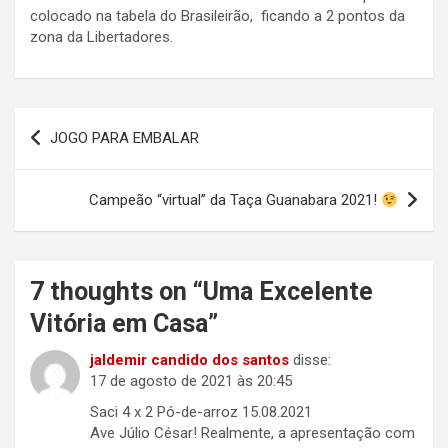
colocado na tabela do Brasileirão, ficando a 2 pontos da
zona da Libertadores.
Navegação
JOGO PARA EMBALAR
de
Post
Campeão “virtual” da Taça Guanabara 2021!
7 thoughts on “
Uma Excelente
Vitória em Casa
”
jaldemir candido dos santos
disse:
17 de agosto de 2021 às 20:45
Saci 4 x 2 Pó-de-arroz 15.08.2021
Ave Júlio César! Realmente, a apresentação com