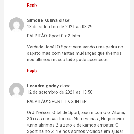
Reply
Simone Kuiava
disse:
13 de setembro de 2021 às 08:29
PALPITÃO: Sport 0 x 2 Inter
Verdade José! O Sport vem sendo uma pedra no
sapato mas com tantas mudanças que tivemos
nos últimos meses tudo pode acontecer.
Reply
Leandro godoy
disse:
12 de setembro de 2021 às 13:50
PALPITÃO: SPORT 1 X 2 INTER
Oi J. Nelson. O tal de Sport, assim como o Vitória,
Sã o as nossas toucas Nordestinas , No primeiro
turno abrimos 2 a zero e deixamos empatar. O
Sport na no Z 4 é nos somos viciados em ajudar