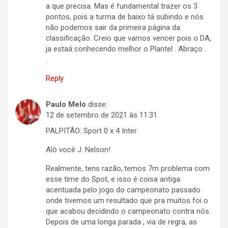
a que precisa. Mas é fundamental trazer os 3
pontos, pois a turma de baixo tá subindo e nós
não podemos sair da primeira página da
classificação. Creio que vamos vencer pois o DA,
ja estaá conhecendo melhor o Plantel . Abraço .
.
Reply
Paulo Melo
disse:
12 de setembro de 2021 às 11:31
PALPITÃO: Sport 0 x 4 Inter
Alô você J. Nelson!
Realmente, tens razão,.temos 7m problema com
esse time do Spot, e isso é coisa antiga
acentuada pelo jogo do campeonato passado
onde tivemos um resultado que pra muitos foi o
que acabou decidindo o campeonato contra nós.
Depois de uma longa parada , via de regra, as