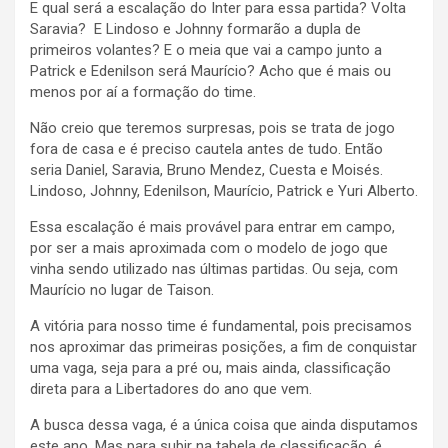
E qual será a escalação do Inter para essa partida? Volta
Saravia? E Lindoso e Johnny formarão a dupla de
primeiros volantes? E o meia que vai a campo junto a
Patrick e Edenilson será Maurício? Acho que é mais ou
menos por aí a formação do time.
Não creio que teremos surpresas, pois se trata de jogo
fora de casa e é preciso cautela antes de tudo. Então
seria Daniel, Saravia, Bruno Mendez, Cuesta e Moisés.
Lindoso, Johnny, Edenilson, Maurício, Patrick e Yuri Alberto.
Essa escalação é mais provável para entrar em campo,
por ser a mais aproximada com o modelo de jogo que
vinha sendo utilizado nas últimas partidas. Ou seja, com
Maurício no lugar de Taison.
A vitória para nosso time é fundamental, pois precisamos
nos aproximar das primeiras posições, a fim de conquistar
uma vaga, seja para a pré ou, mais ainda, classificação
direta para a Libertadores do ano que vem.
A busca dessa vaga, é a única coisa que ainda disputamos
este ano. Mas para subir na tabela de classificação, é