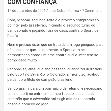
COM CONFIANÇA
12 de setembro de 2021
Jose Nelson Correa
7 Comments
Bom, pessoal, segunda-feira é o próximo compromisso
do Inter pelo Brasileirão, iniciando o segundo turno do
campeonato e jogando fora de casa, contra o Sport, de
Recife.
Nem é preciso dizer que se trata de um jogo perigoso para
nós. Isso por que, ultimamente, o Sport vem se
comportando como um time contra qual o Inter tem se
complicado muito.
Recorde-se, aliás, que ano passado, quando foi derrotado
pelo Sport no Beira Rio, o Colorado, a meu juízo, acabou
perdendo o título de campeão brasileiro.
Sendo assim, para um bom início de returno, é necessário
que nosso time entre em campo focado, sabendo de
antemão que o adversário vai exigir atitude redobrada
desde o começo do jogo.