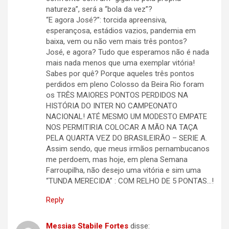
natureza”, será a “bola da vez”?
“E agora José?”: torcida apreensiva,
esperançosa, estádios vazios, pandemia em
baixa, vem ou não vem mais três pontos?
José, e agora? Tudo que esperamos não é nada
mais nada menos que uma exemplar vitória!
Sabes por quê? Porque aqueles três pontos
perdidos em pleno Colosso da Beira Rio foram
os TRÊS MAIORES PONTOS PERDIDOS NA
HISTÓRIA DO INTER NO CAMPEONATO
NACIONAL! ATÉ MESMO UM MODESTO EMPATE
NOS PERMITIRIA COLOCAR A MÃO NA TAÇA
PELA QUARTA VEZ DO BRASILEIRÃO – SERIE A.
Assim sendo, que meus irmãos pernambucanos
me perdoem, mas hoje, em plena Semana
Farroupilha, não desejo uma vitória e sim uma
“TUNDA MERECIDA” : COM RELHO DE 5 PONTAS…!
Reply
Messias Stabile Fortes
disse: