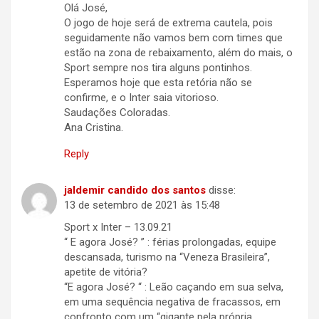
Olá José,
O jogo de hoje será de extrema cautela, pois
seguidamente não vamos bem com times que
estão na zona de rebaixamento, além do mais, o
Sport sempre nos tira alguns pontinhos.
Esperamos hoje que esta retória não se
confirme, e o Inter saia vitorioso.
Saudações Coloradas.
Ana Cristina.
Reply
jaldemir candido dos santos
disse:
13 de setembro de 2021 às 15:48
Sport x Inter – 13.09.21
“ E agora José? ” : férias prolongadas, equipe
descansada, turismo na “Veneza Brasileira”,
apetite de vitória?
“E agora José? “ : Leão caçando em sua selva,
em uma sequência negativa de fracassos, em
confronto com um “gigante pela própria