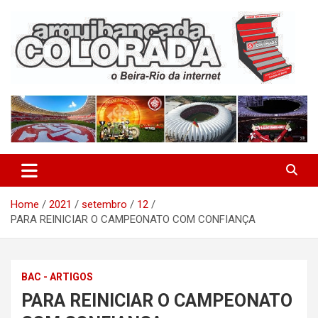
Skip
to
content
O Beira-Rio da Internet
Arquibancada Colorada
Home
2021
setembro
12
PARA REINICIAR O CAMPEONATO COM CONFIANÇA
BAC - ARTIGOS
PARA REINICIAR O CAMPEONATO