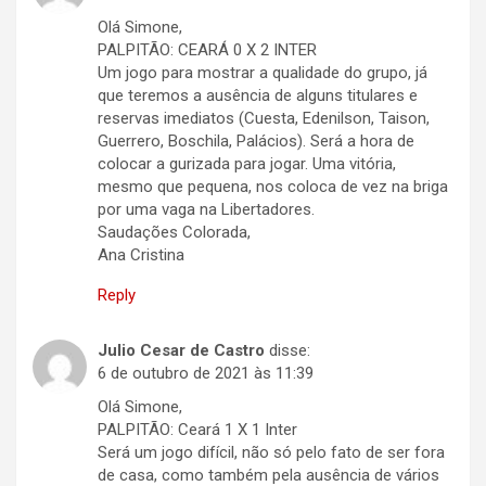
Olá Simone,
PALPITÃO: CEARÁ 0 X 2 INTER
Um jogo para mostrar a qualidade do grupo, já
que teremos a ausência de alguns titulares e
reservas imediatos (Cuesta, Edenilson, Taison,
Guerrero, Boschila, Palácios). Será a hora de
colocar a gurizada para jogar. Uma vitória,
mesmo que pequena, nos coloca de vez na briga
por uma vaga na Libertadores.
Saudações Colorada,
Ana Cristina
Reply
Julio Cesar de Castro
disse:
6 de outubro de 2021 às 11:39
Olá Simone,
PALPITÃO: Ceará 1 X 1 Inter
Será um jogo difícil, não só pelo fato de ser fora
de casa, como também pela ausência de vários