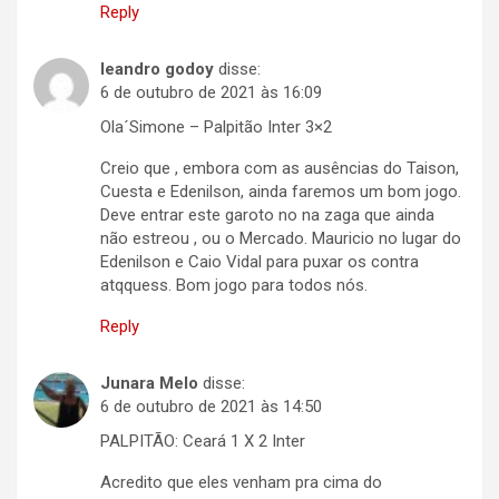
Reply
leandro godoy
disse:
6 de outubro de 2021 às 16:09
Ola´Simone – Palpitão Inter 3×2
Creio que , embora com as ausências do Taison,
Cuesta e Edenilson, ainda faremos um bom jogo.
Deve entrar este garoto no na zaga que ainda
não estreou , ou o Mercado. Mauricio no lugar do
Edenilson e Caio Vidal para puxar os contra
atqquess. Bom jogo para todos nós.
Reply
Junara Melo
disse:
6 de outubro de 2021 às 14:50
PALPITÃO: Ceará 1 X 2 Inter
Acredito que eles venham pra cima do