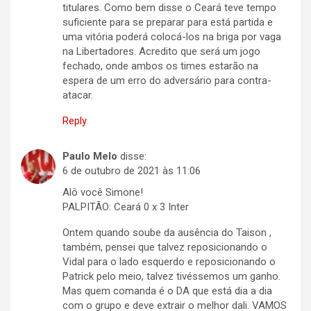
titulares. Como bem disse o Ceará teve tempo
suficiente para se preparar para está partida e
uma vitória poderá colocá-los na briga por vaga
na Libertadores. Acredito que será um jogo
fechado, onde ambos os times estarão na
espera de um erro do adversário para contra-
atacar.
Reply
Paulo Melo
disse:
6 de outubro de 2021 às 11:06
Alô você Simone!
PALPITÃO: Ceará 0 x 3 Inter
Ontem quando soube da ausência do Taison ,
também, pensei que talvez reposicionando o
Vidal para o lado esquerdo e reposicionando o
Patrick pelo meio, talvez tivéssemos um ganho.
Mas quem comanda é o DA que está dia a dia
com o grupo e deve extrair o melhor dali. VAMOS