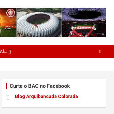
 AÍ…
Curta o BAC no Facebook
Blog Arquibancada Colorada