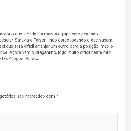
. É notório que a cada dia mais a equipe vem pegando
esejar. Saravia e Taison , não estão jogando o que sabem.
ei que será difícil arranjar um outro para a posição, mas o
ce. Agora vem o Bragantino, jogo muito difícil neste mini
stes 4 jogos. Abraço
gatórios são marcados com
*