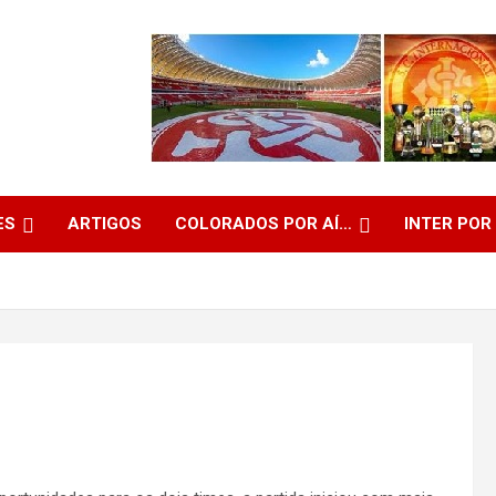
ES
ARTIGOS
COLORADOS POR AÍ…
INTER POR