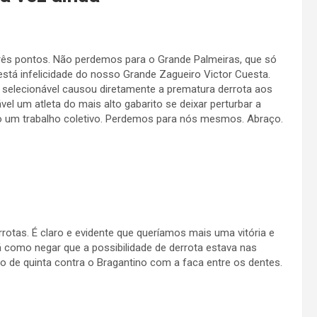
 três pontos. Não perdemos para o Grande Palmeiras, que só
está infelicidade do nosso Grande Zagueiro Victor Cuesta.
ta selecionável causou diretamente a prematura derrota aos
l um atleta do mais alto gabarito se deixar perturbar a
xo um trabalho coletivo. Perdemos para nós mesmos. Abraço.
rotas. É claro e evidente que queríamos mais uma vitória e
 como negar que a possibilidade de derrota estava nas
o de quinta contra o Bragantino com a faca entre os dentes.