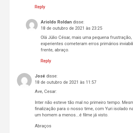
Reply
Arioldo Roldan
disse:
18 de outubro de 2021 às 23:25
Olá Júlio César, mais uma pequena frustração
experientes cometeram erros primários inviab
frente, abraço.
Reply
José
disse:
18 de outubro de 2021 às 11:57
Ave, Cesar:
Inter não esteve tão mal no primeiro tempo. Mesm
finalização para o nosso time, com Yuri isolado na
um homem a menos….é filme já visto.
Abraços