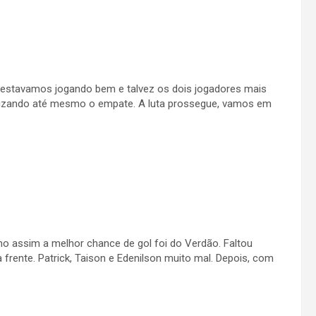
, estavamos jogando bem e talvez os dois jogadores mais
ilizando até mesmo o empate. A luta prossegue, vamos em
o assim a melhor chance de gol foi do Verdão. Faltou
 frente. Patrick, Taison e Edenilson muito mal. Depois, com