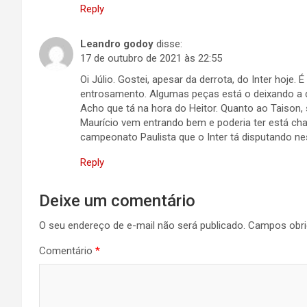
Reply
Leandro godoy
disse:
17 de outubro de 2021 às 22:55
Oi Júlio. Gostei, apesar da derrota, do Inter hoje
entrosamento. Algumas peças está o deixando a d
Acho que tá na hora do Heitor. Quanto ao Taison, s
Maurício vem entrando bem e poderia ter está chan
campeonato Paulista que o Inter tá disputando ne
Reply
Deixe um comentário
O seu endereço de e-mail não será publicado.
Campos obri
Comentário
*