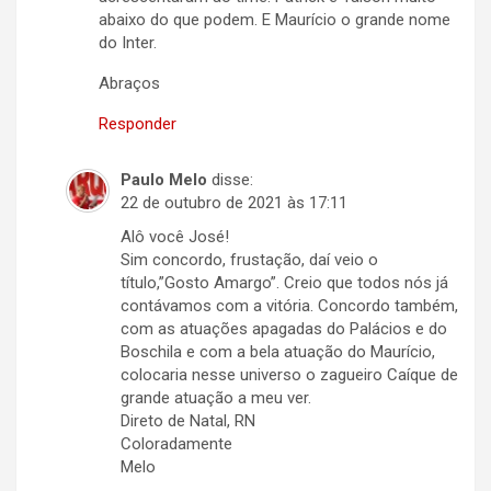
abaixo do que podem. E Maurício o grande nome
do Inter.
Abraços
Responder
Paulo Melo
disse:
22 de outubro de 2021 às 17:11
Alô você José!
Sim concordo, frustação, daí veio o
título,”Gosto Amargo”. Creio que todos nós já
contávamos com a vitória. Concordo também,
com as atuações apagadas do Palácios e do
Boschila e com a bela atuação do Maurício,
colocaria nesse universo o zagueiro Caíque de
grande atuação a meu ver.
Direto de Natal, RN
Coloradamente
Melo