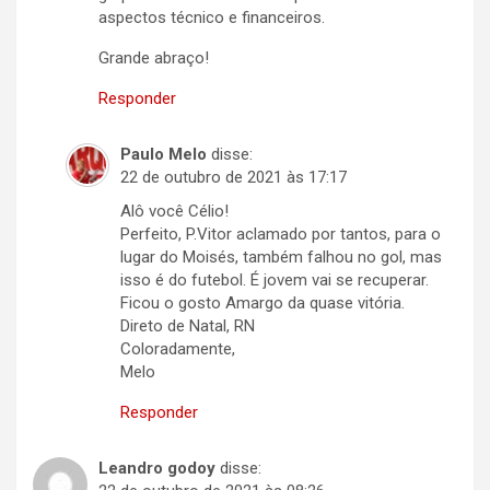
aspectos técnico e financeiros.
Grande abraço!
Responder
Paulo Melo
disse:
22 de outubro de 2021 às 17:17
Alô você Célio!
Perfeito, P.Vitor aclamado por tantos, para o
lugar do Moisés, também falhou no gol, mas
isso é do futebol. É jovem vai se recuperar.
Ficou o gosto Amargo da quase vitória.
Direto de Natal, RN
Coloradamente,
Melo
Responder
Leandro godoy
disse: