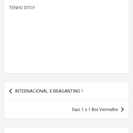
TENHO DITO!
Navegação
INTERNACIONAL X BRAGANTINO !
de
Post
Saci 1 x 1 Boi Vermelho