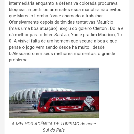
intermediária enquanto a defensiva colorada procurava
bloquear, impedir os arremates essa manobra não evitou
que Marcelo Lomba fosse chamado a trabalhar.
Ofensivamente depois de tímidas tentativas Maurício
(mais uma boa atuação) exigiu do goleiro Cleiton . Do lá e
cá melhor para o Inter. Sarávia, Yuri e pra fim Maurício, 1 x
0 A visível falta de um homem que segure a boa e que
pense o jogo vem sendo desde há muito , desde
D’Alessandro em seus melhores momentos, o grande
problema.
A MELHOR AGÊNCIA DE TURISMO do cone
Sul do País