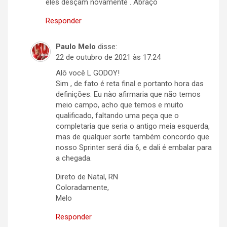
eles desçam novamente . Abraço
Responder
Paulo Melo
disse:
22 de outubro de 2021 às 17:24
Alô você L GODOY!
Sim , de fato é reta final e portanto hora das
definições. Eu nào afirmaria que não temos
meio campo, acho que temos e muito
qualificado, faltando uma peça que o
completaria que seria o antigo meia esquerda,
mas de qualquer sorte também concordo que
nosso Sprinter será dia 6, e dali é embalar para
a chegada.
Direto de Natal, RN
Coloradamente,
Melo
Responder