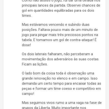
Como não assisti o jogo, fui dar uma olhada nos
principais lances da partida. Observei chances de
gol em quantidades equilibradas para os dois
times.
Mas estávamos vencendo e subindo duas
posições. Faltava pouco mais de um minuto de
jogo para pingar mais três preciosos pontos na
tabela. E tomamos um gol de contra-ataque! É
dose!
Os dois laterais falharam, não perceberam a
movimentação dos adversários às suas costas.
Ficam as lições.
O lado bom da coisa toda é observação uma
grande renovação no elenco e em campo. Isso
demanda um certo tempo para encaixar todas as
peças e formar um time coeso e competitivo em
campo!
Mas seguimos vivos rumo a uma vaga na fase de
grupos da Liberta. Muito importante nos