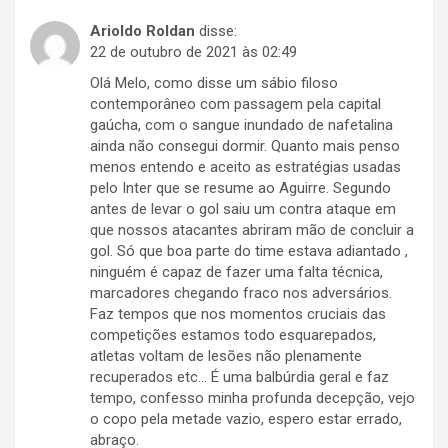
Arioldo Roldan
disse:
22 de outubro de 2021 às 02:49
Olá Melo, como disse um sábio filoso
contemporâneo com passagem pela capital
gaúcha, com o sangue inundado de nafetalina
ainda não consegui dormir. Quanto mais penso
menos entendo e aceito as estratégias usadas
pelo Inter que se resume ao Aguirre. Segundo
antes de levar o gol saiu um contra ataque em
que nossos atacantes abriram mão de concluir a
gol. Só que boa parte do time estava adiantado ,
ninguém é capaz de fazer uma falta técnica,
marcadores chegando fraco nos adversários.
Faz tempos que nos momentos cruciais das
competições estamos todo esquarepados,
atletas voltam de lesões não plenamente
recuperados etc… É uma balbúrdia geral e faz
tempo, confesso minha profunda decepção, vejo
o copo pela metade vazio, espero estar errado,
abraço.