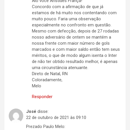
Alô você Aristides França!
Concordo com a afirmação de que já
estamos de há muito nos contentando com
muito pouco. Faria uma observação
especialmente no confronto em questão.
Mesmo com defecção, depois de 27 rodadas
nosso adversário de ontem se mantém a
nossa frente com maior número de gols
marcados e com maior saldo então tem seus
méritos, o que de modo algum isenta o Inter
de não ter obtido resultado melhor, é apenas
uma circunstância atenuante.
Direto de Natal, RN
Coloradamente,
Melo
Responder
José
disse:
22 de outubro de 2021 às 09:10
Prezado Paulo Melo: