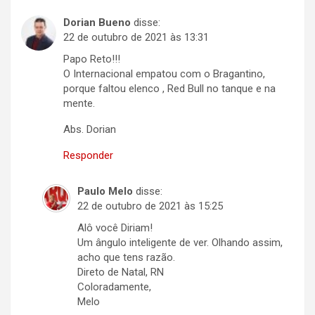
Dorian Bueno
disse:
22 de outubro de 2021 às 13:31
Papo Reto!!!
O Internacional empatou com o Bragantino,
porque faltou elenco , Red Bull no tanque e na
mente.
Abs. Dorian
Responder
Paulo Melo
disse:
22 de outubro de 2021 às 15:25
Alô você Diriam!
Um ângulo inteligente de ver. Olhando assim,
acho que tens razão.
Direto de Natal, RN
Coloradamente,
Melo