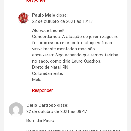
Responder
Paulo Melo
disse:
22 de outubro de 2021 às 17:13
Alô vocé Leonel!
Concordamos. A atuação do jovem zagueiro
foi promissora e os cotra -ataques foram
visivelmente montados mas não
encaixaram.Sigo achando que temos farinha
no saco, como diria Lauro Quadros.
Direto de Natal, RN
Coloradamente,
Melo
Responder
Celio Cardoso
disse:
22 de outubro de 2021 às 08:47
Bom dia Paulo