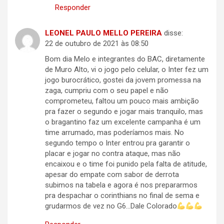
Responder
LEONEL PAULO MELLO PEREIRA
disse:
22 de outubro de 2021 às 08:50
Bom dia Melo e integrantes do BAC, diretamente
de Muro Alto, vi o jogo pelo celular, o Inter fez um
jogo burocrático, gostei da jovem promessa na
zaga, cumpriu com o seu papel e não
comprometeu, faltou um pouco mais ambição
pra fazer o segundo e jogar mais tranquilo, mas
o bragantino faz um excelente campanha é um
time arrumado, mas poderíamos mais. No
segundo tempo o Inter entrou pra garantir o
placar e jogar no contra ataque, mas não
encaixou e o time foi punido pela falta de atitude,
apesar do empate com sabor de derrota
subimos na tabela e agora é nos prepararmos
pra despachar o corinthians no final de sema e
grudarmos de vez no G6…Dale Colorado