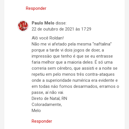
Responder
Paulo Melo
disse:
22 de outubro de 2021 às 17:29
Alô você Roldan!
Não me vi afetado pela mesma “naftalina”
porque a tarde vi dois jogos de doer, a
impressào que tenho é que se eu entrasse
faria melhor que a maioria deles. É só uma
correria sem cérebro, que assisti e a noite se
repetiu em pelo menos três contra-ataques
onde a superioridade numérica era evidente e
em todas náo fomos desarmados, erramos o
passe, aí não vai.
Direto de Natal, RN
Coloradamente,
Melo
Responder