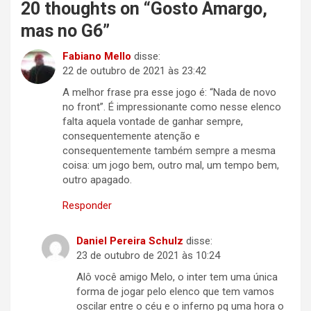
20 thoughts on “
Gosto Amargo,
mas no G6
”
Fabiano Mello
disse:
22 de outubro de 2021 às 23:42
A melhor frase pra esse jogo é: “Nada de novo
no front”. É impressionante como nesse elenco
falta aquela vontade de ganhar sempre,
consequentemente atenção e
consequentemente também sempre a mesma
coisa: um jogo bem, outro mal, um tempo bem,
outro apagado.
Responder
Daniel Pereira Schulz
disse:
23 de outubro de 2021 às 10:24
Alô você amigo Melo, o inter tem uma única
forma de jogar pelo elenco que tem vamos
oscilar entre o céu e o inferno pq uma hora o