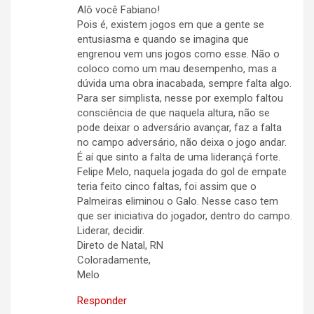
Alô você Fabiano!
Pois é, existem jogos em que a gente se
entusiasma e quando se imagina que
engrenou vem uns jogos como esse. Não o
coloco como um mau desempenho, mas a
dúvida uma obra inacabada, sempre falta algo.
Para ser simplista, nesse por exemplo faltou
consciência de que naquela altura, não se
pode deixar o adversário avançar, faz a falta
no campo adversário, não deixa o jogo andar.
É aí que sinto a falta de uma liderançá forte.
Felipe Melo, naquela jogada do gol de empate
teria feito cinco faltas, foi assim que o
Palmeiras eliminou o Galo. Nesse caso tem
que ser iniciativa do jogador, dentro do campo.
Liderar, decidir.
Direto de Natal, RN
Coloradamente,
Melo
Responder