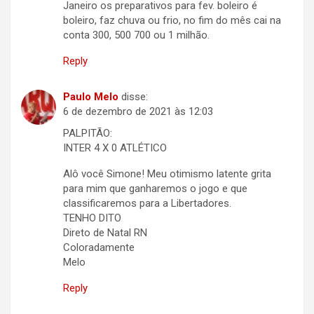
Janeiro os preparativos para fev. boleiro é
boleiro, faz chuva ou frio, no fim do mês cai na
conta 300, 500 700 ou 1 milhão.
Reply
Paulo Melo
disse:
6 de dezembro de 2021 às 12:03
PALPITÃO:
INTER 4 X 0 ATLÉTICO
Alô você Simone! Meu otimismo latente grita
para mim que ganharemos o jogo e que
classificaremos para a Libertadores.
TENHO DITO
Direto de Natal RN
Coloradamente
Melo
Reply