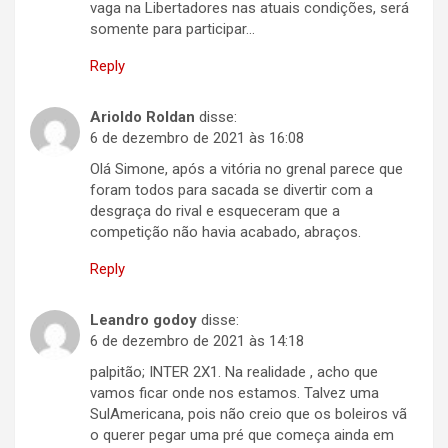
vaga na Libertadores nas atuais condições, será
somente para participar…
Reply
Arioldo Roldan
disse:
6 de dezembro de 2021 às 16:08
Olá Simone, após a vitória no grenal parece que
foram todos para sacada se divertir com a
desgraça do rival e esqueceram que a
competição não havia acabado, abraços.
Reply
Leandro godoy
disse:
6 de dezembro de 2021 às 14:18
palpitão; INTER 2X1. Na realidade , acho que
vamos ficar onde nos estamos. Talvez uma
SulAmericana, pois não creio que os boleiros vã
o querer pegar uma pré que começa ainda em