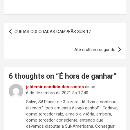
Navegação
GURIAS COLORADAS CAMPEÃS SUB 17
de
Post
Até o último segundo
6 thoughts on “
É hora de ganhar
”
jaldemir candido dos santos
disse:
6 de dezembro de 2021 às 17:40
Salve, Si! Placar de 3 a zero. Já dizia e continuo
dizendo:” jogo em casa é jogo ganho!” . Todavia,
como torcedor raiz, almejo a vitória, embora,
como torcedor consciente, entendo que
devemos disputar a Sul-Americana. Conseguir