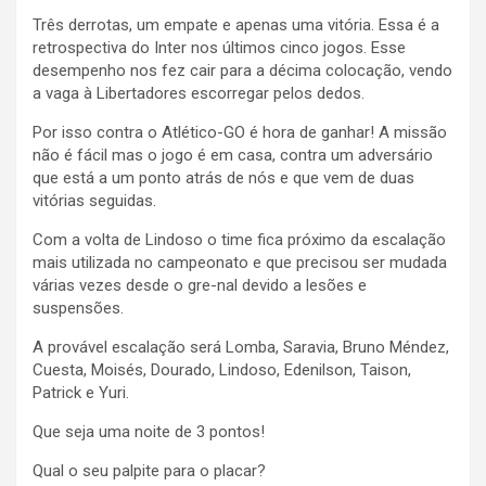
Três derrotas, um empate e apenas uma vitória. Essa é a
retrospectiva do Inter nos últimos cinco jogos. Esse
desempenho nos fez cair para a décima colocação, vendo
a vaga à Libertadores escorregar pelos dedos.
Por isso contra o Atlético-GO é hora de ganhar! A missão
não é fácil mas o jogo é em casa, contra um adversário
que está a um ponto atrás de nós e que vem de duas
vitórias seguidas.
Com a volta de Lindoso o time fica próximo da escalação
mais utilizada no campeonato e que precisou ser mudada
várias vezes desde o gre-nal devido a lesões e
suspensões.
A provável escalação será Lomba, Saravia, Bruno Méndez,
Cuesta, Moisés, Dourado, Lindoso, Edenilson, Taison,
Patrick e Yuri.
Que seja uma noite de 3 pontos!
Qual o seu palpite para o placar?