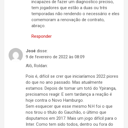
incapazes de fazer um diagnostico preciso,
tem jogadores que estão a duas ou três
temporadas não rendendo o necessário e eles
comemoram a renovação de contrato,
abraço.
Responder
José
disse:
9 de fevereiro de 2022 às 08:09
Alô, Roldan:
Pois é, difícil se crer que iniciaríamos 2022 piores
do que no ano passado. Mas atualmente
estamos. Depois de tomar um totó do Ypiranga,
precisamos reagir. E sem tardança a reação é
hoje contra o Novo Hamburgo.
Sem esquecer que esse mesmo N.H foi o que
nos tirou o título do Gauchão, o último que
disputamos em 2017. Mais um jogo difícil para o
Inter. Como tem sido todos, dentro ou fora do