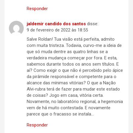
Responder
jaldemir candido dos santos
disse:
9 de fevereiro de 2022 às 18:55
Salve Roldan! Tua visão está perfeita, admito
com muita tristeza. Todavia, curvo-me a ideia de
que só muda dentre as quatro linhas se a
verdadeira mudança começar por fora. E esta,
sabemos durante todos os anos sem títulos. E
aí? Como exigir o que não é percebido pelo ápice
da pirâmide responsável e competente para o
alcance das mínimas vitórias? O que a Nação
Alvi-rubra terá de fazer para mudar este estado
de coisas? Jogo em casa, vitória certa.
Novamente, no laboratório regional, a hegemonia
vem de há muito contestada. E novamente
parece que o fracasso se instala…
Responder