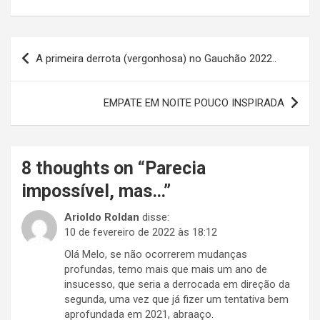
Navegação
A primeira derrota (vergonhosa) no Gauchão 2022..
de
Post
EMPATE EM NOITE POUCO INSPIRADA
8 thoughts on “
Parecia
impossível, mas…
”
Arioldo Roldan
disse:
10 de fevereiro de 2022 às 18:12
Olá Melo, se não ocorrerem mudanças
profundas, temo mais que mais um ano de
insucesso, que seria a derrocada em direção da
segunda, uma vez que já fizer um tentativa bem
aprofundada em 2021, abraaço.