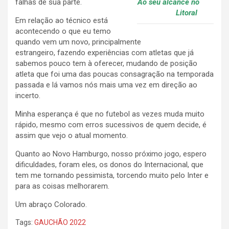
Ao seu alcance no
falhas de sua parte.
Litoral
Em relação ao técnico está
acontecendo o que eu temo
quando vem um novo, principalmente
estrangeiro, fazendo experiências com atletas que já
sabemos pouco tem à oferecer, mudando de posição
atleta que foi uma das poucas consagração na temporada
passada e lá vamos nós mais uma vez em direção ao
incerto.
Minha esperança é que no futebol as vezes muda muito
rápido, mesmo com erros sucessivos de quem decide, é
assim que vejo o atual momento.
Quanto ao Novo Hamburgo, nosso próximo jogo, espero
dificuldades, foram eles, os donos do Internacional, que
tem me tornando pessimista, torcendo muito pelo Inter e
para as coisas melhorarem.
Um abraço Colorado.
Tags:
GAUCHÃO 2022