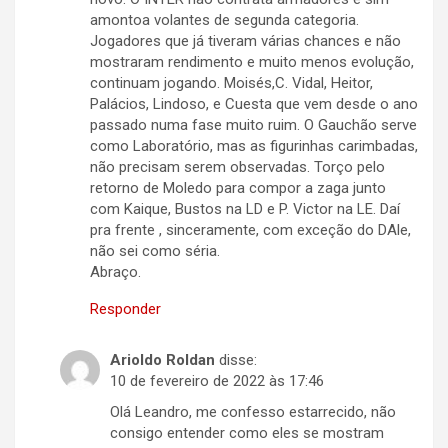
amontoa volantes de segunda categoria.
Jogadores que já tiveram várias chances e não
mostraram rendimento e muito menos evolução,
continuam jogando. Moisés,C. Vidal, Heitor,
Palácios, Lindoso, e Cuesta que vem desde o ano
passado numa fase muito ruim. O Gauchão serve
como Laboratório, mas as figurinhas carimbadas,
não precisam serem observadas. Torço pelo
retorno de Moledo para compor a zaga junto
com Kaique, Bustos na LD e P. Victor na LE. Daí
pra frente , sinceramente, com exceção do DAle,
não sei como séria.
Abraço.
Responder
Arioldo Roldan
disse:
10 de fevereiro de 2022 às 17:46
Olá Leandro, me confesso estarrecido, não
consigo entender como eles se mostram