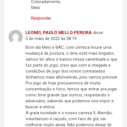
Coloradamente,
Melo
Responder
LEONEL PAULO MELLO PEREIRA
disse:
5 de maio de 2022 às 08:19
Bom dia Melo e BAC, com certeza houve uma
mudança de postura, o time está mais brigador,
vamos ter altos e baixos nessa caminhada o que
faz parte do jogo, creio que com a chegada e
condições de jogo dos novos contratados
tenhamos mais alternativas, pois vamos precisar.
Pro jogo de hoje precisaremos de muita
concentração e foco, temos que entrar pra jogar
como time grande que somos, respeitando o
adversário, sabendo que podemos nos impor e
buscar a vitória.
A grata novidade é o nosso camisa 9, Alemão,
voluntarioso e raçudo, com faro de gol, vai
melhorar muito ainda. Não podemos deixar de