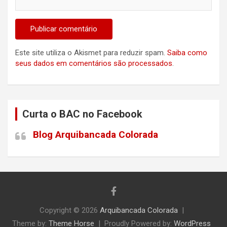
Este site utiliza o Akismet para reduzir spam.
Saiba como
seus dados em comentários são processados
.
Curta o BAC no Facebook
Blog Arquibancada Colorada
Copyright © 2026
Arquibancada Colorada
Theme by:
Theme Horse
Proudly Powered by:
WordPress