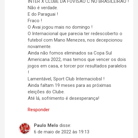
INTER X CLUBE DA FUVISAO C NO BRASILEIRAO !
Não é verdade.
E do Paraguai !
Fraco !
O Avai jogou mais no domingo !
O Internacional que parecia ter redescoberto o
futebol com Mano Menezes, nos decepcionou
novamente.
Ainda não fomos eliminados sa Copa Sul
Americana 2022, mas temos que vencer os dois
jogos em casa, e torcer por resultados paralelos
!
Lamentável, Sport Club Internaciobsl !
Ainda faltam 19 meses para as próximas
eleições do Clube.
Até lá, sofrimento é desesperança!
Responder
Paulo Melo
disse:
6 de maio de 2022 às 19:13