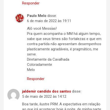
Responder
Paulo Melo
disse:
6 de maio de 2022 às 19:11
Alô você Messias!
Pra quem acompanha o MM há algum tempo,
sabe que seus times são fortalezas e que em
contra partida não apresentam desempenhos
plasticamente agradáveis, é pragmático, me
serve.
Diretamente da Cavalhada
Coloradamente
Melo
Responder
jaldemir candido dos santos
disse:
5 de maio de 2022 às 14:12
Boa tarde, ilustre PRM. A expectativa em relação
ao que irá acontecer hoje à noite, de minha parte,