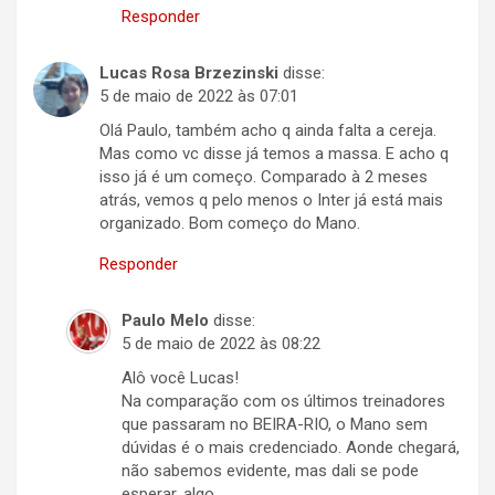
Responder
Lucas Rosa Brzezinski
disse:
5 de maio de 2022 às 07:01
Olá Paulo, também acho q ainda falta a cereja.
Mas como vc disse já temos a massa. E acho q
isso já é um começo. Comparado à 2 meses
atrás, vemos q pelo menos o Inter já está mais
organizado. Bom começo do Mano.
Responder
Paulo Melo
disse:
5 de maio de 2022 às 08:22
Alô você Lucas!
Na comparação com os últimos treinadores
que passaram no BEIRA-RIO, o Mano sem
dúvidas é o mais credenciado. Aonde chegará,
não sabemos evidente, mas dali se pode
esperar, algo.