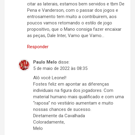
citar as laterais, estamos bem servidos e tbm De
Pena e Vanderson, com o passar dos jogos e
entrosamento tem muito a contribuirem, aos
poucos vamos retomando o estilo de jogo
propositivo, que o Mano consiga fazer encaixar
as peças, Dale Inter, Vamo que Vamo…
Responder
Paulo Melo
disse:
5 de maio de 2022 às 08:35
Alô você Leonel!
Fostes feliz em apontar as diferenças
individuais na figura dos jogadores. Com
material humano mais qualificado e com uma
“raposa” no vestiário aumentam e muito
nossas chances de sucesso.
Diretamente da Cavalhada
Coloradamente,
Melo