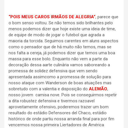
“POIS MEUS CAROS IRMÃOS DE ALEGRIA”
, parece que
o bom senso voltou. Se não temos sido brilhantes pelo
menos podemos dizer que hoje existe uma ideia de time,
de equipe de modo de jogar o futebol que agrada a
maioria da torcida. Seguimos carentes em aluns aspectos
como o pensador que de há muito não temos, mas se
nos falta a cereja, já podemos dizer que temos uma boa
massa para esse bolo. Enquanto não vem a parte da
decoração dessa aarte culinária vamos saboreando a
promessa de solidez defensiva que vem sendo
apresentada assimcomo a promessa de solução para
nosso ataque com Wanderson de boas atuações mas
sobretudo com a valentia e disposição do
ALEMÃO
,
nosso jovem camisa nove. Pois se conseguirmos repetir
a dita robustez defensiva e tivermos razoavel
aproveitamente ofensivo, poderemos trazer um bom
resultado do estádio Defensores del Chaco, estádio
histórico de onde partiu nossa arranda final para por fim
vencermos nossa primeira Liertadores de América