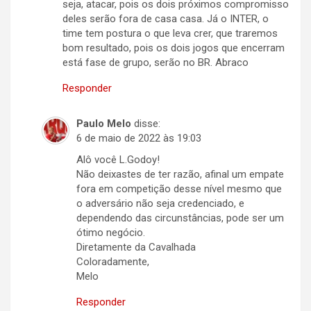
seja, atacar, pois os dois próximos compromisso
deles serão fora de casa casa. Já o INTER, o
time tem postura o que leva crer, que traremos
bom resultado, pois os dois jogos que encerram
está fase de grupo, serão no BR. Abraco
Responder
Paulo Melo
disse:
6 de maio de 2022 às 19:03
Alô você L.Godoy!
Não deixastes de ter razão, afinal um empate
fora em competição desse nível mesmo que
o adversário não seja credenciado, e
dependendo das circunstâncias, pode ser um
ótimo negócio.
Diretamente da Cavalhada
Coloradamente,
Melo
Responder