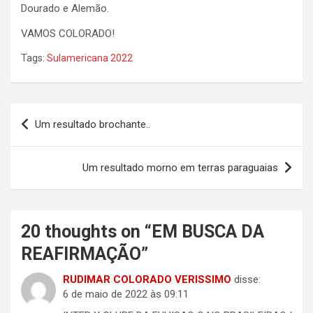
Dourado e Alemão.
VAMOS COLORADO!
Tags:
Sulamericana 2022
Navegação
Um resultado brochante..
de
Post
Um resultado morno em terras paraguaias
20 thoughts on “
EM BUSCA DA
REAFIRMAÇÃO
”
RUDIMAR COLORADO VERISSIMO
disse:
6 de maio de 2022 às 09:11