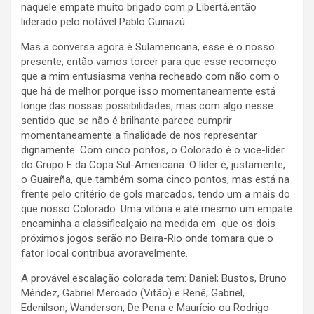
naquele empate muito brigado com p Libertá,então
liderado pelo notável Pablo Guinazú.
Mas a conversa agora é Sulamericana, esse é o nosso
presente, então vamos torcer para que esse recomeço
que a mim entusiasma venha recheado com não com o
que há de melhor porque isso momentaneamente está
longe das nossas possibilidades, mas com algo nesse
sentido que se não é brilhante parece cumprir
momentaneamente a finalidade de nos representar
dignamente. Com cinco pontos, o Colorado é o vice-líder
do Grupo E da Copa Sul-Americana. O líder é, justamente,
o Guaireña, que também soma cinco pontos, mas está na
frente pelo critério de gols marcados, tendo um a mais do
que nosso Colorado. Uma vitória e até mesmo um empate
encaminha a classificalçaio na medida em que os dois
próximos jogos serão no Beira-Rio onde tomara que o
fator local contribua avoravelmente.
A provável escalação colorada tem: Daniel; Bustos, Bruno
Méndez, Gabriel Mercado (Vitão) e Renê; Gabriel,
Edenilson, Wanderson, De Pena e Maurício ou Rodrigo