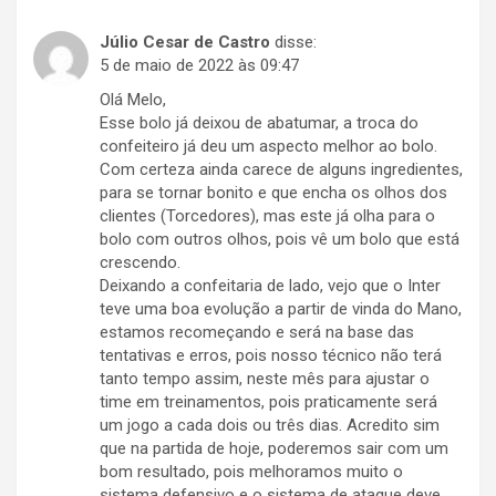
Júlio Cesar de Castro
disse:
5 de maio de 2022 às 09:47
Olá Melo,
Esse bolo já deixou de abatumar, a troca do
confeiteiro já deu um aspecto melhor ao bolo.
Com certeza ainda carece de alguns ingredientes,
para se tornar bonito e que encha os olhos dos
clientes (Torcedores), mas este já olha para o
bolo com outros olhos, pois vê um bolo que está
crescendo.
Deixando a confeitaria de lado, vejo que o Inter
teve uma boa evolução a partir de vinda do Mano,
estamos recomeçando e será na base das
tentativas e erros, pois nosso técnico não terá
tanto tempo assim, neste mês para ajustar o
time em treinamentos, pois praticamente será
um jogo a cada dois ou três dias. Acredito sim
que na partida de hoje, poderemos sair com um
bom resultado, pois melhoramos muito o
sistema defensivo e o sistema de ataque deve