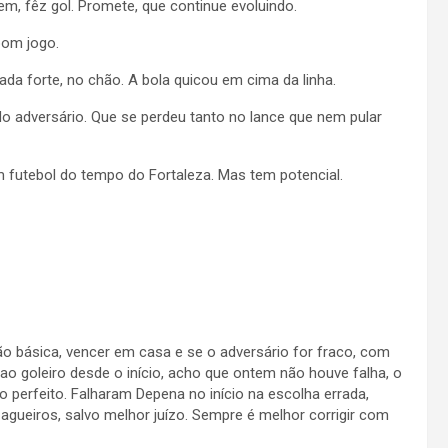
m, fêz gol. Promete, que continue evoluindo.
bom jogo.
ada forte, no chão. A bola quicou em cima da linha.
do adversário. Que se perdeu tanto no lance que nem pular
futebol do tempo do Fortaleza. Mas tem potencial.
 básica, vencer em casa e se o adversário for fraco, com
s ao goleiro desde o início, acho que ontem não houve falha, o
erfeito. Falharam Depena no início na escolha errada,
agueiros, salvo melhor juízo. Sempre é melhor corrigir com