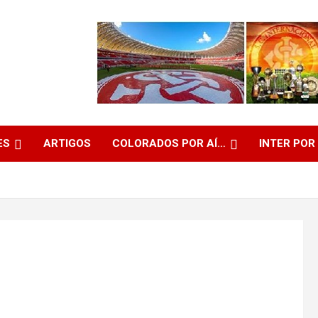
ES
ARTIGOS
COLORADOS POR AÍ…
INTER POR