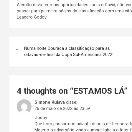
Alemão deva ter mais oportunidades , pois o David, não v
passar para peimeira págins da classificação com uma vitó
Leandro Godoy
Navegação
Numa noite Dourada a classificação para as
de
oitavas-de-final da Copa Sul-Americana 2022!
Post
4 thoughts on “
ESTAMOS LÁ
”
Simone Kuiava
disse:
26 de maio de 2022 às 23:59
Godoy
Que bom passarmos adiante depois de temporadas
Mesmo o adversário vindo cumprir tabela o Inter 