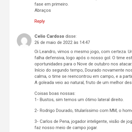
fase em primeiro.
Abraços
Reply
Celio Cardoso
disse:
26 de maio de 2022 às 14:47
Oi Leandro, vimos o mesmo jogo, com certeza. Um
falha defensiva, logo após o nosso gol. O time e
oportunidades para o Nove de outubro nos atacar. 
Início do segundo tempo, Dourado novamente nos
calma, o time se reencontrou em campo, e a partir 
A goleada veio ao natural, fruto de um melhor d
Coisas boas nossas:
1- Bustos, sim temos um ótimo lateral direito.
2- Rodrigo Dourado, titularíssimo com MM, o home
3- Carlos de Pena, jogador inteligente, visão de j
faz nosso meio de campo jogar.