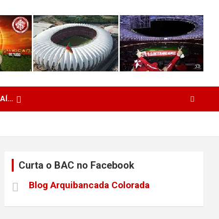
 AÍ…
Curta o BAC no Facebook
Blog Arquibancada Colorada