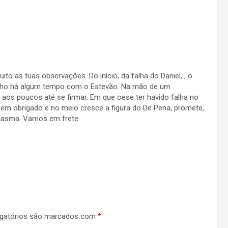
o as tuas observações. Do início, da falha do Daniel, , o
enho há algum tempo com o Estevão. Na mão de um
aos poucos até se firmar. Em que oese ter havido falha no
bem obrigado e no meio cresce a figura do De Pena, promete,
iasma. Vamos em frete
gatórios são marcados com
*