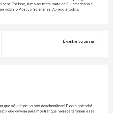
em bem. Era isso, rumo ao mata mata da Sul americana e
ria sobre o Atlético Goianense. Abraço à todos.
É ganhar ou ganhar
 que só sabíamos nos desclassificar! E com goleada!
fez o que deveria para mostrar que merece terminar essa