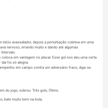
 início avassalador, depois a perturbação coletiva em uma
stava nervoso, errando muito e dando até algumas
Intervalo.
 coloca em vantagem no placar. Esse gol nos deu uma certa
daí foi só alegria.
esempenho em campo contra um adversário fraco, diga-se.
m do jogo, sobrou. Três gols, Ótimo.
ogo, bate muito bem na bola,