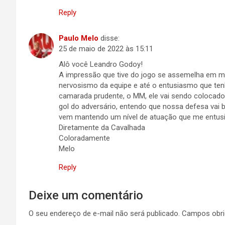
Reply
Paulo Melo
disse:
25 de maio de 2022 às 15:11
Alô você Leandro Godoy!
A impressão que tive do jogo se assemelha em muit
nervosismo da equipe e até o entusiasmo que t
camarada prudente, o MM, ele vai sendo colocado 
gol do adversário, entendo que nossa defesa vai 
vem mantendo um nível de atuação que me entus
Diretamente da Cavalhada
Coloradamente
Melo
Reply
Deixe um comentário
O seu endereço de e-mail não será publicado.
Campos obri