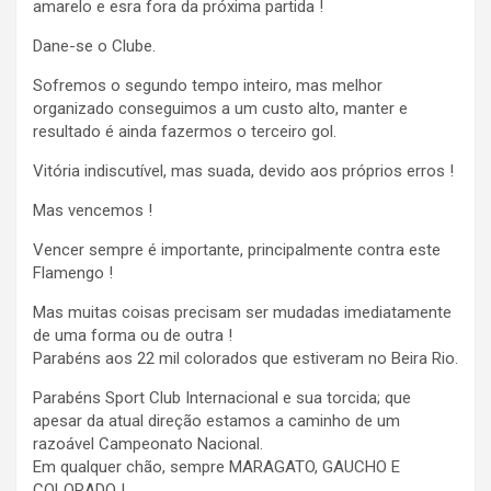
amarelo e esra fora da próxima partida !
Dane-se o Clube.
Sofremos o segundo tempo inteiro, mas melhor
organizado conseguimos a um custo alto, manter e
resultado é ainda fazermos o terceiro gol.
Vitória indiscutível, mas suada, devido aos próprios erros !
Mas vencemos !
Vencer sempre é importante, principalmente contra este
Flamengo !
Mas muitas coisas precisam ser mudadas imediatamente
de uma forma ou de outra !
Parabéns aos 22 mil colorados que estiveram no Beira Rio.
Parabéns Sport Club Internacional e sua torcida; que
apesar da atual direção estamos a caminho de um
razoável Campeonato Nacional.
Em qualquer chão, sempre MARAGATO, GAUCHO E
COLORADO !