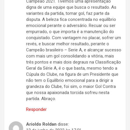
Campeão 2021. Tivemos uma apresentação
digna de uma equipe que busca o resultado. As
variantes da partida, tomar gol, faz parte da
disputa. A beleza fica concentrada no equilíbrio
emocional perante o adversário. Recuar ou ser
empurrado, o que importa é a manutenção do
conquistado. Com vantagem no placar, sofrer um
revés, e buscar melhor resultado, perante o
Campeão brasileiro – Serie A, e alcançar sucesso
com mais um gol consolidando a vitória, mais
três pontos e mais dois degraus na Classificação
Geral da Série A, é o que basta, mesmo tendo a
Cúpula do Clube, na figura de um Presidente que
não tem o Equilíbrio emocional para a dirigir a
grandeza do Clube, foi sim, o maior Gol Contra
que nossa apaixonada torcida sofreu nesta
partida. Abraço.
Responder
Arioldo Roldan
disse: