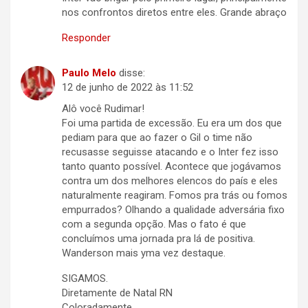
nos confrontos diretos entre eles. Grande abraço
Responder
Paulo Melo
disse:
12 de junho de 2022 às 11:52
Alô você Rudimar!
Foi uma partida de excessão. Eu era um dos que
pediam para que ao fazer o Gil o time não
recusasse seguisse atacando e o Inter fez isso
tanto quanto possível. Acontece que jogávamos
contra um dos melhores elencos do país e eles
naturalmente reagiram. Fomos pra trás ou fomos
empurrados? Olhando a qualidade adversária fixo
com a segunda opção. Mas o fato é que
concluímos uma jornada pra lá de positiva.
Wanderson mais yma vez destaque.
SIGAMOS.
Diretamente de Natal RN
Coloradamente