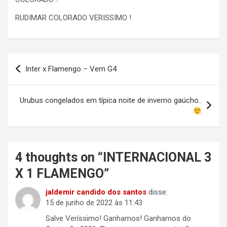
RUDIMAR COLORADO VERISSIMO !
Navegação
Inter x Flamengo – Vem G4
de
Post
Urubus congelados em típica noite de inverno gaúcho..
4 thoughts on “
INTERNACIONAL 3
X 1 FLAMENGO
”
jaldemir candido dos santos
disse:
15 de junho de 2022 às 11:43
Salve Veríssimo! Ganhamos! Ganhamos do