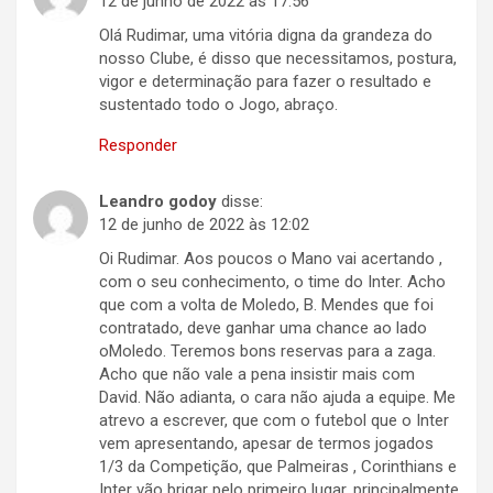
12 de junho de 2022 às 17:56
Olá Rudimar, uma vitória digna da grandeza do
nosso Clube, é disso que necessitamos, postura,
vigor e determinação para fazer o resultado e
sustentado todo o Jogo, abraço.
Responder
Leandro godoy
disse:
12 de junho de 2022 às 12:02
Oi Rudimar. Aos poucos o Mano vai acertando ,
com o seu conhecimento, o time do Inter. Acho
que com a volta de Moledo, B. Mendes que foi
contratado, deve ganhar uma chance ao lado
oMoledo. Teremos bons reservas para a zaga.
Acho que não vale a pena insistir mais com
David. Não adianta, o cara não ajuda a equipe. Me
atrevo a escrever, que com o futebol que o Inter
vem apresentando, apesar de termos jogados
1/3 da Competição, que Palmeiras , Corinthians e
Inter vão brigar pelo primeiro lugar, principalmente