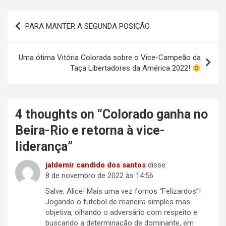
Navegação
PARA MANTER A SEGUNDA POSIÇÃO
de
Post
Uma ótima Vitória Colorada sobre o Vice-Campeão da
Taça Libertadores da América 2022!
4 thoughts on “
Colorado ganha no
Beira-Rio e retorna à vice-
liderança
”
jaldemir candido dos santos
disse:
8 de novembro de 2022 às 14:56
Salve, Alice! Mais uma vez fomos “Felizardos”!
Jogando o futebol de maneira simples mas
objetiva, olhando o adversário com respeito e
buscando a determinação de dominante, em