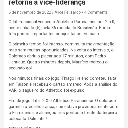
retorna à vice-liderança
6 de novembro de 2022
Alice Felizardo
4 Comments
O Internacional venceu o Athletico Paranaense por 2 a 0,
neste sábado (5), pela 36 rodada do Brasileirão. Foram
três pontos importantes conquistados em casa.
O primeiro tempo foi intenso, com muita movimentação,
mas sem muitas oportunidades. Na volta do intervalo, o
Colorado abriu o placar aos 17 minutos, com Pedro
Henrique. Quatro minutos depois, Maurício marcou o
segundo gol.
Nos minutos finais do jogo, Thiago Heleno cometeu falta
em Taison e recebeu o cartão amarelo. Após a análise do
VAR, o zagueiro do Athletico foi expulso.
Fim de jogo. Inter 2 X 0 Athletico Paranaense. O colorado
garantiu a vice-liderança, que estava provisoriamente com
o Fluminense, e alcançou três pontos à frente do terceiro
colocado. Dale Inter!