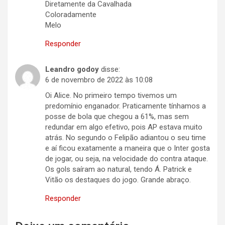
Diretamente da Cavalhada
Coloradamente
Melo
Responder
Leandro godoy
disse:
6 de novembro de 2022 às 10:08
Oi Alice. No primeiro tempo tivemos um
predomínio enganador. Praticamente tínhamos a
posse de bola que chegou a 61%, mas sem
redundar em algo efetivo, pois AP estava muito
atrás. No segundo o Felipão adiantou o seu time
e aí ficou exatamente a maneira que o Inter gosta
de jogar, ou seja, na velocidade do contra ataque.
Os gols saíram ao natural, tendo Á. Patrick e
Vitão os destaques do jogo. Grande abraço.
Responder