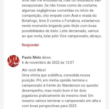
time não me entusiasma, mas os resultados são
excepcionais. Se não fosse como de costume,
algumas negligências cometidas no início da
competição, cito empate com Avaí e virada do
Botafogo, time D contra o Fortaleza, estaríamos
neste momento brigando pelo título com boas
possibilidades de êxito. Leite derramado, vamos
ao que resta, lutar pelo Vice campeonato, abraço.
Responder
Paulo Melo
disse:
6 de novembro de 2022 às 12:07
Alô você Alice!
Uma vitória que solidifica, consolida nossa
posição. PH, em minha opinião termina o
campeonato à frente do Wanderson no quesito
desempenho, mas muito bom é ter dois
jogadores praticamente do mesmo nivel. Em
resumo vamos terminar o campeonato em alta e
com boas perspectivas para 2023.