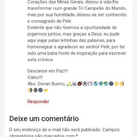
Corações das Minas Gerais, deixou a vida lhe
transformar num grande Tri Campeão do Mundo,
mas por sua humildade, deixou-se ser conhecido
e consagrado de Pelé.
Evidente que não tivemos a oportunidade de
jogarmos juntos, mas graças a Deus, eu pude
aqui viajar pelas letrinhas das palavras, para
homenagear e agradecer ao senhor Pelé, por ter
sido uma baita fonte de inspiração para escrever
esta crônica.
Descanse em Paz!!!
Valeu!!!
Abs. Dorian Bueno,
Responder
Deixe um comentário
O seu endereço de e-mail não será publicado.
Campos
obrigatórios são marcados com
*