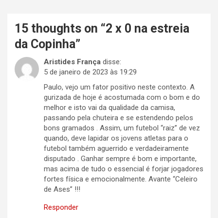
15 thoughts on “
2 x 0 na estreia
da Copinha
”
Aristides França
disse:
5 de janeiro de 2023 às 19:29
Paulo, vejo um fator positivo neste contexto. A
gurizada de hoje é acostumada com o bom e do
melhor e isto vai da qualidade da camisa,
passando pela chuteira e se estendendo pelos
bons gramados . Assim, um futebol “raiz” de vez
quando, deve lapidar os jovens atletas para o
futebol também aguerrido e verdadeiramente
disputado . Ganhar sempre é bom e importante,
mas acima de tudo o essencial é forjar jogadores
fortes física e emocionalmente. Avante “Celeiro
de Ases” !!!
Responder