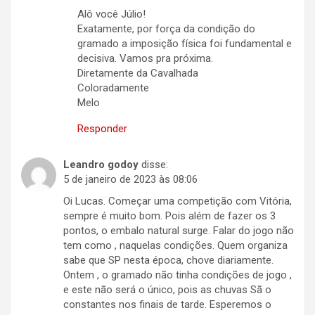
Alô você Júlio!
Exatamente, por força da condição do
gramado a imposição física foi fundamental e
decisiva. Vamos pra próxima.
Diretamente da Cavalhada
Coloradamente
Melo
Responder
Leandro godoy
disse:
5 de janeiro de 2023 às 08:06
Oi Lucas. Começar uma competição com Vitória,
sempre é muito bom. Pois além de fazer os 3
pontos, o embalo natural surge. Falar do jogo não
tem como , naquelas condições. Quem organiza
sabe que SP nesta época, chove diariamente.
Ontem , o gramado não tinha condições de jogo ,
e este não será o único, pois as chuvas Sã o
constantes nos finais de tarde. Esperemos o