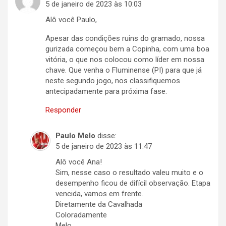
5 de janeiro de 2023 às 10:03
Alô você Paulo,
Apesar das condições ruins do gramado, nossa
gurizada começou bem a Copinha, com uma boa
vitória, o que nos colocou como líder em nossa
chave. Que venha o Fluminense (PI) para que já
neste segundo jogo, nos classifiquemos
antecipadamente para próxima fase.
Responder
Paulo Melo
disse:
5 de janeiro de 2023 às 11:47
Alô você Ana!
Sim, nesse caso o resultado valeu muito e o
desempenho ficou de difícil observação. Etapa
vencida, vamos em frente.
Diretamente da Cavalhada
Coloradamente
Melo