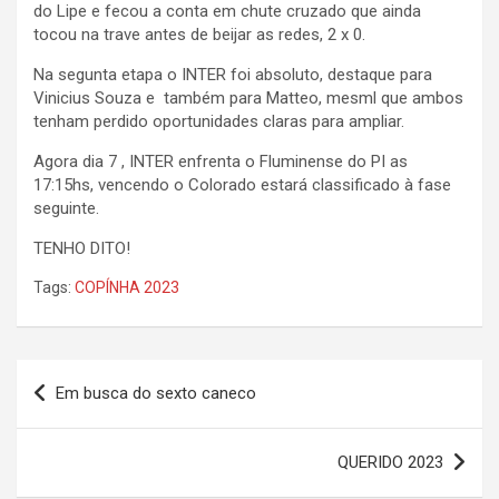
do Lipe e fecou a conta em chute cruzado que ainda
tocou na trave antes de beijar as redes, 2 x 0.
Na segunta etapa o INTER foi absoluto, destaque para
Vinicius Souza e também para Matteo, mesml que ambos
tenham perdido oportunidades claras para ampliar.
Agora dia 7 , INTER enfrenta o Fluminense do PI as
17:15hs, vencendo o Colorado estará classificado à fase
seguinte.
TENHO DITO!
Tags:
COPÍNHA 2023
Navegação
Em busca do sexto caneco
de
Post
QUERIDO 2023