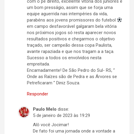
com o pé direito, excelente vitória dos juniores é
um bom presságio, assim que se forja uma
equipe aguerrida nas intempéries da vida,
parabéns aos jovens promissores do futebol
em campo desfavorável galgaram bela vitória
nos próximos jogos só resta aparecer novos
resultados positivos e chegarmos o objetivo
traçado, ser campeão dessa copa Paulista,
avante rapaziada e que nos tragam a a taça.
Sucesso a todos os envolvidos nesta
empreitada.
Encarnadamente! De São Pedro do Sul- RS, ”
Onde as Raízes são de Pedra e as Árvores se
Petreficaram ” Diniz Souza.
Responder
Paulo Melo
disse:
5 de janeiro de 2023 às 19:29
Alô você Jocimar!
De fato foi uma jornada onde a vontade a