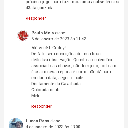
próximo jogo, para fazermos uma análise técnica
d3sta gurizada.
Responder
Paulo Melo
disse:
5 de janeiro de 2023 às 11:42
Alô você L.Godoy!
De fato sem condições de uma boa e
definitiva observação. Quanto ao calendário
associado as chuvas, não tem jeito, todo ano
é assim nessa época é como não dá para
mudar a data, segue o baile.
Diretamente da Cavalhada
Coloradamente
Melo
Responder
Lucas Rosa
disse:
4 de janeiro de 2023 às 23:00