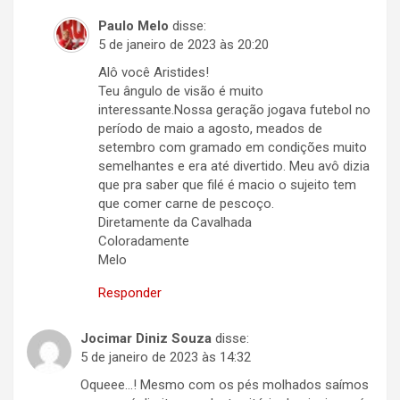
Paulo Melo
disse:
5 de janeiro de 2023 às 20:20
Alô você Aristides!
Teu ângulo de visão é muito
interessante.Nossa geração jogava futebol no
período de maio a agosto, meados de
setembro com gramado em condições muito
semelhantes e era até divertido. Meu avô dizia
que pra saber que filé é macio o sujeito tem
que comer carne de pescoço.
Diretamente da Cavalhada
Coloradamente
Melo
Responder
Jocimar Diniz Souza
disse:
5 de janeiro de 2023 às 14:32
Oqueee…! Mesmo com os pés molhados saímos