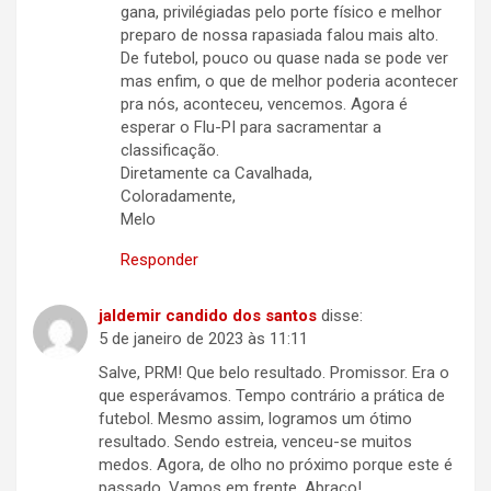
gana, privilégiadas pelo porte físico e melhor
preparo de nossa rapasiada falou mais alto.
De futebol, pouco ou quase nada se pode ver
mas enfim, o que de melhor poderia acontecer
pra nós, aconteceu, vencemos. Agora é
esperar o Flu-PI para sacramentar a
classificação.
Diretamente ca Cavalhada,
Coloradamente,
Melo
Responder
jaldemir candido dos santos
disse:
5 de janeiro de 2023 às 11:11
Salve, PRM! Que belo resultado. Promissor. Era o
que esperávamos. Tempo contrário a prática de
futebol. Mesmo assim, logramos um ótimo
resultado. Sendo estreia, venceu-se muitos
medos. Agora, de olho no próximo porque este é
passado. Vamos em frente. Abraço!