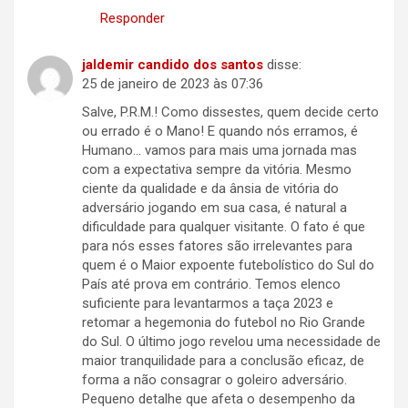
Responder
jaldemir candido dos santos
disse:
25 de janeiro de 2023 às 07:36
Salve, P.R.M.! Como dissestes, quem decide certo
ou errado é o Mano! E quando nós erramos, é
Humano… vamos para mais uma jornada mas
com a expectativa sempre da vitória. Mesmo
ciente da qualidade e da ânsia de vitória do
adversário jogando em sua casa, é natural a
dificuldade para qualquer visitante. O fato é que
para nós esses fatores são irrelevantes para
quem é o Maior expoente futebolístico do Sul do
País até prova em contrário. Temos elenco
suficiente para levantarmos a taça 2023 e
retomar a hegemonia do futebol no Rio Grande
do Sul. O último jogo revelou uma necessidade de
maior tranquilidade para a conclusão eficaz, de
forma a não consagrar o goleiro adversário.
Pequeno detalhe que afeta o desempenho da