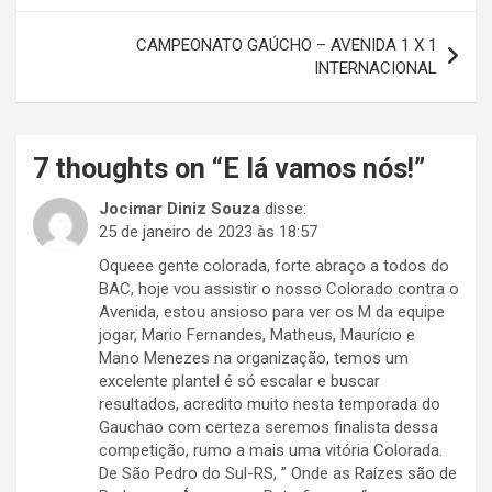
Post
CAMPEONATO GAÚCHO – AVENIDA 1 X 1
INTERNACIONAL
7 thoughts on “
E lá vamos nós!
”
Jocimar Diniz Souza
disse:
25 de janeiro de 2023 às 18:57
Oqueee gente colorada, forte abraço a todos do
BAC, hoje vou assistir o nosso Colorado contra o
Avenida, estou ansioso para ver os M da equipe
jogar, Mario Fernandes, Matheus, Maurício e
Mano Menezes na organização, temos um
excelente plantel é só escalar e buscar
resultados, acredito muito nesta temporada do
Gauchao com certeza seremos finalista dessa
competição, rumo a mais uma vitória Colorada.
De São Pedro do Sul-RS, ” Onde as Raízes são de