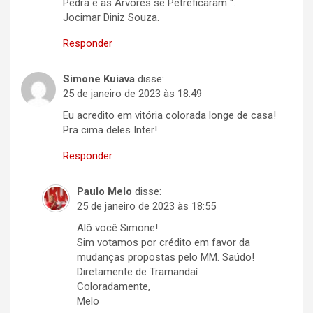
Pedra e as Árvores se Petreficaram “.
Jocimar Diniz Souza.
Responder
Simone Kuiava
disse:
25 de janeiro de 2023 às 18:49
Eu acredito em vitória colorada longe de casa!
Pra cima deles Inter!
Responder
Paulo Melo
disse:
25 de janeiro de 2023 às 18:55
Alô você Simone!
Sim votamos por crédito em favor da
mudanças propostas pelo MM. Saúdo!
Diretamente de Tramandaí
Coloradamente,
Melo