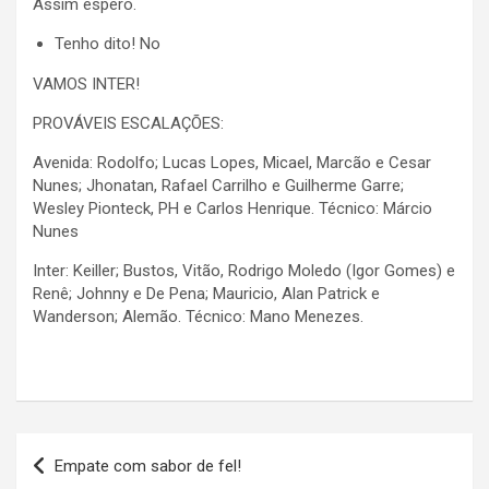
Assim espero.
Tenho dito! No
VAMOS INTER!
PROVÁVEIS ESCALAÇÕES:
Avenida: Rodolfo; Lucas Lopes, Micael, Marcão e Cesar
Nunes; Jhonatan, Rafael Carrilho e Guilherme Garre;
Wesley Pionteck, PH e Carlos Henrique. Técnico: Márcio
Nunes
Inter: Keiller; Bustos, Vitão, Rodrigo Moledo (Igor Gomes) e
Renê; Johnny e De Pena; Mauricio, Alan Patrick e
Wanderson; Alemão. Técnico: Mano Menezes.
Navegação
Empate com sabor de fel!
de