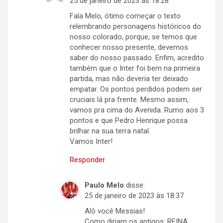
25 de janeiro de 2023 às 18:28
Fala Melo, ótimo começar o texto
relembrando personagens históricos do
nosso colorado, porque, se temos que
conhecer nosso presente, devemos
saber do nosso passado. Enfim, acredito
também que o Inter foi bem na primeira
partida, mas não deveria ter deixado
empatar. Os pontos perdidos podem ser
cruciais lá pra frente. Mesmo assim,
vamos pra cima do Avenida. Rumo aos 3
pontos e que Pedro Henrique possa
brilhar na sua terra natal.
Vamos Inter!
Responder
Paulo Melo
disse:
25 de janeiro de 2023 às 18:37
Alô você Messias!
Como diriam os antigos: REINA