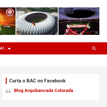
 AÍ…
Curta o BAC no Facebook
Blog Arquibancada Colorada