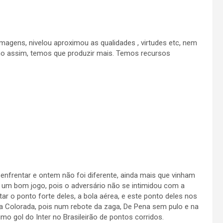
magens, nivelou aproximou as qualidades , virtudes etc, nem
o assim, temos que produzir mais. Temos recursos
nfrentar e ontem não foi diferente, ainda mais que vinham
i um bom jogo, pois o adversário não se intimidou com a
ar o ponto forte deles, a bola aérea, e este ponto deles nos
ria Colorada, pois num rebote da zaga, De Pena sem pulo e na
imo gol do Inter no Brasileirão de pontos corridos.