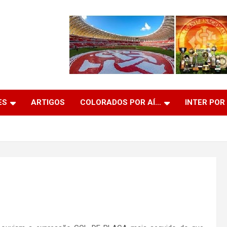
ES
ARTIGOS
COLORADOS POR AÍ…
INTER POR