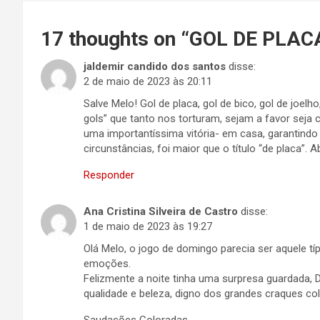
17 thoughts on “
GOL DE PLAC
jaldemir candido dos santos
disse:
2 de maio de 2023 às 20:11
Salve Melo! Gol de placa, gol de bico, gol de joelh
gols” que tanto nos torturam, sejam a favor seja 
uma importantíssima vitória- em casa, garantindo 
circunstâncias, foi maior que o título “de placa”. A
Responder
Ana Cristina Silveira de Castro
disse:
1 de maio de 2023 às 19:27
Olá Melo, o jogo de domingo parecia ser aquele tí
emoções.
Felizmente a noite tinha uma surpresa guardada,
qualidade e beleza, digno dos grandes craques co