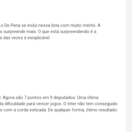
o De Pena se inclui nessa lista com muito mérito. A
os surpreende mais. O que está surpreendendo é a
das vezes é inexplicável.
nal. Agora são 7 pontos em 9 disputados. Uma ótima
ta dificuldade para vencer jogos. O Inter não tem conseguido
s com a corda esticada. De qualquer forma, ótimo resultado.