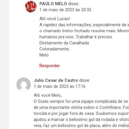
PAULO MELO
disse:
1 de maio de 2023 às 20:32
Alô você Lucas!
A rapidez das informações, especialmente de i
o chamado treino fechado resolve mais. Mesm
humanos pra isso. Trabalhar é preciso.
Diretamente da Cavalhada
Coloradamente,
Melo
Responder
Julio Cesar de Castro
disse:
1 de maio de 2023 às 17:16
Alô você Melo,
O Goiás sempre foi uma equipe complicada de se e
de uma importante vitória sobre o Corinthians. Fo
torcida e por jogar fora de casa. Soubemos suport
ajudou a marcar o belíssimo gol da rodada e vitó
veia, faz um belíssimo gol de placa, além do milés