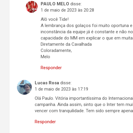
PAULO MELO
disse:
1 de maio de 2023 às 20:28
Alô você Tide!
A lembrança dos golaços foi muito oportuna e 
inconstância da equipe já é constante e não n
capacidade do MM em explicar o que em muitas 
Diretamente da Cavalhada
Coloradamente,
Melo
Responder
Lucas Rosa
disse:
1 de maio de 2023 às 17:19
Olá Paulo. Vitória importantíssima do Internacio
campanha. Ainda assim, sinto que o Inter tem mui
vencer com tranquilidade. Tem sido sempre apena
Responder