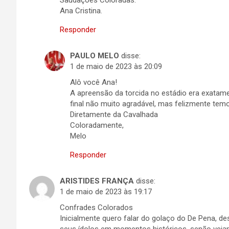
Saudações Coloradas.
Ana Cristina.
Responder
PAULO MELO
disse:
1 de maio de 2023 às 20:09
Alô você Ana!
A apreensão da torcida no estádio era exatam
final não muito agradável, mas felizmente tem
Diretamente da Cavalhada
Coloradamente,
Melo
Responder
ARISTIDES FRANÇA
disse:
1 de maio de 2023 às 19:17
Confrades Colorados
Inicialmente quero falar do golaço do De Pena, de