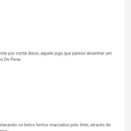
ente por conta disso, aquele jogo que parece desenhar um
os De Pena.
stacando os belos tentos marcados pelo Inter, através de