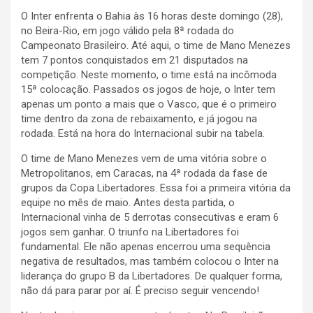
O Inter enfrenta o Bahia às 16 horas deste domingo (28),
no Beira-Rio, em jogo válido pela 8ª rodada do
Campeonato Brasileiro. Até aqui, o time de Mano Menezes
tem 7 pontos conquistados em 21 disputados na
competição. Neste momento, o time está na incômoda
15ª colocação. Passados os jogos de hoje, o Inter tem
apenas um ponto a mais que o Vasco, que é o primeiro
time dentro da zona de rebaixamento, e já jogou na
rodada. Está na hora do Internacional subir na tabela.
O time de Mano Menezes vem de uma vitória sobre o
Metropolitanos, em Caracas, na 4ª rodada da fase de
grupos da Copa Libertadores. Essa foi a primeira vitória da
equipe no mês de maio. Antes desta partida, o
Internacional vinha de 5 derrotas consecutivas e eram 6
jogos sem ganhar. O triunfo na Libertadores foi
fundamental. Ele não apenas encerrou uma sequência
negativa de resultados, mas também colocou o Inter na
liderança do grupo B da Libertadores. De qualquer forma,
não dá para parar por aí. É preciso seguir vencendo!