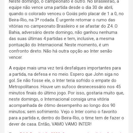
Neste domingo, o campeonato é outro. No Brasileirão, a
equipe não vence uma partida desde o dia 30 de abril,
quando o colorado venceu o Goiás pelo placar de 1 a 0, no
Beira-Rio, na 3ª rodada. É urgente retomar o rumo das
vitórias no campeonato Brasileiro e se afastar do Z4. O
Bahia, adversário deste domingo, não ganhou nenhuma
das suas últimas 4 partidas e tem, inclusive, a mesma
pontuação do Internacional. Neste momento, é um
confronto direto. Não há outra opção ao Inter senão
vencer.
A equipe mais uma vez terá desfalques importantes para
a partida, na defesa e no meio. Espero que John siga no
gol. Se não fosse ele, o Inter teria sofrido o empate do
Metropolitanos. Houve um sufoco desnecessário nos 45
minutos finais do último jogo. Por isso, gostaria muito que,
neste domingo, o Internacional consiga uma vitória
acompanhada de ótimo desempenho ao longo dos 90
minutos; sem sofrimento. Vejo o Inter como o favorito
para a partida e, dentro do Beira-Rio, o time tem de fazer o
dever de casa. Então, VAMO VAMO INTER!