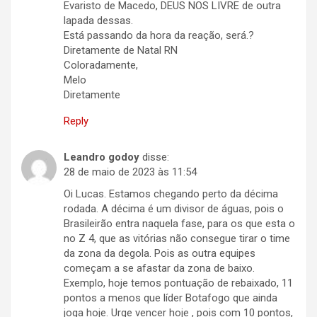
Evaristo de Macedo, DEUS NOS LIVRE de outra
lapada dessas.
Está passando da hora da reação, será.?
Diretamente de Natal RN
Coloradamente,
Melo
Diretamente
Reply
Leandro godoy
disse:
28 de maio de 2023 às 11:54
Oi Lucas. Estamos chegando perto da décima
rodada. A décima é um divisor de águas, pois o
Brasileirão entra naquela fase, para os que esta o
no Z 4, que as vitórias não consegue tirar o time
da zona da degola. Pois as outra equipes
começam a se afastar da zona de baixo.
Exemplo, hoje temos pontuação de rebaixado, 11
pontos a menos que líder Botafogo que ainda
joga hoje. Urge vencer hoje , pois com 10 pontos,