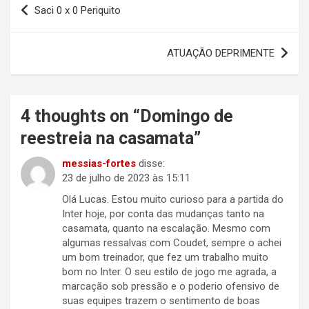
Saci 0 x 0 Periquito
de
Post
ATUAÇÃO DEPRIMENTE
4 thoughts on “
Domingo de
reestreia na casamata
”
messias-fortes
disse:
23 de julho de 2023 às 15:11
Olá Lucas. Estou muito curioso para a partida do
Inter hoje, por conta das mudanças tanto na
casamata, quanto na escalação. Mesmo com
algumas ressalvas com Coudet, sempre o achei
um bom treinador, que fez um trabalho muito
bom no Inter. O seu estilo de jogo me agrada, a
marcação sob pressão e o poderio ofensivo de
suas equipes trazem o sentimento de boas