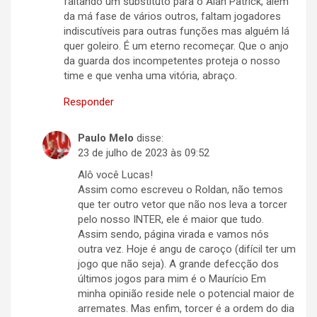
faltando um substituto para o Alan Patrick, além
da má fase de vários outros, faltam jogadores
indiscutíveis para outras funções mas alguém lá
quer goleiro. É um eterno recomeçar. Que o anjo
da guarda dos incompetentes proteja o nosso
time e que venha uma vitória, abraço.
Responder
Paulo Melo
disse:
23 de julho de 2023 às 09:52
Alô você Lucas!
Assim como escreveu o Roldan, não temos
que ter outro vetor que não nos leva a torcer
pelo nosso INTER, ele é maior que tudo.
Assim sendo, página virada e vamos nós
outra vez. Hoje é angu de caroço (difícil ter um
jogo que não seja). A grande defecção dos
últimos jogos para mim é o Maurício Em
minha opinião reside nele o potencial maior de
arremates. Mas enfim, torcer é a ordem do dia