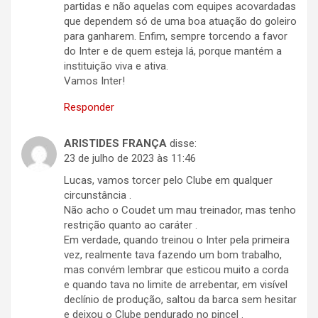
partidas e não aquelas com equipes acovardadas
que dependem só de uma boa atuação do goleiro
para ganharem. Enfim, sempre torcendo a favor
do Inter e de quem esteja lá, porque mantém a
instituição viva e ativa.
Vamos Inter!
Responder
ARISTIDES FRANÇA
disse:
23 de julho de 2023 às 11:46
Lucas, vamos torcer pelo Clube em qualquer
circunstância .
Não acho o Coudet um mau treinador, mas tenho
restrição quanto ao caráter .
Em verdade, quando treinou o Inter pela primeira
vez, realmente tava fazendo um bom trabalho,
mas convém lembrar que esticou muito a corda
e quando tava no limite de arrebentar, em visível
declínio de produção, saltou da barca sem hesitar
e deixou o Clube pendurado no pincel .