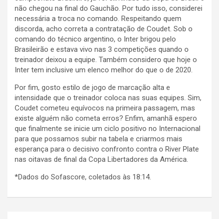
não chegou na final do Gauchão. Por tudo isso, considerei
necessária a troca no comando. Respeitando quem
discorda, acho correta a contratação de Coudet. Sob o
comando do técnico argentino, o Inter brigou pelo
Brasileirão e estava vivo nas 3 competições quando o
treinador deixou a equipe. Também considero que hoje o
Inter tem inclusive um elenco melhor do que o de 2020.
Por fim, gosto estilo de jogo de marcação alta e
intensidade que o treinador coloca nas suas equipes. Sim,
Coudet cometeu equívocos na primeira passagem, mas
existe alguém não cometa erros? Enfim, amanhã espero
que finalmente se inicie um ciclo positivo no Internacional
para que possamos subir na tabela e criarmos mais
esperança para o decisivo confronto contra o River Plate
nas oitavas de final da Copa Libertadores da América.
*Dados do Sofascore, coletados às 18:14.
Navegação