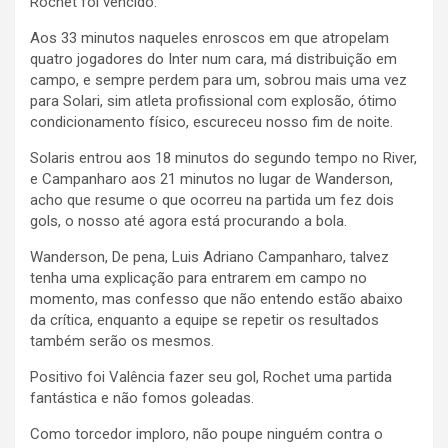
Rochet foi vencido.
Aos 33 minutos naqueles enroscos em que atropelam
quatro jogadores do Inter num cara, má distribuição em
campo, e sempre perdem para um, sobrou mais uma vez
para Solari, sim atleta profissional com explosão, ótimo
condicionamento físico, escureceu nosso fim de noite.
Solaris entrou aos 18 minutos do segundo tempo no River,
e Campanharo aos 21 minutos no lugar de Wanderson,
acho que resume o que ocorreu na partida um fez dois
gols, o nosso até agora está procurando a bola.
Wanderson, De pena, Luis Adriano Campanharo, talvez
tenha uma explicação para entrarem em campo no
momento, mas confesso que não entendo estão abaixo
da crítica, enquanto a equipe se repetir os resultados
também serão os mesmos.
Positivo foi Valência fazer seu gol, Rochet uma partida
fantástica e não fomos goleadas.
Como torcedor imploro, não poupe ninguém contra o