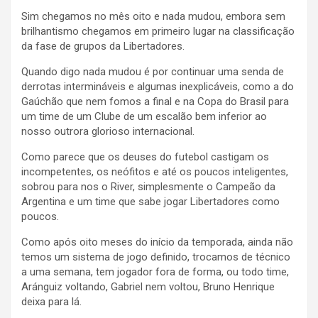
Sim chegamos no mês oito e nada mudou, embora sem
brilhantismo chegamos em primeiro lugar na classificação
da fase de grupos da Libertadores.
Quando digo nada mudou é por continuar uma senda de
derrotas intermináveis e algumas inexplicáveis, como a do
Gaúchão que nem fomos a final e na Copa do Brasil para
um time de um Clube de um escalão bem inferior ao
nosso outrora glorioso internacional.
Como parece que os deuses do futebol castigam os
incompetentes, os neófitos e até os poucos inteligentes,
sobrou para nos o River, simplesmente o Campeão da
Argentina e um time que sabe jogar Libertadores como
poucos.
Como após oito meses do início da temporada, ainda não
temos um sistema de jogo definido, trocamos de técnico
a uma semana, tem jogador fora de forma, ou todo time,
Aránguiz voltando, Gabriel nem voltou, Bruno Henrique
deixa para lá.