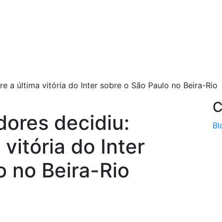
e a última vitória do Inter sobre o São Paulo no Beira-Rio
C
dores decidiu:
Bl
vitória do Inter
o no Beira-Rio