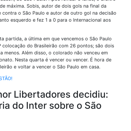
e máxima. Sobis, autor de dois gols na final da
 contra o São Paulo e autor de outro gol na decisão
anto esquerdo e fez 1 a 0 para o Internacional aos
a partida, a última em que vencemos o São Paulo
4ª colocação do Brasileirão com 26 pontos; são dois
a menos. Além disso, o colorado não venceu em
nato. Nesta quarta é vencer ou vencer. É hora de
leirão e voltar a vencer o São Paulo em casa.
STÃO!
or Libertadores decidiu:
ria do Inter sobre o São