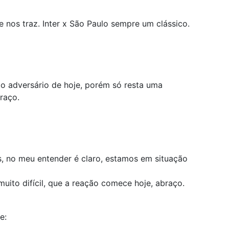
 nos traz. Inter x São Paulo sempre um clássico.
a o adversário de hoje, porém só resta uma
braço.
s, no meu entender é claro, estamos em situação
uito difícil, que a reação comece hoje, abraço.
e: