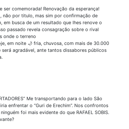
eve ser comemorada! Renovação da esperança!
, não por titulo, mas sim por confirmação de
 em busca de um resultado que lhes renove o
sso passado revela consagração sobre o rival
eis onde o terreno
je, em noite 🌙 fria, chuvosa, com mais de 30.000
 será agradável, ante tantos dissabores públicos
a.
ERTADORES” Me transportando para o lado São
 iria enfrentar o “Guri de Erechim”. Nos confrontos
s ninguém foi mais evidente do que RAFAEL SOBIS.
avante?