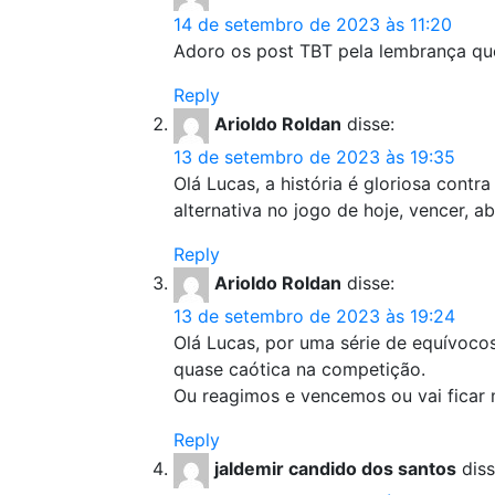
14 de setembro de 2023 às 11:20
Adoro os post TBT pela lembrança que
Reply
Arioldo Roldan
disse:
13 de setembro de 2023 às 19:35
Olá Lucas, a história é gloriosa contr
alternativa no jogo de hoje, vencer, a
Reply
Arioldo Roldan
disse:
13 de setembro de 2023 às 19:24
Olá Lucas, por uma série de equívoco
quase caótica na competição.
Ou reagimos e vencemos ou vai ficar m
Reply
jaldemir candido dos santos
diss