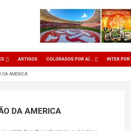
ES
ARTIGOS
COLORADOS POR AÍ…
INTER POR
O DA AMERICA
ÃO DA AMERICA