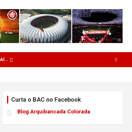
 AÍ…
Curta o BAC no Facebook
Blog Arquibancada Colorada