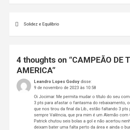
Navegação
Solidez e Equilíbrio
de
Post
4 thoughts on “
CAMPEÃO DE 
AMERICA
”
Leandro Lopes Godoy
disse:
9 de novembro de 2023 às 10:58
Oi Jocimar. Me permita mudar o título do seu c
3 pts para afastar o fantasma do rebaixamento, o
que nos tirou da final da Lib., estão faltando 3 
sempre Valência, que pra mim é um Alemão com Gr
Patrick chutou seis bolas a gol e não acertou nen
deixam bater uma falta perto da área e ainda o bur