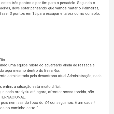
r estes três pontos e por fim para o pesadelo. Segundo o
lmeiras, deve estar pensando que vamos matar o Palmeiras,
fazer 3 pontos em 15 para escapar e talvez como consolo,
Rio.
tando uma equipe mista do adversário ainda de ressaca e
do aqui mesmo dentro do Beira Rio.
nte administrada pela desastrosa atual Administração, nada
enfim, a situação está muito difícil.
ue nada orodyziu até agora, afrontar nossa torcida, não
INTERNACIONAL.
 pois nem sair do foco do Z4 conseguimos. É um caos !
os no caminho certo “.