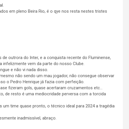
l.
os em pleno Beira Rio, é o qye nos resta nestes tristes
s de outrora do Inter, e a conquista recente do Fluminense,
sa infelizmente vem da parte do nosso Clube.
ngue e não vi nada disso.
e mesmo não sendo um mau jogador, não consegue observar
sso o Pedro Henrique já fazia com perfeição.
ase fizeram gols, quase acertaram cruzamentos etc…
ito, de resto é uma mediocridade perversa com a torcida
 um time quase pronto, o técnico ideal para 2024 a tragédia
esmente inadmissível, abraço.