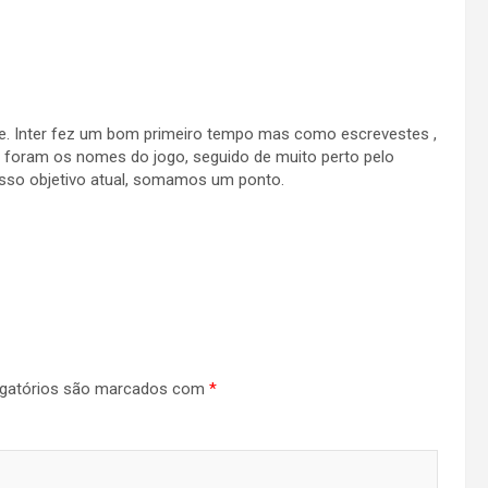
te. Inter fez um bom primeiro tempo mas como escrevestes ,
n foram os nomes do jogo, seguido de muito perto pelo
osso objetivo atual, somamos um ponto.
gatórios são marcados com
*