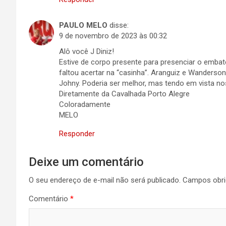
PAULO MELO
disse:
9 de novembro de 2023 às 00:32
Alô você J Diniz!
Estive de corpo presente para presenciar o emba
faltou acertar na “casinha”. Aranguiz e Wanderso
Johny. Poderia ser melhor, mas tendo em vista n
Diretamente da Cavalhada Porto Alegre
Coloradamente
MELO
Responder
Deixe um comentário
O seu endereço de e-mail não será publicado.
Campos obri
Comentário
*