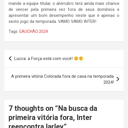
mande a equipe titular, o alvirrubro terá ainda mais chance
de vencer pela primeira vez fora de seus domínios e
apresentar um bom desempenho neste que é apenas o
sexto jogo da temporada. VAMO VAMO INTER!
Tags:
GAUCHÃO 2024
Navegação
Lucca: a Força está com você!
de
Post
A primeira vitória Colorada fora de casa na temporada
2024!
7 thoughts on “
Na busca da
primeira vitória fora, Inter
reencontra Iarley
”