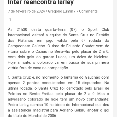
Inter reencontra Iarley
7 de fevereiro de 2024
Gregório Lumin
7 Comments
Às 21h30 desta quarta-feira (07), o Sport Club
Internacional visitará a equipe do Santa Cruz no Estádio
dos Plátanos em jogo válido pela 6ª rodada do
Campeonato Gaúcho. O time de Eduardo Coudet vem de
vitória sobre o Caxias no Beira-Rio pelo placar de 2 a 0,
com dois gols do garoto Lucca, um deles de bicicleta.
Hoje à noite, o colorado vai em busca de sua primeira
vitória fora de casa na competição.
O Santa Cruz é, no momento, o lanterna do Gauchão com
apenas 2 pontos conquistados em 15 disputados. Na
última rodada, o Santa Cruz foi derrotado pelo Brasil de
Pelotas no Bento Freitas pelo placar de 2 a 0. Mas o
adversário colorado de hoje tem um novo comandante:
Pedro Iarley, camisa 10 histórico do Internacional que deu
a assistência magistral para Adriano Gabiru anotar o gol
do título do Mundial de 2006.