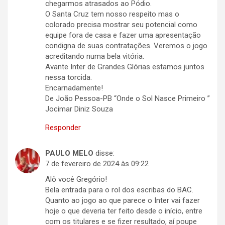
chegarmos atrasados ao Pódio.
O Santa Cruz tem nosso respeito mas o
colorado precisa mostrar seu potencial como
equipe fora de casa e fazer uma apresentação
condigna de suas contratações. Veremos o jogo
acreditando numa bela vitória.
Avante Inter de Grandes Glórias estamos juntos
nessa torcida.
Encarnadamente!
De João Pessoa-PB “Onde o Sol Nasce Primeiro ”
Jocimar Diniz Souza
Responder
PAULO MELO
disse:
7 de fevereiro de 2024 às 09:22
Alô você Gregório!
Bela entrada para o rol dos escribas do BAC.
Quanto ao jogo ao que parece o Inter vai fazer
hoje o que deveria ter feito desde o início, entre
com os titulares e se fizer resultado, aí poupe