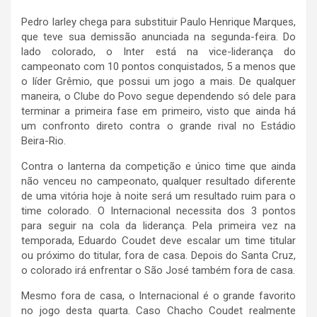
Pedro Iarley chega para substituir Paulo Henrique Marques,
que teve sua demissão anunciada na segunda-feira. Do
lado colorado, o Inter está na vice-liderança do
campeonato com 10 pontos conquistados, 5 a menos que
o líder Grêmio, que possui um jogo a mais. De qualquer
maneira, o Clube do Povo segue dependendo só dele para
terminar a primeira fase em primeiro, visto que ainda há
um confronto direto contra o grande rival no Estádio
Beira-Rio.
Contra o lanterna da competição e único time que ainda
não venceu no campeonato, qualquer resultado diferente
de uma vitória hoje à noite será um resultado ruim para o
time colorado. O Internacional necessita dos 3 pontos
para seguir na cola da liderança. Pela primeira vez na
temporada, Eduardo Coudet deve escalar um time titular
ou próximo do titular, fora de casa. Depois do Santa Cruz,
o colorado irá enfrentar o São José também fora de casa.
Mesmo fora de casa, o Internacional é o grande favorito
no jogo desta quarta. Caso Chacho Coudet realmente