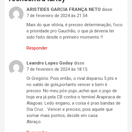
ARISTIDES GARCIA FRANÇA NETO
disse:
7 de fevereiro de 2024 às 21:54
Mais do que vitória, é preciso determinação, foco
e prioridade pro Gauchão, o que já deveria ter
sido feito desde o primeiro momento !!
Responder
Leandro Lopes Godoy
disse:
7 de fevereiro de 2024 às 18:15
Oi Gregório. Pois então, o rival disparou 5 pts e
no saldo de gols,portanto vencer e bem é
preciso. No meu pós-jogo.,achei que o jogo de
hoje era já pela CB contra o temível Arapiraca de
Alagoas. Ledo engano, a coisa é pras bandas de
Sta Cruz. . Vencer e preciso, pois aquele que
somar mais pontos, decide em casa.
Abraço.