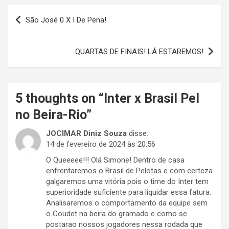
Navegação
São José 0 X I De Pena!
de
Post
QUARTAS DE FINAIS! LÁ ESTAREMOS!
5 thoughts on “
Inter x Brasil Pel
no Beira-Rio
”
JOCIMAR Diniz Souza
disse:
14 de fevereiro de 2024 às 20:56
O Queeeee!!! Olá Simone! Dentro de casa
enfrentaremos o Brasil de Pelotas e com certeza
galgaremos uma vitória pois o time do Inter tem
superioridade suficiente para liquidar essa fatura.
Analisaremos o comportamento da equipe sem
o Coudet na beira do gramado e como se
postarao nossos jogadores nessa rodada que