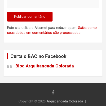
Este site utiliza o Akismet para reduzir spam.
Saiba como
seus dados em comentários são processados
.
Curta o BAC no Facebook
Blog Arquibancada Colorada
Copyright © 2026
Arquibancada Colorada